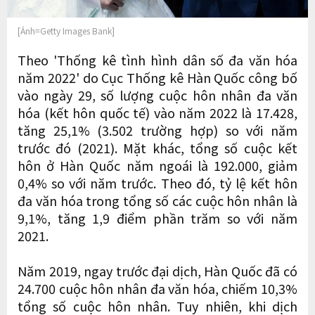
[Ảnh=Getty Images Bank]
Theo 'Thống kê tình hình dân số đa văn hóa
năm 2022' do Cục Thống kê Hàn Quốc công bố
vào ngày 29, số lượng cuộc hôn nhân đa văn
hóa (kết hôn quốc tế) vào năm 2022 là 17.428,
tăng 25,1% (3.502 trường hợp) so với năm
trước đó (2021). Mặt khác, tổng số cuộc kết
hôn ở Hàn Quốc năm ngoái là 192.000, giảm
0,4% so với năm trước. Theo đó, tỷ lệ kết hôn
đa văn hóa trong tổng số các cuộc hôn nhân là
9,1%, tăng 1,9 điểm phần trăm so với năm
2021.
Năm 2019, ngay trước đại dịch, Hàn Quốc đã có
24.700 cuộc hôn nhân đa văn hóa, chiếm 10,3%
tổng số cuộc hôn nhân. Tuy nhiên, khi dịch