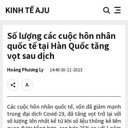
search
nav
button
button
Số lượng các cuộc hôn nhân
quốc tế tại Hàn Quốc tăng
vọt sau dịch
Hoàng Phương Ly
14:40 30-11-2023
Share
Text
size
Các cuộc hôn nhân quốc tế, vốn đã giảm mạnh
trong đại dịch Covid-19, đã tăng vọt trở lại với
số lượng lớn nhất kể từ khi số liệu thống kê liên
quan được tổng hợp, cao hơn 25% so với 1 năm