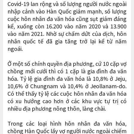
Covid-19 lan rộng và số lượng người nước ngoài
nhập cảnh vào Hàn Quốc giảm mạnh, số lượng
cuộc hôn nhân đa văn hóa cũng sụt giảm đáng
kể, xuống còn 16.200 vào năm 2020 và 13.900
vào năm 2021. Nhờ sự chấm dứt của dịch, hôn
nhân quốc tế đã gia tăng trở lại kể từ năm
ngoái.
Ở một số chính quyền địa phương, cứ 10 cặp vợ
chồng mới cưới thì có 1 cặp là gia đình đa văn
hóa. Tỷ lệ gia đình đa văn hóa là 10,8% ở Jeju,
10,6% ở Chungnam và 10,4% ở Jeollanam-do.
Có thể thấy tỷ lệ các cuộc hôn nhân đa văn hóa
có xu hướng cao hơn ở các khu vực tự trị có
nhiều địa phương nông thôn, làng chài.
Trong các loại hình hôn nhân đa văn hóa,
chồng Hàn Quốc lấy vợ người nước ngoài chiếm