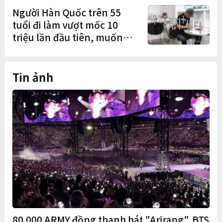
mở rộng sản xuất
Người Hàn Quốc trên 55
tuổi đi làm vượt mốc 10
triệu lần đầu tiên, muốn
làm việc đến tuổi 74
Tin ảnh
80.000 ARMY đồng thanh hát "Arirang", BTS