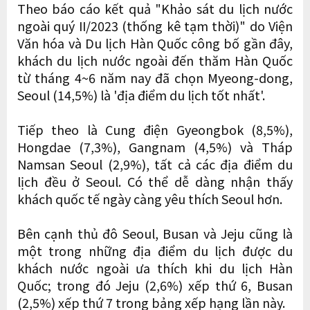
Theo báo cáo kết quả "Khảo sát du lịch nước
ngoài quý II/2023 (thống kê tạm thời)" do Viện
Văn hóa và Du lịch Hàn Quốc công bố gần đây,
khách du lịch nước ngoài đến thăm Hàn Quốc
từ tháng 4~6 năm nay đã chọn Myeong-dong,
Seoul (14,5%) là 'địa điểm du lịch tốt nhất'.
Tiếp theo là Cung điện Gyeongbok (8,5%),
Hongdae (7,3%), Gangnam (4,5%) và Tháp
Namsan Seoul (2,9%), tất cả các địa điểm du
lịch đều ở Seoul. Có thể dễ dàng nhận thấy
khách quốc tế ngày càng yêu thích Seoul hơn.
Bên cạnh thủ đô Seoul, Busan và Jeju cũng là
một trong những địa điểm du lịch được du
khách nước ngoài ưa thích khi du lịch Hàn
Quốc; trong đó Jeju (2,6%) xếp thứ 6, Busan
(2,5%) xếp thứ 7 trong bảng xếp hạng lần này.