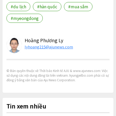
#du lịch
#hàn quốc
#mua sắm
#myeongdong
Hoàng Phương Ly
lyhoang215@ajunews.com
© Bản quyền thuộc về Thời báo Kinh tế AJU & www.ajunews.com: Việc
sử dụng các nội dung đăng tải trên vietnam. kyungjeilbo.com phải có sự
đồng ý bằng văn bản của Aju News Corporation.
Tin xem nhiều