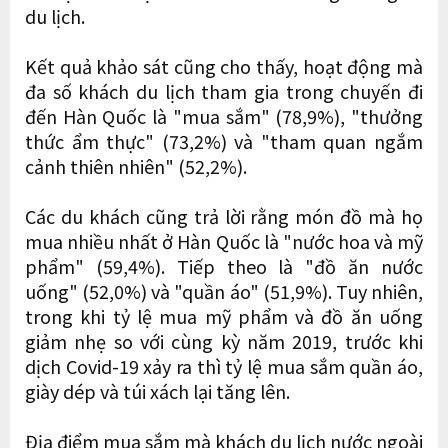
du lịch.
Kết quả khảo sát cũng cho thấy, hoạt động mà
đa số khách du lịch tham gia trong chuyến đi
đến Hàn Quốc là "mua sắm" (78,9%), "thưởng
thức ẩm thực" (73,2%) và "tham quan ngắm
cảnh thiên nhiên" (52,2%).
Các du khách cũng trả lời rằng món đồ mà họ
mua nhiều nhất ở Hàn Quốc là "nước hoa và mỹ
phẩm" (59,4%). Tiếp theo là "đồ ăn nước
uống" (52,0%) và "quần áo" (51,9%). Tuy nhiên,
trong khi tỷ lệ mua mỹ phẩm và đồ ăn uống
giảm nhẹ so với cùng kỳ năm 2019, trước khi
dịch Covid-19 xảy ra thì tỷ lệ mua sắm quần áo,
giày dép và túi xách lại tăng lên.
Địa điểm mua sắm mà khách du lịch nước ngoài