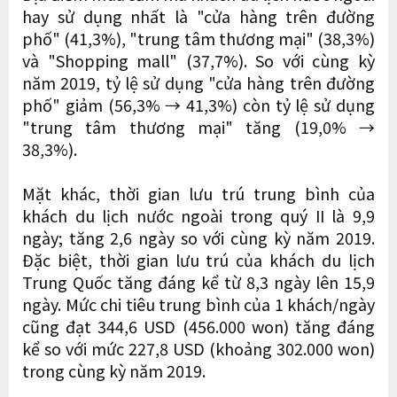
hay sử dụng nhất là "cửa hàng trên đường
phố" (41,3%), "trung tâm thương mại" (38,3%)
và "Shopping mall" (37,7%). So với cùng kỳ
năm 2019, tỷ lệ sử dụng "cửa hàng trên đường
phố" giảm (56,3% → 41,3%) còn tỷ lệ sử dụng
"trung tâm thương mại" tăng (19,0% →
38,3%).
Mặt khác, thời gian lưu trú trung bình của
khách du lịch nước ngoài trong quý II là 9,9
ngày; tăng 2,6 ngày so với cùng kỳ năm 2019.
Đặc biệt, thời gian lưu trú của khách du lịch
Trung Quốc tăng đáng kể từ 8,3 ngày lên 15,9
ngày. Mức chi tiêu trung bình của 1 khách/ngày
cũng đạt 344,6 USD (456.000 won) tăng đáng
kể so với mức 227,8 USD (khoảng 302.000 won)
trong cùng kỳ năm 2019.