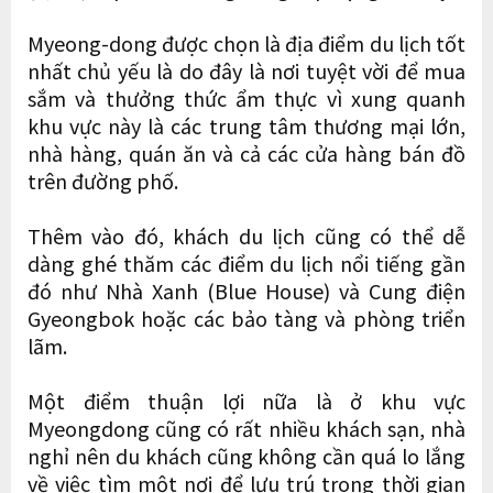
Myeong-dong được chọn là địa điểm du lịch tốt
nhất chủ yếu là do đây là nơi tuyệt vời để mua
sắm và thưởng thức ẩm thực vì xung quanh
khu vực này là các trung tâm thương mại lớn,
nhà hàng, quán ăn và cả các cửa hàng bán đồ
trên đường phố.
Thêm vào đó, khách du lịch cũng có thể dễ
dàng ghé thăm các điểm du lịch nổi tiếng gần
đó như Nhà Xanh (Blue House) và Cung điện
Gyeongbok hoặc các bảo tàng và phòng triển
lãm.
Một điểm thuận lợi nữa là ở khu vực
Myeongdong cũng có rất nhiều khách sạn, nhà
nghỉ nên du khách cũng không cần quá lo lắng
về việc tìm một nơi để lưu trú trong thời gian