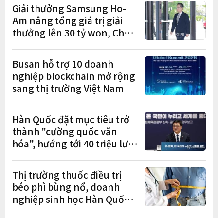
Giải thưởng Samsung Ho-
Am nâng tổng giá trị giải
thưởng lên 30 tỷ won, Chủ
tịch Lee Jae-yong tham dự
lễ trao giải năm thứ 5 liên
Busan hỗ trợ 10 doanh
tiếp
nghiệp blockchain mở rộng
sang thị trường Việt Nam
Hàn Quốc đặt mục tiêu trở
thành "cường quốc văn
hóa", hướng tới 40 triệu lượt
khách quốc tế
Thị trường thuốc điều trị
béo phì bùng nổ, doanh
nghiệp sinh học Hàn Quốc
tăng tốc từ nghiên cứu đến