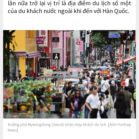
lần nữa trở lại vị trí là địa điểm du lịch số một
của du khách nước ngoài khi đến với Hàn Quốc.
Đường phố Myeongdong (Seoul) nhộn nhịp khách du lịch. [Ảnh=Yonhap
News]