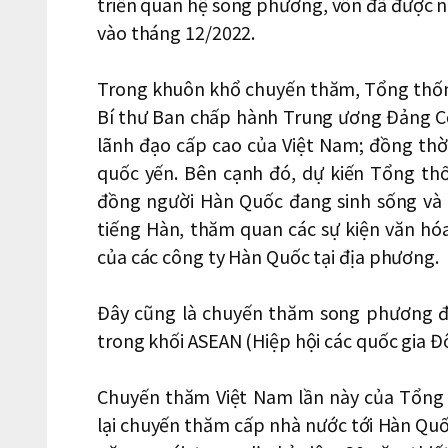
triển quan hệ song phương, vốn đã được nâ
vào tháng 12/2022.
Trong khuôn khổ chuyến thăm, Tổng thốn
Bí thư Ban chấp hành Trung ương Đảng C
lãnh đạo cấp cao của Việt Nam; đồng thờ
quốc yến. Bên cạnh đó, dự kiến Tổng th
đồng người Hàn Quốc đang sinh sống và l
tiếng Hàn, thăm quan các sự kiện văn hó
của các công ty Hàn Quốc tại địa phương.
Đây cũng là chuyến thăm song phương đ
trong khối ASEAN (Hiệp hội các quốc gia 
Chuyến thăm Việt Nam lần này của Tổng
lại chuyến thăm cấp nhà nước tới Hàn Qu