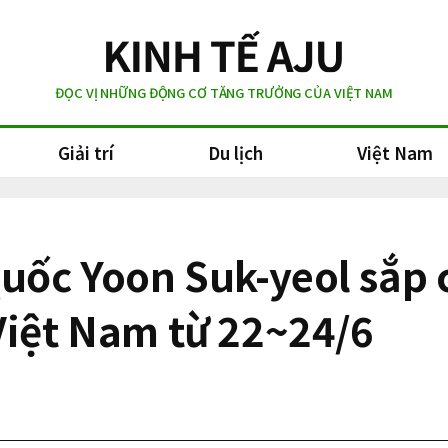
ĐỌC VỊ NHỮNG ĐỘNG CƠ TĂNG TRƯỞNG CỦA VIỆT NAM
Giải trí
Du lịch
Việt Nam
uốc Yoon Suk-yeol sắp
Việt Nam từ 22~24/6