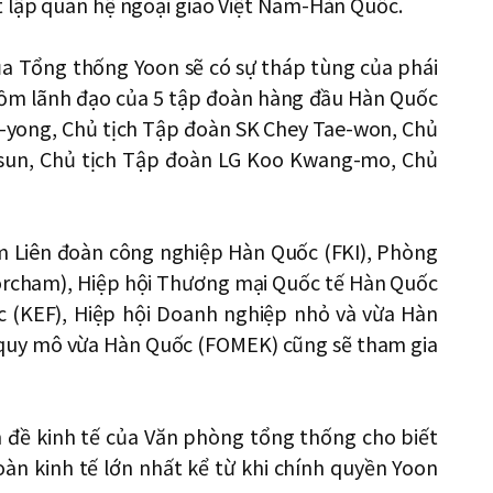
t lập quan hệ ngoại giao Việt Nam-Hàn Quốc.
a Tổng thống Yoon sẽ có sự tháp tùng của phái
gồm lãnh đạo của 5 tập đoàn hàng đầu Hàn Quốc
e-yong, Chủ tịch Tập đoàn SK Chey Tae-won, Chủ
-sun, Chủ tịch Tập đoàn LG Koo Kwang-mo, Chủ
ồm Liên đoàn công nghiệp Hàn Quốc (FKI), Phòng
rcham), Hiệp hội Thương mại Quốc tế Hàn Quốc
c (KEF), Hiệp hội Doanh nghiệp nhỏ và vừa Hàn
 quy mô vừa Hàn Quốc (FOMEK) cũng sẽ tham gia
n đề kinh tế của Văn phòng tổng thống cho biết
àn kinh tế lớn nhất kể từ khi chính quyền Yoon