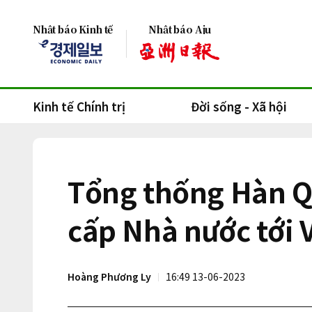
Nhật báo Kinh tế
Nhật báo Aju
Kinh tế Chính trị
Đời sống - Xã hội
Tổng thống Hàn Q
cấp Nhà nước tới 
Hoàng Phương Ly
16:49 13-06-2023