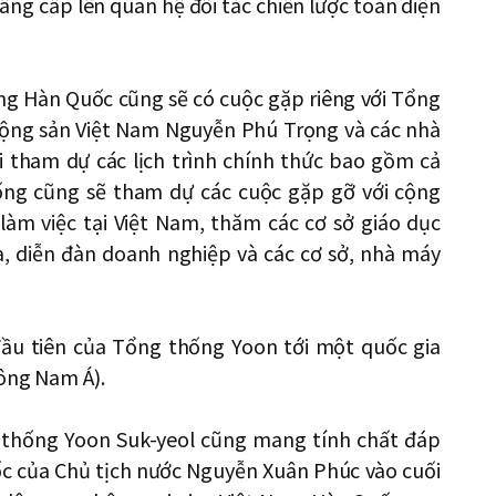
ng cấp lên quan hệ đối tác chiến lược toàn diện
g Hàn Quốc cũng sẽ có cuộc gặp riêng với Tổng
ộng sản Việt Nam Nguyễn Phú Trọng và các nhà
i tham dự các lịch trình chính thức bao gồm cả
ống cũng sẽ tham dự các cuộc gặp gỡ với cộng
àm việc tại Việt Nam, thăm các cơ sở giáo dục
a, diễn đàn doanh nghiệp và các cơ sở, nhà máy
ầu tiên của Tổng thống Yoon tới một quốc gia
Đông Nam Á).
 thống Yoon Suk-yeol cũng mang tính chất đáp
ốc của Chủ tịch nước Nguyễn Xuân Phúc vào cuối