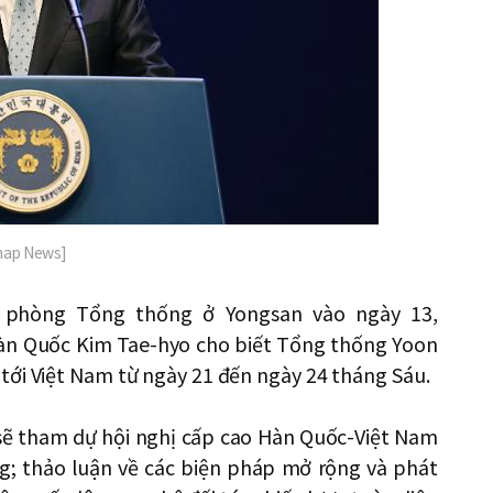
hap News]
n phòng Tổng thống ở Yongsan vào ngày 13,
àn Quốc Kim Tae-hyo cho biết Tổng thống Yoon
tới Việt Nam từ ngày 21 đến ngày 24 tháng Sáu.
sẽ tham dự hội nghị cấp cao Hàn Quốc-Việt Nam
g; thảo luận về các biện pháp mở rộng và phát