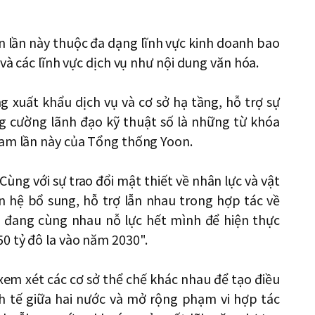
n lần này thuộc đa dạng lĩnh vực kinh doanh bao
 và các lĩnh vực dịch vụ như nội dung văn hóa.
g xuất khẩu dịch vụ và cơ sở hạ tầng, hỗ trợ sự
ng cường lãnh đạo kỹ thuật số là những từ khóa
Nam lần này của Tổng thống Yoon.
ng với sự trao đổi mật thiết về nhân lực và vật
n hệ bổ sung, hỗ trợ lẫn nhau trong hợp tác về
ện đang cùng nhau nỗ lực hết mình để hiện thực
0 tỷ đô la vào năm 2030".
xem xét các cơ sở thể chế khác nhau để tạo điều
nh tế giữa hai nước và mở rộng phạm vi hợp tác