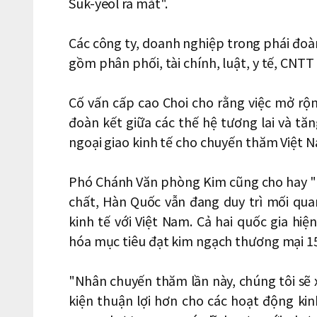
Suk-yeol ra mắt".
Các công ty, doanh nghiệp trong phái đoà
gồm phân phối, tài chính, luật, y tế, CNTT
Cố vấn cấp cao Choi cho rằng việc mở rộn
đoàn kết giữa các thế hệ tương lai và tă
ngoại giao kinh tế cho chuyến thăm Việt 
Phó Chánh Văn phòng Kim cũng cho hay "Cù
chất, Hàn Quốc vẫn đang duy trì mối qua
kinh tế với Việt Nam. Cả hai quốc gia hi
hóa mục tiêu đạt kim ngạch thương mại 15
"Nhân chuyến thăm lần này, chúng tôi sẽ 
kiện thuận lợi hơn cho các hoạt động ki