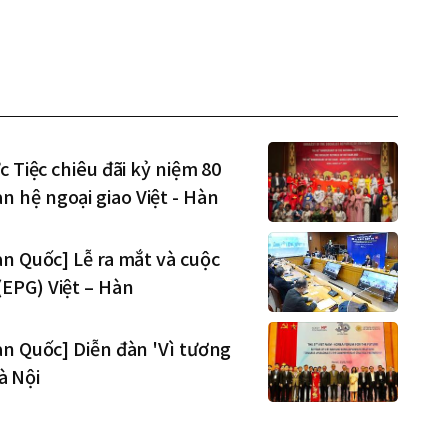
 Tiệc chiêu đãi kỷ niệm 80
 hệ ngoại giao Việt - Hàn
àn Quốc] Lễ ra mắt và cuộc
EPG) Việt – Hàn
àn Quốc] Diễn đàn 'Vì tương
Hà Nội