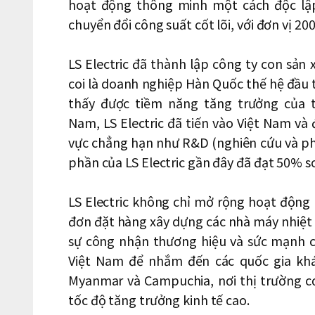
hoạt động thông minh một cách độc lậ
chuyển đổi công suất cốt lõi, với đơn vị 20
LS Electric đã thành lập công ty con sản
coi là doanh nghiệp Hàn Quốc thế hệ đầu t
thấy được tiềm năng tăng trưởng của t
Nam, LS Electric đã tiến vào Việt Nam và 
vực chẳng hạn như R&D (nghiên cứu và phá
phần của LS Electric gần đây đã đạt 50% 
LS Electric không chỉ mở rộng hoạt động
đơn đặt hàng xây dựng các nhà máy nhiệt đ
sự công nhận thương hiệu và sức mạnh c
Việt Nam để nhắm đến các quốc gia khá
Myanmar và Campuchia, nơi thị trường c
tốc độ tăng trưởng kinh tế cao.