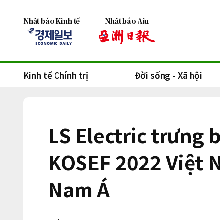
Nhật báo Kinh tế
Nhật báo Aju
Kinh tế Chính trị
Đời sống - Xã hội
LS Electric trưng 
KOSEF 2022 Việt 
Nam Á