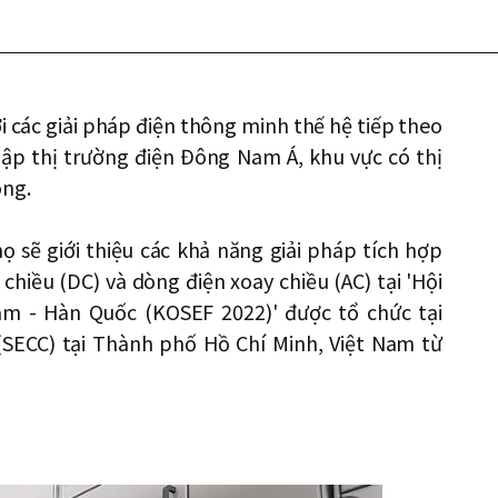
i các giải pháp điện thông minh thế hệ tiếp theo
ập thị trường điện Đông Nam Á, khu vực có thị
óng.
ọ sẽ giới thiệu các khả năng giải pháp tích hợp
iều (DC) và dòng điện xoay chiều (AC) tại 'Hội
am - Hàn Quốc (KOSEF 2022)' được tổ chức tại
(SECC) tại Thành phố Hồ Chí Minh, Việt Nam từ