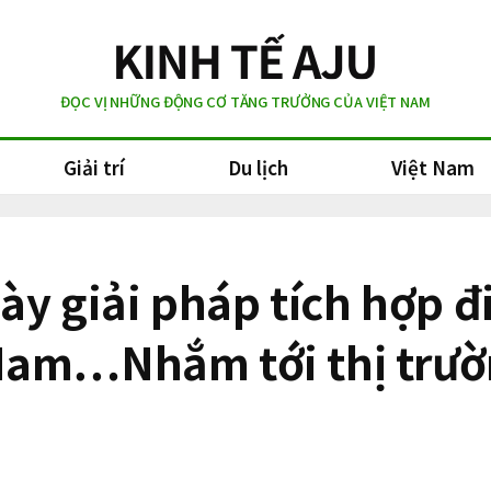
ĐỌC VỊ NHỮNG ĐỘNG CƠ TĂNG TRƯỞNG CỦA VIỆT NAM
Giải trí
Du lịch
Việt Nam
bày giải pháp tích hợp 
Nam…Nhắm tới thị trườ