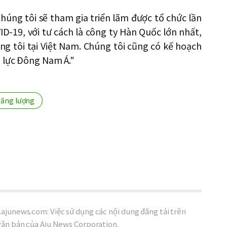
Chúng tôi sẽ tham gia triển lãm được tổ chức lần
D-19, với tư cách là công ty Hàn Quốc lớn nhất,
g tôi tại Việt Nam. Chúng tôi cũng có kế hoạch
n lực Đông Nam Á."
ăng lượng
ajunews.com: Việc sử dụng các nội dung đăng tải trên
văn bản của Aju News Corporation.