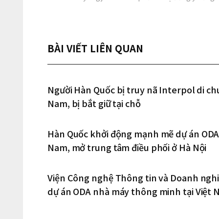
BÀI VIẾT LIÊN QUAN
Người Hàn Quốc bị truy nã Interpol di c
Nam, bị bắt giữ tại chỗ
Hàn Quốc khởi động mạnh mẽ dự án ODA 
Nam, mở trung tâm điều phối ở Hà Nội
Viện Công nghệ Thông tin và Doanh ngh
dự án ODA nhà máy thông minh tại Việt 
tại Hà Nội