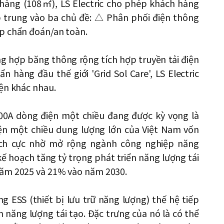
 hàng (108㎡), LS Electric cho phép khách hàng
p trung vào ba chủ đề: △ Phân phối điện thông
p chẩn đoán/an toàn.
g hợp băng thông rộng tích hợp truyền tải điện
 hàng đầu thế giới 'Grid Sol Care', LS Electric
iện khác nhau.
600A dòng điện một chiều đang được kỳ vọng là
iện một chiều dung lượng lớn của Việt Nam vốn
ích cực nhờ mở rộng ngành công nghiệp năng
kế hoạch tăng tỷ trọng phát triển năng lượng tái
năm 2025 và 21% vào năm 2030.
g ESS (thiết bị lưu trữ năng lượng) thế hệ tiếp
n năng lượng tái tạo. Đặc trưng của nó là có thể