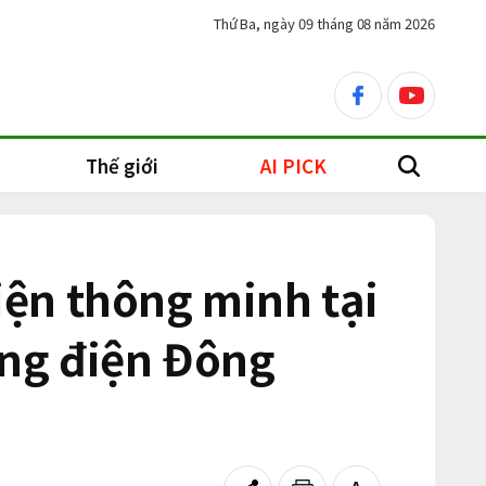
Thứ Ba, ngày 09 tháng 08 năm 2026
facebook
youtube
Thế giới
AI PICK
search
điện thông minh tại
ng điện Đông