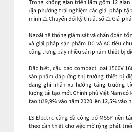
Trong không gian triển lãm gồm 12 gian
địa phương trải nghiệm các giải pháp tậ
minh △ Chuyển đổi kỹ thuật số △ Giải phá
Ngoài hệ thống giám sát và chẩn đoán tổn
và giải pháp sản phẩm DC và AC tiêu chuẩn
cũng trưng bày nhiều sản phẩm thiết bị đ
Đặc biệt, cầu dao compact loại 1500V 1
sản phẩm đáp ứng thị trường thiết bị đ
đang ghi nhận xu hướng tăng trưởng t
lượng tái tạo mới. Chính phủ Việt Nam có 
tạo từ 9,9% vào năm 2020 lên 12,5% vào 
LS Electric cũng đã công bố MSSP nền tản
theo cần thiết cho việc mở rộng phát triể