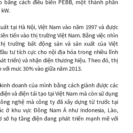
p bằng cách điều biến PEBB, một thành phần
0 kW.
 xuất tại Hà Nội, Việt Nam vào năm 1997 và được
iên tiến vào thị trường Việt Nam. Bằng việc nhìn
hị trường bất động sản và sản xuất của Việt
đầu tư tích cực cho nội địa hóa trong nhiều lĩnh
t triển) và nhận diện thương hiệu. Theo đó, thị
so với mưc 30% vào giữa năm 2013.
 kinh doanh của mình bằng cách giành được các
iện và điện tái tạo tại Việt Nam mà còn sử dụng
ông nghệ mà công ty đã xây dựng từ trước tại
c ở khu vực Đông Nam Á như Indonesia, Lào,
ơ sở hạ tầng điện đang phát triển mạnh mẽ với