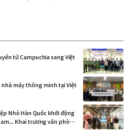
huyển từ Campuchia sang Việt
nhà máy thông minh tại Việt
iệp Nhỏ Hàn Quốc khởi động
Nam... Khai trương văn phòng