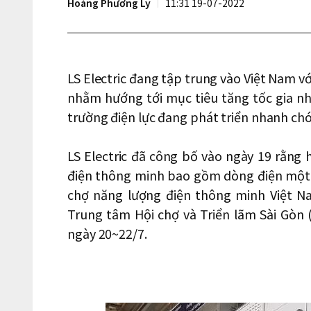
Hoàng Phương Ly
11:31 19-07-2022
LS Electric đang tập trung vào Việt Nam vớ
nhằm hướng tới mục tiêu tăng tốc gia nh
trường điện lực đang phát triển nhanh ch
LS Electric đã công bố vào ngày 19 rằng h
điện thông minh bao gồm dòng điện một ch
chợ năng lượng điện thông minh Việt N
Trung tâm Hội chợ và Triển lãm Sài Gòn 
ngày 20~22/7.