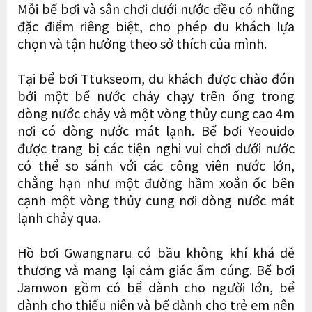
Mỗi bể bơi và sân chơi dưới nước đều có những
đặc điểm riêng biệt, cho phép du khách lựa
chọn và tận hưởng theo sở thích của mình.
Tại bể bơi Ttukseom, du khách được chào đón
bởi một bể nước chảy chạy trên ống trong
dòng nước chảy và một vòng thủy cung cao 4m
nơi có dòng nước mát lạnh. Bể bơi Yeouido
được trang bị các tiện nghi vui chơi dưới nước
có thể so sánh với các công viên nước lớn,
chẳng hạn như một đường hầm xoắn ốc bên
cạnh một vòng thủy cung nơi dòng nước mát
lạnh chảy qua.
Hồ bơi Gwangnaru có bầu không khí khá dễ
thương và mang lại cảm giác ấm cúng. Bể bơi
Jamwon gồm có bể dành cho người lớn, bể
dành cho thiếu niên và bể dành cho trẻ em nên