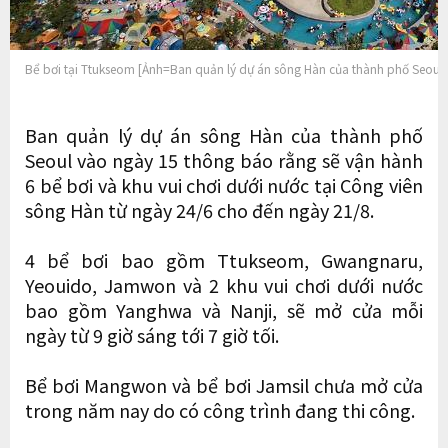
Bể bơi tại Ttukseom [Ảnh=Ban quản lý dự án sông Hàn của thành phố Seoul]
Ban quản lý dự án sông Hàn của thành phố
Seoul vào ngày 15 thông báo rằng sẽ vận hành
6 bể bơi và khu vui chơi dưới nước tại Công viên
sông Hàn từ ngày 24/6 cho đến ngày 21/8.
4 bể bơi bao gồm Ttukseom, Gwangnaru,
Yeouido, Jamwon và 2 khu vui chơi dưới nước
bao gồm Yanghwa và Nanji, sẽ mở cửa mỗi
ngày từ 9 giờ sáng tới 7 giờ tối.
Bể bơi Mangwon và bể bơi Jamsil chưa mở cửa
trong năm nay do có công trình đang thi công.