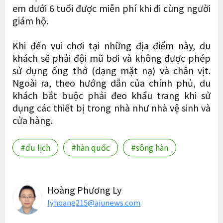
em dưới 6 tuổi được miễn phí khi đi cùng người
giám hộ.
Khi đến vui chơi tại những địa điểm này, du
khách sẽ phải đội mũ bơi và không được phép
sử dụng ống thở (dạng mặt nạ) và chân vịt.
Ngoài ra, theo hướng dẫn của chính phủ, du
khách bắt buộc phải đeo khẩu trang khi sử
dụng các thiết bị trong nhà như nhà vệ sinh và
cửa hàng.
#du lịch
#hàn quốc
#sông hàn
Hoàng Phương Ly
lyhoang215@ajunews.com