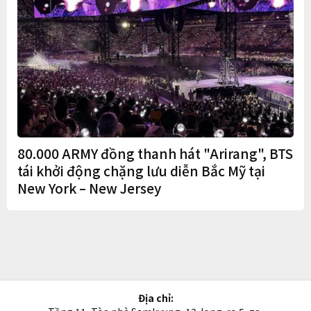
80.000 ARMY đồng thanh hát "Arirang", BTS
tái khởi động chặng lưu diễn Bắc Mỹ tại
New York – New Jersey
Địa chỉ: