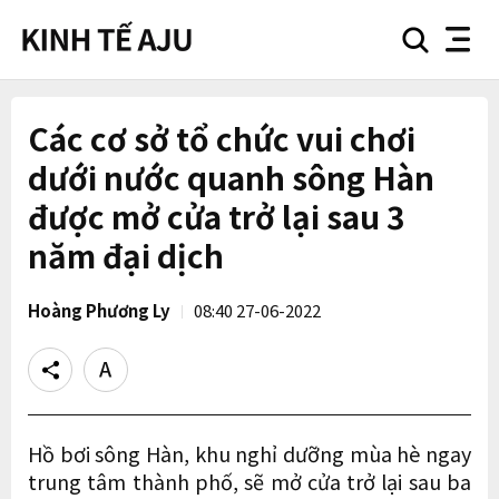
search
nav
button
button
Các cơ sở tổ chức vui chơi
dưới nước quanh sông Hàn
được mở cửa trở lại sau 3
năm đại dịch
Hoàng Phương Ly
08:40 27-06-2022
Share
Text
size
Hồ bơi sông Hàn, khu nghỉ dưỡng mùa hè ngay
trung tâm thành phố, sẽ mở cửa trở lại sau ba