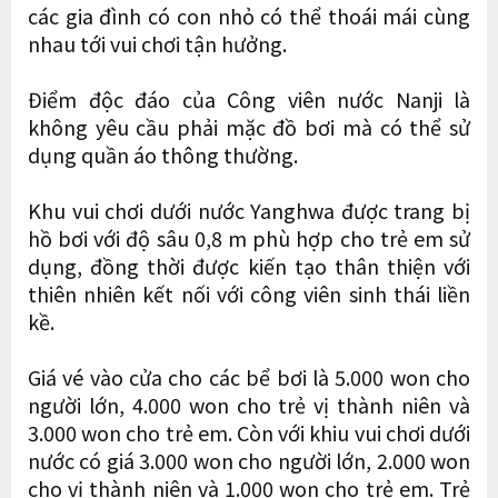
các gia đình có con nhỏ có thể thoái mái cùng
nhau tới vui chơi tận hưởng.
Điểm độc đáo của Công viên nước Nanji là
không yêu cầu phải mặc đồ bơi mà có thể sử
dụng quần áo thông thường.
Khu vui chơi dưới nước Yanghwa được trang bị
hồ bơi với độ sâu 0,8 m phù hợp cho trẻ em sử
dụng, đồng thời được kiến ​​tạo thân thiện với
thiên nhiên kết nối với công viên sinh thái liền
kề.
Giá vé vào cửa cho các bể bơi là 5.000 won cho
người lớn, 4.000 won cho trẻ vị thành niên và
3.000 won cho trẻ em. Còn với khiu vui chơi dưới
nước có giá 3.000 won cho người lớn, 2.000 won
cho vị thành niên và 1.000 won cho trẻ em. Trẻ