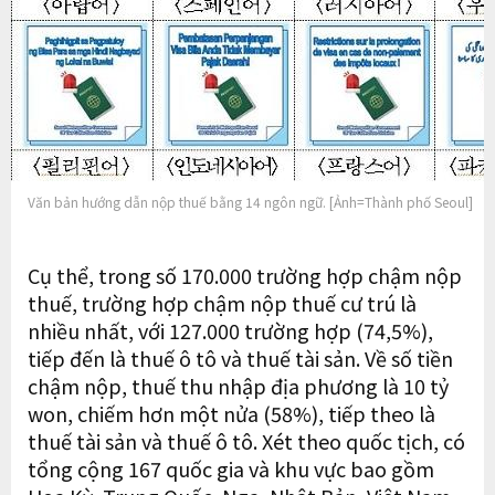
Văn bản hướng dẫn nộp thuế bằng 14 ngôn ngữ. [Ảnh=Thành phố Seoul]
Cụ thể, trong số 170.000 trường hợp chậm nộp
thuế, trường hợp chậm nộp thuế cư trú là
nhiều nhất, với 127.000 trường hợp (74,5%),
tiếp đến là thuế ô tô và thuế tài sản. Về số tiền
chậm nộp, thuế thu nhập địa phương là 10 tỷ
won, chiếm hơn một nửa (58%), tiếp theo là
thuế tài sản và thuế ô tô. Xét theo quốc tịch, có
tổng cộng 167 quốc gia và khu vực bao gồm