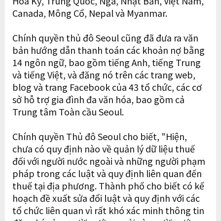
Hoa Kỳ, Trung Quốc, Nga, Nhật Bản, Việt Nam,
Canada, Mông Cổ, Nepal và Myanmar.
Chính quyền thủ đô Seoul cũng đã đưa ra văn
bản hướng dẫn thanh toán các khoản nợ bằng
14 ngôn ngữ, bao gồm tiếng Anh, tiếng Trung
và tiếng Việt, và đăng nó trên các trang web,
blog và trang Facebook của 43 tổ chức, các cơ
sở hỗ trợ gia đình đa văn hóa, bao gồm cả
Trung tâm Toàn cầu Seoul.
Chính quyền Thủ đô Seoul cho biết, "Hiện,
chưa có quy định nào về quản lý dữ liệu thuế
đối với người nước ngoài và những người phạm
pháp trong các luật và quy định liên quan đến
thuế tại địa phương. Thành phố cho biết có kế
hoạch đề xuất sửa đổi luật và quy định với các
tổ chức liên quan vì rất khó xác minh thông tin