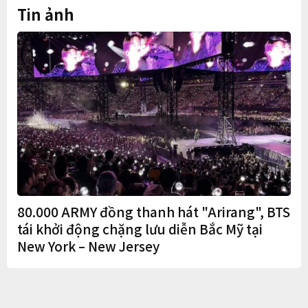
Tin ảnh
80.000 ARMY đồng thanh hát "Arirang", BTS
tái khởi động chặng lưu diễn Bắc Mỹ tại
New York – New Jersey