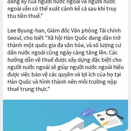
đăng ký của người nước ngoài và người nước
ngoài vẫn có thể xuất cảnh kể cả sau khi truy
thu tiền thuế."
Lee Byung-han, Giám đốc Văn phòng Tài chính
Seoul, cho biết "Xã hội Hàn Quốc đang dần trở
thành một quốc gia đa văn hóa, và số lượng cư
dân nước ngoài cũng ngày càng tăng lên. Các
hướng dẫn về thuế được xây dựng đặc biệt cho
người nước ngoài sẽ giúp người nước ngoài hiểu
được việc bảo vệ các quyền và lợi ích của họ tại
Hàn Quốc và hình thành nên môi trường nộp
thuế trung thực."