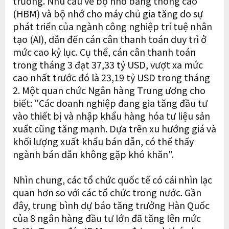
trưởng. Nhu cầu về bộ nhớ băng thông cao
(HBM) và bộ nhớ cho máy chủ gia tăng do sự
phát triển của ngành công nghiệp trí tuệ nhân
tạo (AI), dẫn đến cán cân thanh toán duy trì ở
mức cao kỷ lục. Cụ thể, cán cân thanh toán
trong tháng 3 đạt 37,33 tỷ USD, vượt xa mức
cao nhất trước đó là 23,19 tỷ USD trong tháng
2. Một quan chức Ngân hàng Trung ương cho
biết: "Các doanh nghiệp đang gia tăng đầu tư
vào thiết bị và nhập khẩu hàng hóa tư liệu sản
xuất cũng tăng mạnh. Dựa trên xu hướng giá và
khối lượng xuất khẩu bán dẫn, có thể thấy
ngành bán dẫn không gặp khó khăn".
Nhìn chung, các tổ chức quốc tế có cái nhìn lạc
quan hơn so với các tổ chức trong nước. Gần
đây, trung bình dự báo tăng trưởng Hàn Quốc
của 8 ngân hàng đầu tư lớn đã tăng lên mức