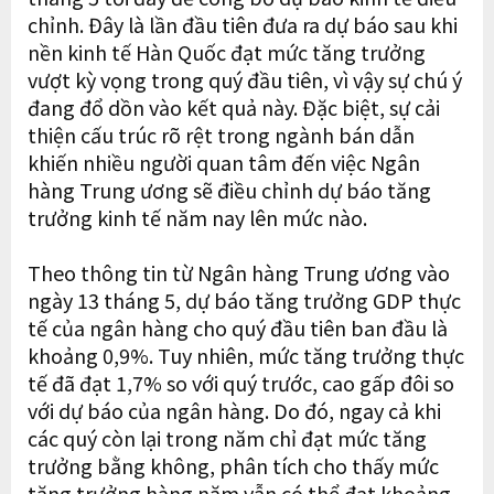
chỉnh. Đây là lần đầu tiên đưa ra dự báo sau khi
nền kinh tế Hàn Quốc đạt mức tăng trưởng
vượt kỳ vọng trong quý đầu tiên, vì vậy sự chú ý
đang đổ dồn vào kết quả này. Đặc biệt, sự cải
thiện cấu trúc rõ rệt trong ngành bán dẫn
khiến nhiều người quan tâm đến việc Ngân
hàng Trung ương sẽ điều chỉnh dự báo tăng
trưởng kinh tế năm nay lên mức nào.
Theo thông tin từ Ngân hàng Trung ương vào
ngày 13 tháng 5, dự báo tăng trưởng GDP thực
tế của ngân hàng cho quý đầu tiên ban đầu là
khoảng 0,9%. Tuy nhiên, mức tăng trưởng thực
tế đã đạt 1,7% so với quý trước, cao gấp đôi so
với dự báo của ngân hàng. Do đó, ngay cả khi
các quý còn lại trong năm chỉ đạt mức tăng
trưởng bằng không, phân tích cho thấy mức
tăng trưởng hàng năm vẫn có thể đạt khoảng