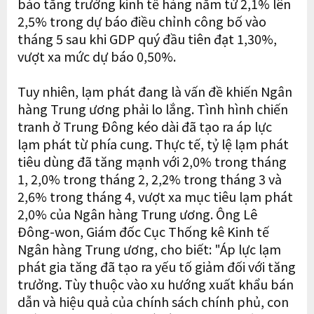
báo tăng trưởng kinh tế hàng năm từ 2,1% lên
2,5% trong dự báo điều chỉnh công bố vào
tháng 5 sau khi GDP quý đầu tiên đạt 1,30%,
vượt xa mức dự báo 0,50%.
Tuy nhiên, lạm phát đang là vấn đề khiến Ngân
hàng Trung ương phải lo lắng. Tình hình chiến
tranh ở Trung Đông kéo dài đã tạo ra áp lực
lạm phát từ phía cung. Thực tế, tỷ lệ lạm phát
tiêu dùng đã tăng mạnh với 2,0% trong tháng
1, 2,0% trong tháng 2, 2,2% trong tháng 3 và
2,6% trong tháng 4, vượt xa mục tiêu lạm phát
2,0% của Ngân hàng Trung ương. Ông Lê
Đông-won, Giám đốc Cục Thống kê Kinh tế
Ngân hàng Trung ương, cho biết: "Áp lực lạm
phát gia tăng đã tạo ra yếu tố giảm đối với tăng
trưởng. Tùy thuộc vào xu hướng xuất khẩu bán
dẫn và hiệu quả của chính sách chính phủ, con