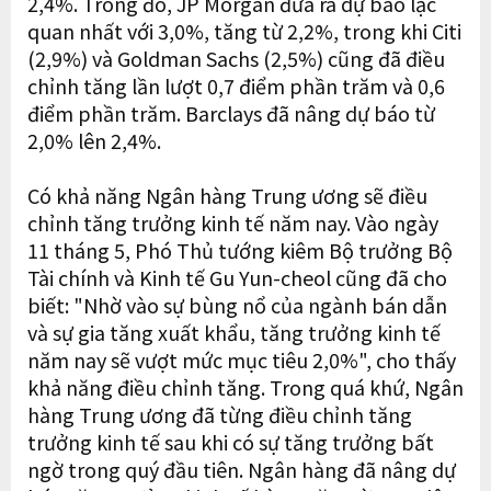
2,4%. Trong đó, JP Morgan đưa ra dự báo lạc
quan nhất với 3,0%, tăng từ 2,2%, trong khi Citi
(2,9%) và Goldman Sachs (2,5%) cũng đã điều
chỉnh tăng lần lượt 0,7 điểm phần trăm và 0,6
điểm phần trăm. Barclays đã nâng dự báo từ
2,0% lên 2,4%.
Có khả năng Ngân hàng Trung ương sẽ điều
chỉnh tăng trưởng kinh tế năm nay. Vào ngày
11 tháng 5, Phó Thủ tướng kiêm Bộ trưởng Bộ
Tài chính và Kinh tế Gu Yun-cheol cũng đã cho
biết: "Nhờ vào sự bùng nổ của ngành bán dẫn
và sự gia tăng xuất khẩu, tăng trưởng kinh tế
năm nay sẽ vượt mức mục tiêu 2,0%", cho thấy
khả năng điều chỉnh tăng. Trong quá khứ, Ngân
hàng Trung ương đã từng điều chỉnh tăng
trưởng kinh tế sau khi có sự tăng trưởng bất
ngờ trong quý đầu tiên. Ngân hàng đã nâng dự