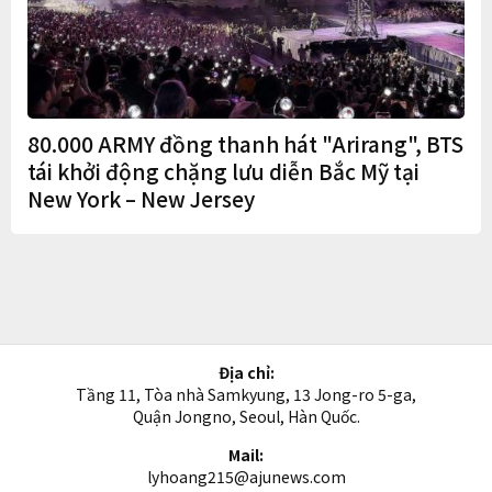
80.000 ARMY đồng thanh hát "Arirang", BTS
tái khởi động chặng lưu diễn Bắc Mỹ tại
New York – New Jersey
Địa chỉ:
Tầng 11, Tòa nhà Samkyung, 13 Jong-ro 5-ga,
Quận Jongno, Seoul, Hàn Quốc.
Mail:
lyhoang215@ajunews.com