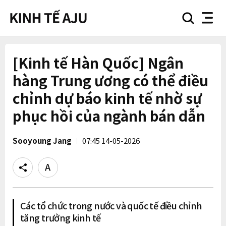
search
nav
button
button
[Kinh tế Hàn Quốc] Ngân
hàng Trung ương có thể điều
chỉnh dự báo kinh tế nhờ sự
phục hồi của ngành bán dẫn
Sooyoung Jang
07:45 14-05-2026
Share
Text
size
Các tổ chức trong nước và quốc tế điều chỉnh
tăng trưởng kinh tế