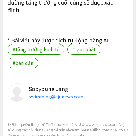
đường tăng trưởng cuối cùng sẽ được xác
định".
* Bài viết này được dịch tự động bằng AI.
#tăng trưởng kinh tế
#lạm phát
#bán dẫn
Sooyoung Jang
swimming@ajunews.com
© Bản quyền thuộc về Thời báo Kinh tế AJU & www.ajunews.com: Việc
sử dụng các nội dung đăng tải trên vietnam. kyungjeilbo.com phải có sự
đồng ý bằng văn bản của Aju News Corporation.