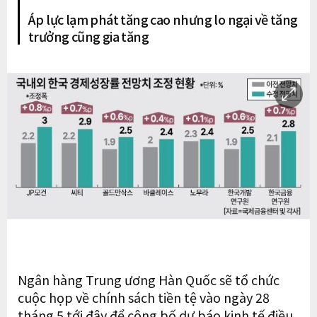
Áp lực lạm phát tăng cao nhưng lo ngại về tăng
trưởng cũng gia tăng
Ngân hàng Trung ương Hàn Quốc sẽ tổ chức
cuộc họp về chính sách tiền tệ vào ngày 28
tháng 5 tới đây để công bố dự báo kinh tế điều