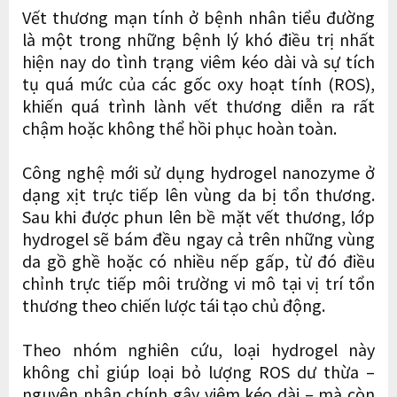
Vết thương mạn tính ở bệnh nhân tiểu đường
là một trong những bệnh lý khó điều trị nhất
hiện nay do tình trạng viêm kéo dài và sự tích
tụ quá mức của các gốc oxy hoạt tính (ROS),
khiến quá trình lành vết thương diễn ra rất
chậm hoặc không thể hồi phục hoàn toàn.
Công nghệ mới sử dụng hydrogel nanozyme ở
dạng xịt trực tiếp lên vùng da bị tổn thương.
Sau khi được phun lên bề mặt vết thương, lớp
hydrogel sẽ bám đều ngay cả trên những vùng
da gồ ghề hoặc có nhiều nếp gấp, từ đó điều
chỉnh trực tiếp môi trường vi mô tại vị trí tổn
thương theo chiến lược tái tạo chủ động.
Theo nhóm nghiên cứu, loại hydrogel này
không chỉ giúp loại bỏ lượng ROS dư thừa –
nguyên nhân chính gây viêm kéo dài – mà còn