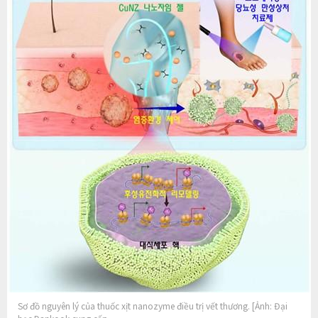
Sơ đồ nguyên lý của thuốc xịt nanozyme điều trị vết thương. [Ảnh: Đại