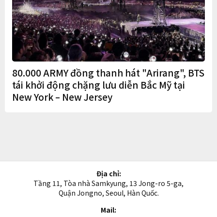
80.000 ARMY đồng thanh hát "Arirang", BTS
tái khởi động chặng lưu diễn Bắc Mỹ tại
New York – New Jersey
Địa chỉ:
Tầng 11, Tòa nhà Samkyung, 13 Jong-ro 5-ga,
Quận Jongno, Seoul, Hàn Quốc.
Mail: