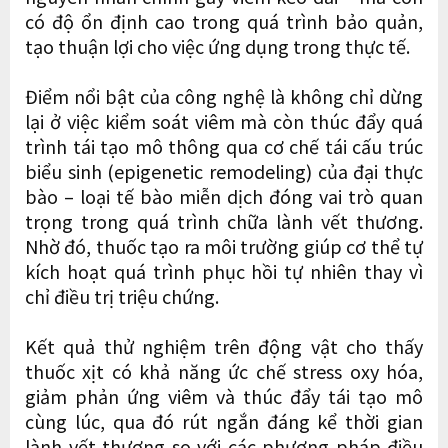
có độ ổn định cao trong quá trình bảo quản,
tạo thuận lợi cho việc ứng dụng trong thực tế.
Điểm nổi bật của công nghệ là không chỉ dừng
lại ở việc kiểm soát viêm mà còn thúc đẩy quá
trình tái tạo mô thông qua cơ chế tái cấu trúc
biểu sinh (epigenetic remodeling) của đại thực
bào – loại tế bào miễn dịch đóng vai trò quan
trọng trong quá trình chữa lành vết thương.
Nhờ đó, thuốc tạo ra môi trường giúp cơ thể tự
kích hoạt quá trình phục hồi tự nhiên thay vì
chỉ điều trị triệu chứng.
Kết quả thử nghiệm trên động vật cho thấy
thuốc xịt có khả năng ức chế stress oxy hóa,
giảm phản ứng viêm và thúc đẩy tái tạo mô
cùng lúc, qua đó rút ngắn đáng kể thời gian
lành vết thương so với các phương pháp điều