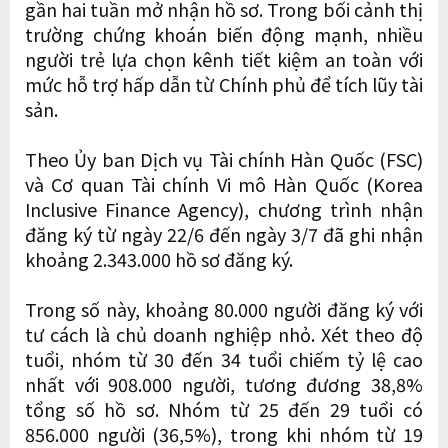
gần hai tuần mở nhận hồ sơ. Trong bối cảnh thị
trường chứng khoán biến động mạnh, nhiều
người trẻ lựa chọn kênh tiết kiệm an toàn với
mức hỗ trợ hấp dẫn từ Chính phủ để tích lũy tài
sản.
Theo Ủy ban Dịch vụ Tài chính Hàn Quốc (FSC)
và Cơ quan Tài chính Vi mô Hàn Quốc (Korea
Inclusive Finance Agency), chương trình nhận
đăng ký từ ngày 22/6 đến ngày 3/7 đã ghi nhận
khoảng 2.343.000 hồ sơ đăng ký.
Trong số này, khoảng 80.000 người đăng ký với
tư cách là chủ doanh nghiệp nhỏ. Xét theo độ
tuổi, nhóm từ 30 đến 34 tuổi chiếm tỷ lệ cao
nhất với 908.000 người, tương đương 38,8%
tổng số hồ sơ. Nhóm từ 25 đến 29 tuổi có
856.000 người (36,5%), trong khi nhóm từ 19