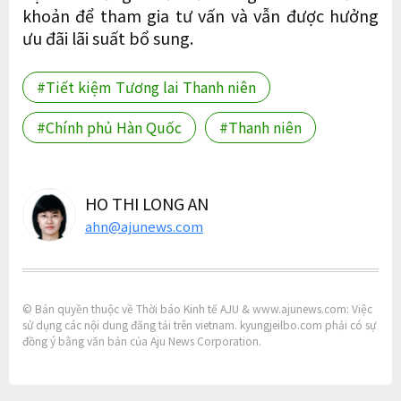
khoản để tham gia tư vấn và vẫn được hưởng
ưu đãi lãi suất bổ sung.
#Tiết kiệm Tương lai Thanh niên
#Chính phủ Hàn Quốc
#Thanh niên
HO THI LONG AN
ahn@ajunews.com
© Bản quyền thuộc về Thời báo Kinh tế AJU & www.ajunews.com: Việc
sử dụng các nội dung đăng tải trên vietnam. kyungjeilbo.com phải có sự
đồng ý bằng văn bản của Aju News Corporation.