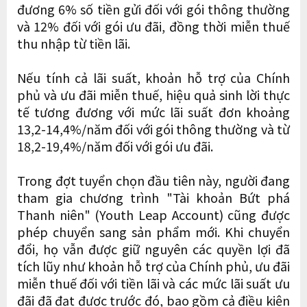
đương 6% số tiền gửi đối với gói thông thường
và 12% đối với gói ưu đãi, đồng thời miễn thuế
thu nhập từ tiền lãi.
Nếu tính cả lãi suất, khoản hỗ trợ của Chính
phủ và ưu đãi miễn thuế, hiệu quả sinh lời thực
tế tương đương với mức lãi suất đơn khoảng
13,2-14,4%/năm đối với gói thông thường và từ
18,2-19,4%/năm đối với gói ưu đãi.
Trong đợt tuyển chọn đầu tiên này, người đang
tham gia chương trình "Tài khoản Bứt phá
Thanh niên" (Youth Leap Account) cũng được
phép chuyển sang sản phẩm mới. Khi chuyển
đổi, họ vẫn được giữ nguyên các quyền lợi đã
tích lũy như khoản hỗ trợ của Chính phủ, ưu đãi
miễn thuế đối với tiền lãi và các mức lãi suất ưu
đãi đã đạt được trước đó, bao gồm cả điều kiện