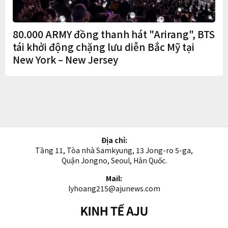
80.000 ARMY đồng thanh hát "Arirang", BTS
tái khởi động chặng lưu diễn Bắc Mỹ tại
New York – New Jersey
Địa chỉ:
Tầng 11, Tòa nhà Samkyung, 13 Jong-ro 5-ga,
Quận Jongno, Seoul, Hàn Quốc.
Mail:
lyhoang215@ajunews.com
Kinh
tế