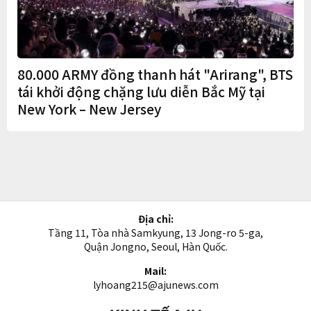
80.000 ARMY đồng thanh hát "Arirang", BTS
tái khởi động chặng lưu diễn Bắc Mỹ tại
New York – New Jersey
Địa chỉ:
Tầng 11, Tòa nhà Samkyung, 13 Jong-ro 5-ga,
Quận Jongno, Seoul, Hàn Quốc.
Mail:
lyhoang215@ajunews.com