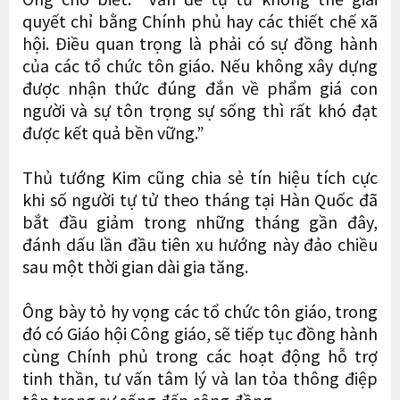
quyết chỉ bằng Chính phủ hay các thiết chế xã
hội. Điều quan trọng là phải có sự đồng hành
của các tổ chức tôn giáo. Nếu không xây dựng
được nhận thức đúng đắn về phẩm giá con
người và sự tôn trọng sự sống thì rất khó đạt
được kết quả bền vững.”
Thủ tướng Kim cũng chia sẻ tín hiệu tích cực
khi số người tự tử theo tháng tại Hàn Quốc đã
bắt đầu giảm trong những tháng gần đây,
đánh dấu lần đầu tiên xu hướng này đảo chiều
sau một thời gian dài gia tăng.
Ông bày tỏ hy vọng các tổ chức tôn giáo, trong
đó có Giáo hội Công giáo, sẽ tiếp tục đồng hành
cùng Chính phủ trong các hoạt động hỗ trợ
tinh thần, tư vấn tâm lý và lan tỏa thông điệp
tôn trọng sự sống đến cộng đồng.