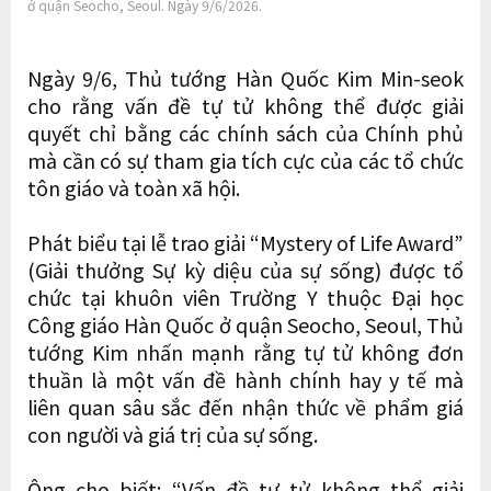
ở quận Seocho, Seoul. Ngày 9/6/2026.
Ngày 9/6, Thủ tướng Hàn Quốc Kim Min-seok
cho rằng vấn đề tự tử không thể được giải
quyết chỉ bằng các chính sách của Chính phủ
mà cần có sự tham gia tích cực của các tổ chức
tôn giáo và toàn xã hội.
Phát biểu tại lễ trao giải “Mystery of Life Award”
(Giải thưởng Sự kỳ diệu của sự sống) được tổ
chức tại khuôn viên Trường Y thuộc Đại học
Công giáo Hàn Quốc ở quận Seocho, Seoul, Thủ
tướng Kim nhấn mạnh rằng tự tử không đơn
thuần là một vấn đề hành chính hay y tế mà
liên quan sâu sắc đến nhận thức về phẩm giá
con người và giá trị của sự sống.
Ông cho biết: “Vấn đề tự tử không thể giải