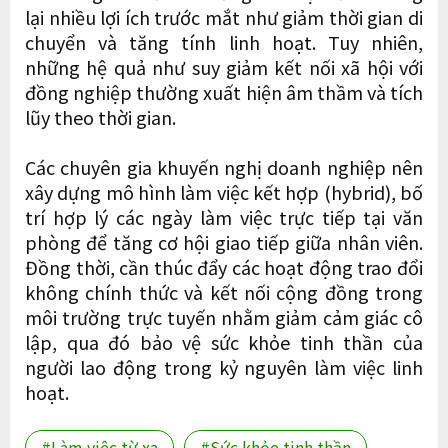
lại nhiều lợi ích trước mắt như giảm thời gian di
chuyển và tăng tính linh hoạt. Tuy nhiên,
những hệ quả như suy giảm kết nối xã hội với
đồng nghiệp thường xuất hiện âm thầm và tích
lũy theo thời gian.
Các chuyên gia khuyến nghị doanh nghiệp nên
xây dựng mô hình làm việc kết hợp (hybrid), bố
trí hợp lý các ngày làm việc trực tiếp tại văn
phòng để tăng cơ hội giao tiếp giữa nhân viên.
Đồng thời, cần thúc đẩy các hoạt động trao đổi
không chính thức và kết nối cộng đồng trong
môi trường trực tuyến nhằm giảm cảm giác cô
lập, qua đó bảo vệ sức khỏe tinh thần của
người lao động trong kỷ nguyên làm việc linh
hoạt.
#Làm việc từ xa
#Sức khỏe tinh thần