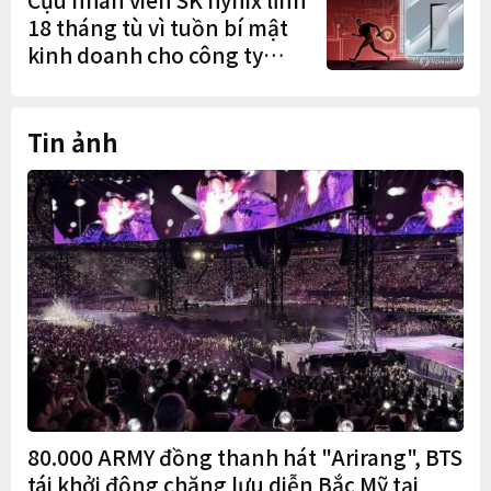
18 tháng tù vì tuồn bí mật
kinh doanh cho công ty
Trung Quốc
Tin ảnh
80.000 ARMY đồng thanh hát "Arirang", BTS
tái khởi động chặng lưu diễn Bắc Mỹ tại