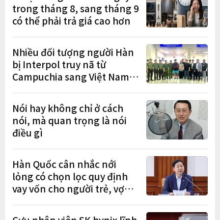
trong tháng 8, sang tháng 9
có thể phải trả giá cao hơn
Nhiều đối tượng người Hàn
bị Interpol truy nã từ
Campuchia sang Việt Nam
lần lượt sa lưới
Nói hay không chỉ ở cách
nói, mà quan trọng là nói
điều gì
Hàn Quốc cân nhắc nới
lỏng có chọn lọc quy định
vay vốn cho người trẻ, vợ
chồng mới cưới
Cựu nhân viên SK hynix lĩnh