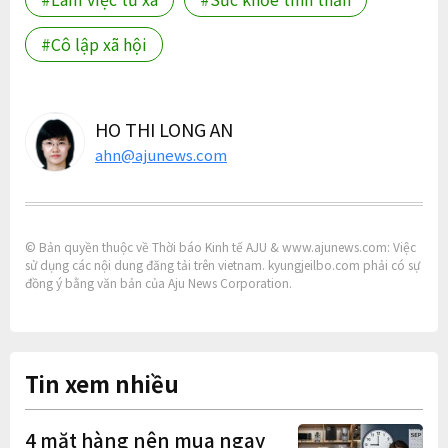
#Cô lập xã hội
HO THI LONG AN
ahn@ajunews.com
© Bản quyền thuộc về Thời báo Kinh tế AJU & www.ajunews.com: Việc
sử dụng các nội dung đăng tải trên vietnam. kyungjeilbo.com phải có sự
đồng ý bằng văn bản của Aju News Corporation.
Tin xem nhiều
4 mặt hàng nên mua ngay