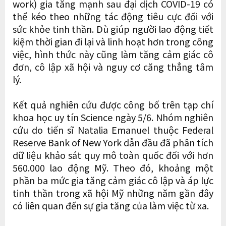
work) gia tăng mạnh sau đại dịch COVID-19 có
thể kéo theo những tác động tiêu cực đối với
sức khỏe tinh thần. Dù giúp người lao động tiết
kiệm thời gian đi lại và linh hoạt hơn trong công
việc, hình thức này cũng làm tăng cảm giác cô
đơn, cô lập xã hội và nguy cơ căng thẳng tâm
lý.
Kết quả nghiên cứu được công bố trên tạp chí
khoa học uy tín Science ngày 5/6. Nhóm nghiên
cứu do tiến sĩ Natalia Emanuel thuộc Federal
Reserve Bank of New York dẫn đầu đã phân tích
dữ liệu khảo sát quy mô toàn quốc đối với hơn
560.000 lao động Mỹ. Theo đó, khoảng một
phần ba mức gia tăng cảm giác cô lập và áp lực
tinh thần trong xã hội Mỹ những năm gần đây
có liên quan đến sự gia tăng của làm việc từ xa.