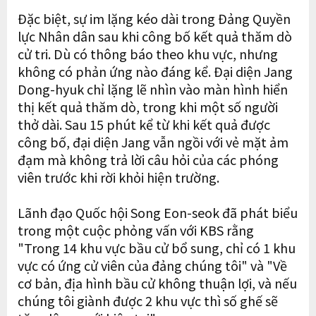
Đặc biệt, sự im lặng kéo dài trong Đảng Quyền
lực Nhân dân sau khi công bố kết quả thăm dò
cử tri. Dù có thông báo theo khu vực, nhưng
không có phản ứng nào đáng kể. Đại diện Jang
Dong-hyuk chỉ lặng lẽ nhìn vào màn hình hiển
thị kết quả thăm dò, trong khi một số người
thở dài. Sau 15 phút kể từ khi kết quả được
công bố, đại diện Jang vẫn ngồi với vẻ mặt ảm
đạm mà không trả lời câu hỏi của các phóng
viên trước khi rời khỏi hiện trường.
Lãnh đạo Quốc hội Song Eon-seok đã phát biểu
trong một cuộc phỏng vấn với KBS rằng
"Trong 14 khu vực bầu cử bổ sung, chỉ có 1 khu
vực có ứng cử viên của đảng chúng tôi" và "Về
cơ bản, địa hình bầu cử không thuận lợi, và nếu
chúng tôi giành được 2 khu vực thì số ghế sẽ