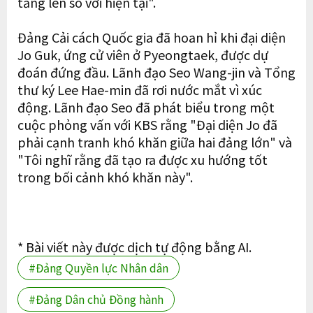
tăng lên so với hiện tại".
Đảng Cải cách Quốc gia đã hoan hỉ khi đại diện
Jo Guk, ứng cử viên ở Pyeongtaek, được dự
đoán đứng đầu. Lãnh đạo Seo Wang-jin và Tổng
thư ký Lee Hae-min đã rơi nước mắt vì xúc
động. Lãnh đạo Seo đã phát biểu trong một
cuộc phỏng vấn với KBS rằng "Đại diện Jo đã
phải cạnh tranh khó khăn giữa hai đảng lớn" và
"Tôi nghĩ rằng đã tạo ra được xu hướng tốt
trong bối cảnh khó khăn này".
* Bài viết này được dịch tự động bằng AI.
#Đảng Quyền lực Nhân dân
#Đảng Dân chủ Đồng hành