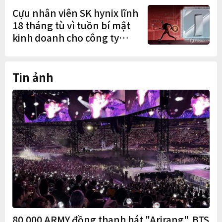
Cựu nhân viên SK hynix lĩnh
18 tháng tù vì tuồn bí mật
kinh doanh cho công ty
Trung Quốc
Tin ảnh
80.000 ARMY đồng thanh hát "Arirang", BTS