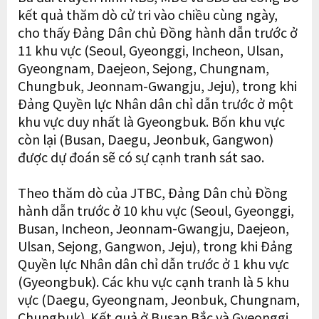
kết quả thăm dò cử tri vào chiều cùng ngày,
cho thấy Đảng Dân chủ Đồng hành dẫn trước ở
11 khu vực (Seoul, Gyeonggi, Incheon, Ulsan,
Gyeongnam, Daejeon, Sejong, Chungnam,
Chungbuk, Jeonnam-Gwangju, Jeju), trong khi
Đảng Quyền lực Nhân dân chỉ dẫn trước ở một
khu vực duy nhất là Gyeongbuk. Bốn khu vực
còn lại (Busan, Daegu, Jeonbuk, Gangwon)
được dự đoán sẽ có sự cạnh tranh sát sao.
Theo thăm dò của JTBC, Đảng Dân chủ Đồng
hành dẫn trước ở 10 khu vực (Seoul, Gyeonggi,
Busan, Incheon, Jeonnam-Gwangju, Daejeon,
Ulsan, Sejong, Gangwon, Jeju), trong khi Đảng
Quyền lực Nhân dân chỉ dẫn trước ở 1 khu vực
(Gyeongbuk). Các khu vực cạnh tranh là 5 khu
vực (Daegu, Gyeongnam, Jeonbuk, Chungnam,
Chungbuk). Kết quả ở Busan Bắc và Gyeonggi