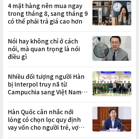
4 mặt hàng nên mua ngay
trong tháng 8, sang tháng 9
có thể phải trả giá cao hơn
Nói hay không chỉ ở cách
nói, mà quan trọng là nói
điều gì
Nhiều đối tượng người Hàn
bị Interpol truy nã từ
Campuchia sang Việt Nam
lần lượt sa lưới
Hàn Quốc cân nhắc nới
lỏng có chọn lọc quy định
vay vốn cho người trẻ, vợ
chồng mới cưới