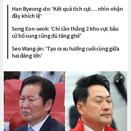
Han Byeong-do: 'Kết quả tích cực… nhìn nhận
đầy khích lệ'
Song Eon-seok: 'Chỉ cần thắng 2 khu vực bầu
cử bổ sung cũng đủ tăng ghế'
Seo Wang-jin: 'Tạo ra xu hướng cuối cùng giữa
hai đảng lớn'