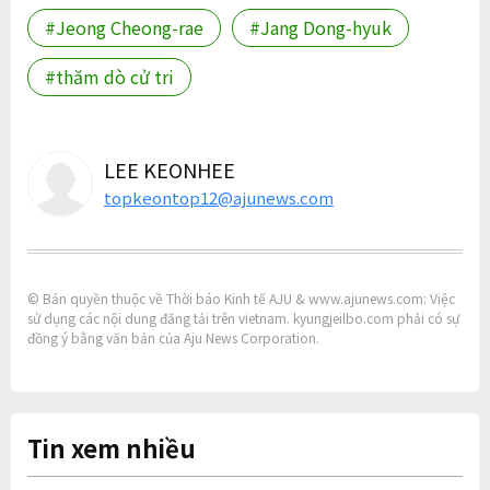
#Jeong Cheong-rae
#Jang Dong-hyuk
#thăm dò cử tri
LEE KEONHEE
topkeontop12@ajunews.com
© Bản quyền thuộc về Thời báo Kinh tế AJU & www.ajunews.com: Việc
sử dụng các nội dung đăng tải trên vietnam. kyungjeilbo.com phải có sự
đồng ý bằng văn bản của Aju News Corporation.
Tin xem nhiều