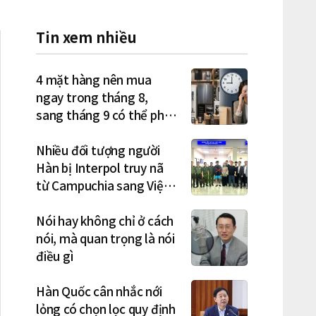
Tin xem nhiều
4 mặt hàng nên mua
ngay trong tháng 8,
sang tháng 9 có thể phải
trả giá cao hơn
Nhiều đối tượng người
Hàn bị Interpol truy nã
từ Campuchia sang Việt
Nam lần lượt sa lưới
Nói hay không chỉ ở cách
nói, mà quan trọng là nói
điều gì
Hàn Quốc cân nhắc nới
lỏng có chọn lọc quy định