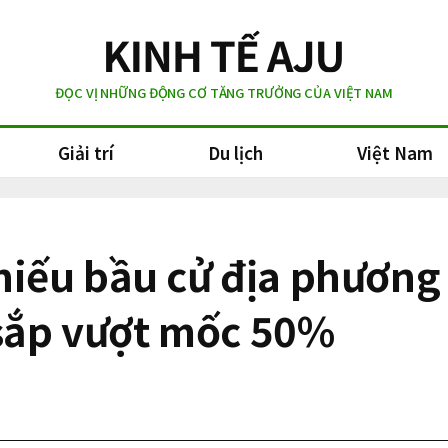
ĐỌC VỊ NHỮNG ĐỘNG CƠ TĂNG TRƯỞNG CỦA VIỆT NAM
Giải trí
Du lịch
Việt Nam
 phiếu bầu cử địa phươn
 sắp vượt mốc 50%