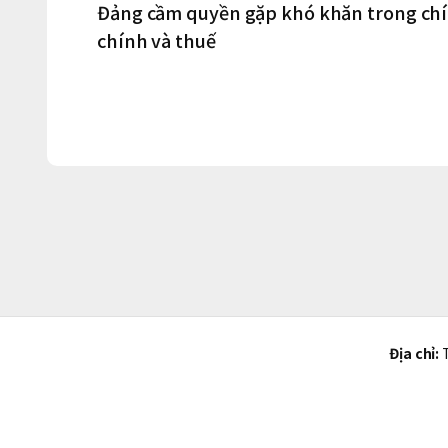
Đảng cầm quyền gặp khó khăn trong chín
chính và thuế
Địa chỉ:
T