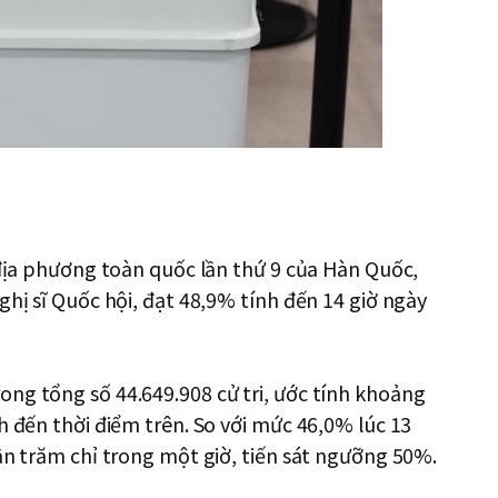
ử địa phương toàn quốc lần thứ 9 của Hàn Quốc,
ghị sĩ Quốc hội, đạt 48,9% tính đến 14 giờ ngày
ng tổng số 44.649.908 cử tri, ước tính khoảng
h đến thời điểm trên. So với mức 46,0% lúc 13
hần trăm chỉ trong một giờ, tiến sát ngưỡng 50%.