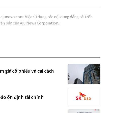
ajunews.com: Việc sử dụng các nội dung đăng tải trên
văn bản của Aju News Corporation.
m giá cổ phiếu và cải cách
o ổn định tài chính