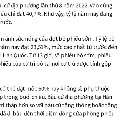
ầu cử địa phương lần thứ 8 năm 2022. Vào cùng
phiếu chỉ đạt 40,7%. Như vậy, tỷ lệ năm nay đang
rước.
ản ánh sức nóng của đợt bỏ phiếu sớm. Tỷ lệ bỏ
năm nay đạt 23,51%, mức cao nhất từ trước đến
i Hàn Quốc. Từ 13 giờ, số phiếu bỏ sớm, phiếu
hiếu của cử tri bỏ tại nơi cư trú được tính gộp
ùng có thể đạt mốc 60% hay không sẽ phụ thuộc
ếp trong buổi chiều. Bầu cử địa phương tại Hàn
i thấp hơn so với bầu cử tổng thống hoặc tổng
rì đà đi bầu đến thời điểm đóng cửa phòng phiếu