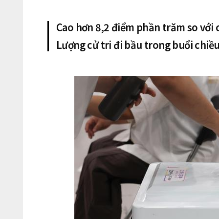
Cao hơn 8,2 điểm phần trăm so với 
Lượng cử tri đi bầu trong buổi chiề