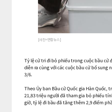
[사진=연합뉴스]
Tỷ lệ cử tri đi bỏ phiếu trong cuộc bầu c
diễn ra cùng với các cuộc bầu cử bổ sung n
3/6.
Theo Ủy ban Bầu cử Quốc gia Hàn Quốc, tro
21,83 triệu người đã tham gia bỏ phiếu tín
giờ, tỷ lệ đi bầu đã tăng thêm 2,9 điểm p