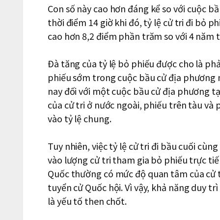
Con số này cao hơn đáng kể so với cuộc b
thời điểm 14 giờ khi đó, tỷ lệ cử tri đi bỏ 
cao hơn 8,2 điểm phần trăm so với 4 năm t
Đà tăng của tỷ lệ bỏ phiếu được cho là ph
phiếu sớm trong cuộc bầu cử địa phương 
nay đối với một cuộc bầu cử địa phương tạ
của cử tri ở nước ngoài, phiếu trên tàu và p
vào tỷ lệ chung.
Tuy nhiên, việc tỷ lệ cử tri đi bầu cuối c
vào lượng cử tri tham gia bỏ phiếu trực ti
Quốc thường có mức độ quan tâm của cử tr
tuyển cử Quốc hội. Vì vậy, khả năng duy t
là yếu tố then chốt.