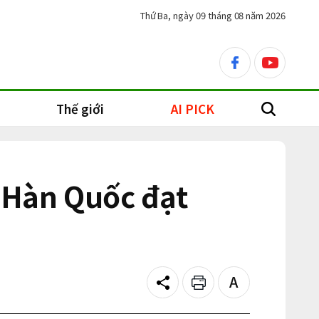
Thứ Ba, ngày 09 tháng 08 năm 2026
facebook
youtube
Thế giới
AI PICK
search
g Hàn Quốc đạt
Share
Print
Text
size