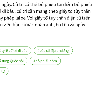
ngày. Cử tri có thể bỏ phiếu tại điểm bỏ phiếu
 đi bầu, cử tri cần mang theo giấy tờ tùy thân
 phép lái xe. Với giấy tờ tùy thân điện tử trên
ân viên bầu cử xác nhận ảnh, họ tên và ngày
#tỷ lệ cử tri đi bầu
#bầu cử địa phương
ổ sung Quốc hội
#bỏ phiếu sớm
n tử