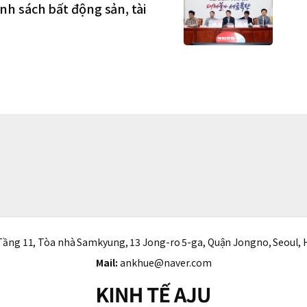
h sách bất động sản, tài
ầng 11, Tòa nhà Samkyung, 13 Jong-ro 5-ga, Quận Jongno, Seoul, 
Mail:
ankhue@naver.com