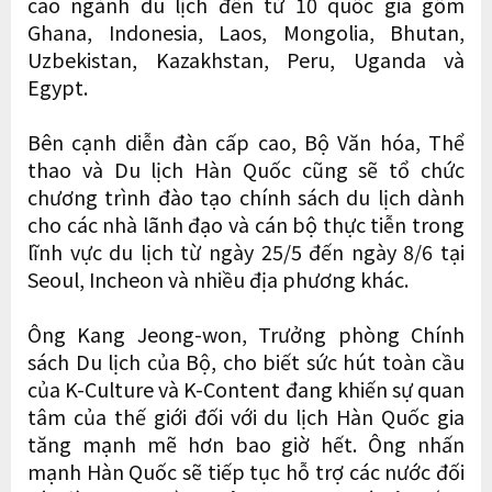
cao ngành du lịch đến từ 10 quốc gia gồm
Ghana, Indonesia, Laos, Mongolia, Bhutan,
Uzbekistan, Kazakhstan, Peru, Uganda và
Egypt.
Bên cạnh diễn đàn cấp cao, Bộ Văn hóa, Thể
thao và Du lịch Hàn Quốc cũng sẽ tổ chức
chương trình đào tạo chính sách du lịch dành
cho các nhà lãnh đạo và cán bộ thực tiễn trong
lĩnh vực du lịch từ ngày 25/5 đến ngày 8/6 tại
Seoul, Incheon và nhiều địa phương khác.
Ông Kang Jeong-won, Trưởng phòng Chính
sách Du lịch của Bộ, cho biết sức hút toàn cầu
của K-Culture và K-Content đang khiến sự quan
tâm của thế giới đối với du lịch Hàn Quốc gia
tăng mạnh mẽ hơn bao giờ hết. Ông nhấn
mạnh Hàn Quốc sẽ tiếp tục hỗ trợ các nước đối