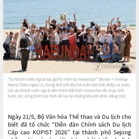
“Du khách nước ngoài lưu giữ kỷ niệm tại Haeundae” (Busan = Yonhap
News) Chiều ngày 13, trong thời tiết đầu hè xuất hiện trên khắp cả nước,
các du khách nước ngoài đến thăm Bãi biển Haeundae đã chụp ảnh
trước các công trình tạo hình để lưu lại những khoảnh khắc đáng nhớ.
Ngày 21/5, Bộ Văn hóa Thể thao và Du lịch cho
biết đã tổ chức “Diễn đàn Chính sách Du lịch
Cấp cao KOPIST 2026” tại thành phố Sejong