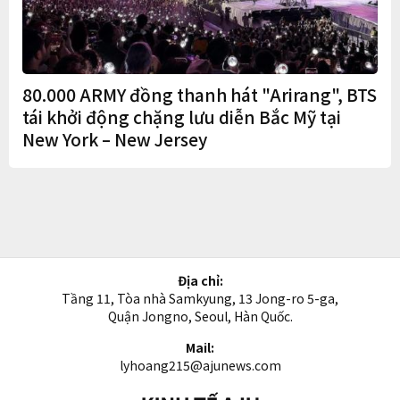
80.000 ARMY đồng thanh hát "Arirang", BTS
tái khởi động chặng lưu diễn Bắc Mỹ tại
New York – New Jersey
Địa chỉ:
Tầng 11, Tòa nhà Samkyung, 13 Jong-ro 5-ga,
Quận Jongno, Seoul, Hàn Quốc.
Mail:
lyhoang215@ajunews.com
Kinh