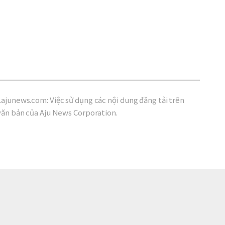
ajunews.com: Việc sử dụng các nội dung đăng tải trên
văn bản của Aju News Corporation.