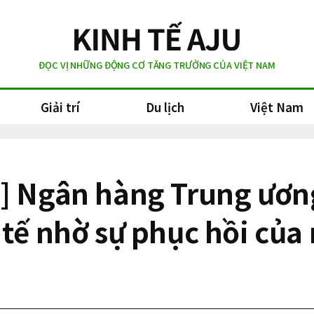
ĐỌC VỊ NHỮNG ĐỘNG CƠ TĂNG TRƯỞNG CỦA VIỆT NAM
Giải trí
Du lịch
Việt Nam
] Ngân hàng Trung ương
 tế nhờ sự phục hồi củ