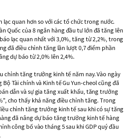
n lạc quan hơn so với các tổ chức trong nước.
àn Quốc của 8 ngân hàng đầu tư lớn đã tăng lên
báo lạc quan nhất với 3,0%, tăng từ 2,2%, trong
ũng đã điều chỉnh tăng lần lượt 0,7 điểm phần
âng dự báo từ 2,0% lên 2,4%.
 chỉnh tăng trưởng kinh tế năm nay. Vào ngày
 Bộ Tài chính và Kinh tế Gu Yun-cheol cũng đã
bán dẫn và sự gia tăng xuất khẩu, tăng trưởng
%", cho thấy khả năng điều chỉnh tăng. Trong
ều chỉnh tăng trưởng kinh tế sau khi có sự tăng
hàng đã nâng dự báo tăng trưởng kinh tế hàng
hỉnh công bố vào tháng 5 sau khi GDP quý đầu
.