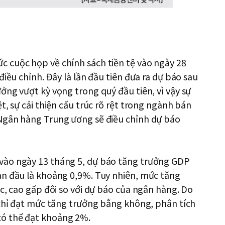
 cuộc họp về chính sách tiền tệ vào ngày 28
điều chỉnh. Đây là lần đầu tiên đưa ra dự báo sau
ởng vượt kỳ vọng trong quý đầu tiên, vì vậy sự
t, sự cải thiện cấu trúc rõ rệt trong ngành bán
Ngân hàng Trung ương sẽ điều chỉnh dự báo
vào ngày 13 tháng 5, dự báo tăng trưởng GDP
an đầu là khoảng 0,9%. Tuy nhiên, mức tăng
c, cao gấp đôi so với dự báo của ngân hàng. Do
 chỉ đạt mức tăng trưởng bằng không, phân tích
có thể đạt khoảng 2%.