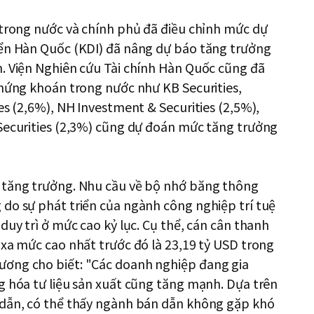
 trong nước và chính phủ đã điều chỉnh mức dự
iển Hàn Quốc (KDI) đã nâng dự báo tăng trưởng
m. Viện Nghiên cứu Tài chính Hàn Quốc cũng đã
chứng khoán trong nước như KB Securities,
es (2,6%), NH Investment & Securities (2,5%),
 Securities (2,3%) cũng dự đoán mức tăng trưởng
y tăng trưởng. Nhu cầu về bộ nhớ băng thông
do sự phát triển của ngành công nghiệp trí tuệ
duy trì ở mức cao kỷ lục. Cụ thể, cán cân thanh
 xa mức cao nhất trước đó là 23,19 tỷ USD trong
ương cho biết: "Các doanh nghiệp đang gia
g hóa tư liệu sản xuất cũng tăng mạnh. Dựa trên
 dẫn, có thể thấy ngành bán dẫn không gặp khó