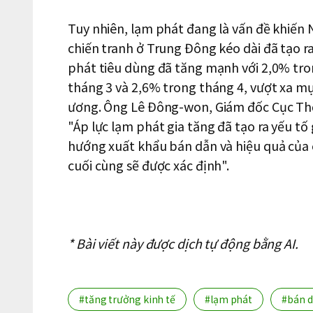
Tuy nhiên, lạm phát đang là vấn đề khiến 
chiến tranh ở Trung Đông kéo dài đã tạo ra
phát tiêu dùng đã tăng mạnh với 2,0% tro
tháng 3 và 2,6% trong tháng 4, vượt xa m
ương. Ông Lê Đông-won, Giám đốc Cục Thố
"Áp lực lạm phát gia tăng đã tạo ra yếu tố
hướng xuất khẩu bán dẫn và hiệu quả của
cuối cùng sẽ được xác định".
* Bài viết này được dịch tự động bằng AI.
#tăng trưởng kinh tế
#lạm phát
#bán 