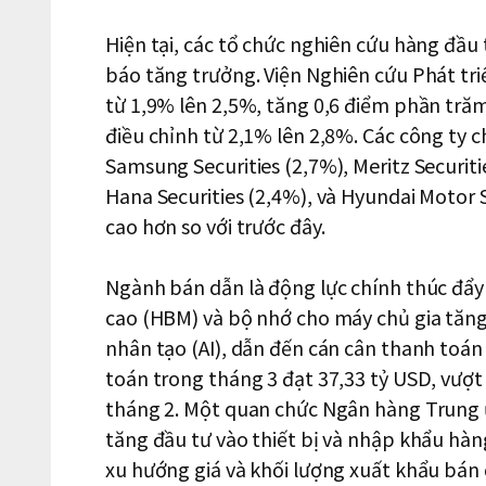
Hiện tại, các tổ chức nghiên cứu hàng đầu
báo tăng trưởng. Viện Nghiên cứu Phát tr
từ 1,9% lên 2,5%, tăng 0,6 điểm phần tră
điều chỉnh từ 2,1% lên 2,8%. Các công ty 
Samsung Securities (2,7%), Meritz Securiti
Hana Securities (2,4%), và Hyundai Motor
cao hơn so với trước đây.
Ngành bán dẫn là động lực chính thúc đẩ
cao (HBM) và bộ nhớ cho máy chủ gia tăng 
nhân tạo (AI), dẫn đến cán cân thanh toán 
toán trong tháng 3 đạt 37,33 tỷ USD, vượt
tháng 2. Một quan chức Ngân hàng Trung 
tăng đầu tư vào thiết bị và nhập khẩu hàn
xu hướng giá và khối lượng xuất khẩu bán