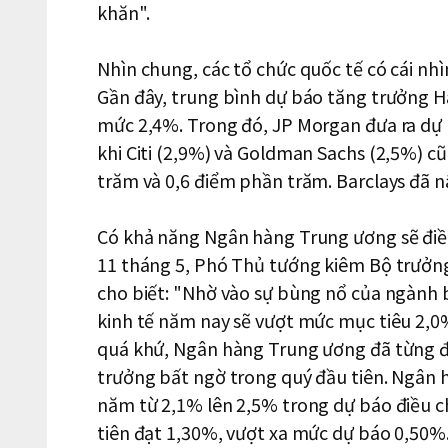
khăn".
Nhìn chung, các tổ chức quốc tế có cái nhì
Gần đây, trung bình dự báo tăng trưởng H
mức 2,4%. Trong đó, JP Morgan đưa ra dự 
khi Citi (2,9%) và Goldman Sachs (2,5%) c
trăm và 0,6 điểm phần trăm. Barclays đã n
Có khả năng Ngân hàng Trung ương sẽ điều
11 tháng 5, Phó Thủ tướng kiêm Bộ trưởng
cho biết: "Nhờ vào sự bùng nổ của ngành 
kinh tế năm nay sẽ vượt mức mục tiêu 2,0
quá khứ, Ngân hàng Trung ương đã từng đi
trưởng bất ngờ trong quý đầu tiên. Ngân 
năm từ 2,1% lên 2,5% trong dự báo điều c
tiên đạt 1,30%, vượt xa mức dự báo 0,50%