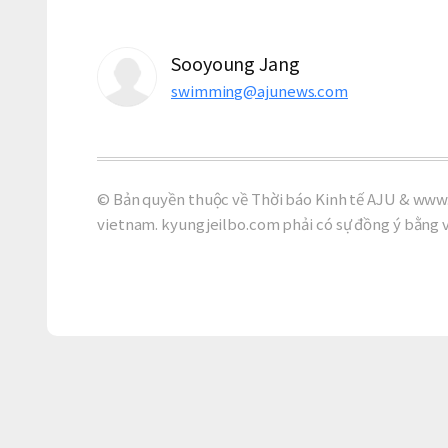
Sooyoung Jang
swimming@ajunews.com
© Bản quyền thuộc về Thời báo Kinh tế AJU & www.
vietnam. kyungjeilbo.com phải có sự đồng ý bằng 