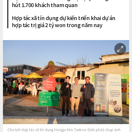
hút 1.700 khách tham quan
Hợp tác xã tín dụng dự kiến triển khai dự án
hợp tác trị giá 2 tỷ won trong năm nay
Chủ tịch Hợp tác xã tín dụng Hongju Kim Taek-no (bên phải) chụp ảnh