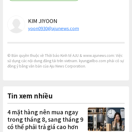
KIM JIYOON
yoon0930@ajunews.com
© Bản quyền thuộc về Thời báo Kinh tế AJU & www.ajunews.com: Việc
sử dụng các nội dung đăng tải trên vietnam. kyungjeilbo.com phải có sự
đồng ý bằng văn bản của Aju News Corporation.
Tin xem nhiều
4 mặt hàng nên mua ngay
trong tháng 8, sang tháng 9
có thể phải trả giá cao hơn