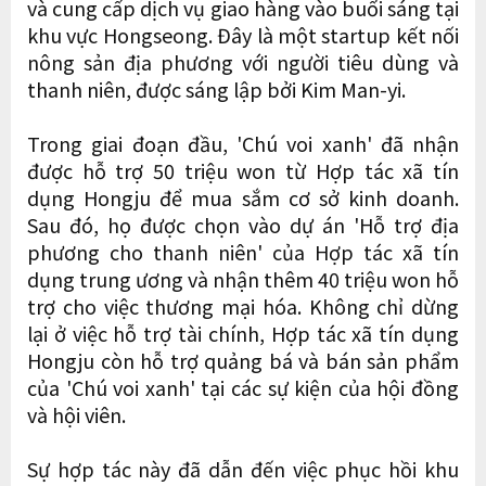
và cung cấp dịch vụ giao hàng vào buổi sáng tại
khu vực Hongseong. Đây là một startup kết nối
nông sản địa phương với người tiêu dùng và
thanh niên, được sáng lập bởi Kim Man-yi.
Trong giai đoạn đầu, 'Chú voi xanh' đã nhận
được hỗ trợ 50 triệu won từ Hợp tác xã tín
dụng Hongju để mua sắm cơ sở kinh doanh.
Sau đó, họ được chọn vào dự án 'Hỗ trợ địa
phương cho thanh niên' của Hợp tác xã tín
dụng trung ương và nhận thêm 40 triệu won hỗ
trợ cho việc thương mại hóa. Không chỉ dừng
lại ở việc hỗ trợ tài chính, Hợp tác xã tín dụng
Hongju còn hỗ trợ quảng bá và bán sản phẩm
của 'Chú voi xanh' tại các sự kiện của hội đồng
và hội viên.
Sự hợp tác này đã dẫn đến việc phục hồi khu