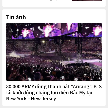
Trung Quốc
Tin ảnh
80.000 ARMY đồng thanh hát "Arirang", BTS
tái khởi động chặng lưu diễn Bắc Mỹ tại
New York – New Jersey