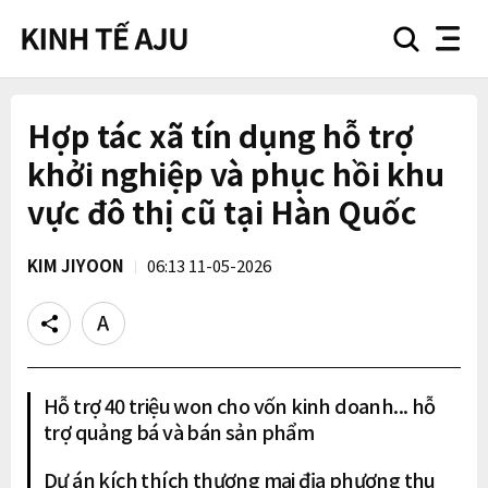
search
nav
button
button
Hợp tác xã tín dụng hỗ trợ
khởi nghiệp và phục hồi khu
vực đô thị cũ tại Hàn Quốc
KIM JIYOON
06:13 11-05-2026
Share
Text
size
Hỗ trợ 40 triệu won cho vốn kinh doanh... hỗ
trợ quảng bá và bán sản phẩm
Dự án kích thích thương mại địa phương thu