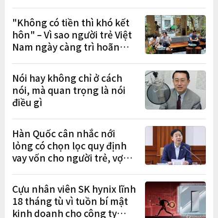
"Không có tiền thì khó kết
hôn" – Vì sao người trẻ Việt
Nam ngày càng trì hoãn
hôn nhân?
Nói hay không chỉ ở cách
nói, mà quan trọng là nói
điều gì
Hàn Quốc cân nhắc nới
lỏng có chọn lọc quy định
vay vốn cho người trẻ, vợ
chồng mới cưới
Cựu nhân viên SK hynix lĩnh
18 tháng tù vì tuồn bí mật
kinh doanh cho công ty