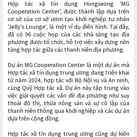
Hợp tác xã tín dụng Hongseong 'MG
Cooperation Center', được thành lập dựa trên
cơ sở của cơ sở ươm tạo khởi nghiệp tư nhân
'Jelly's Lounge', là một ví dụ điển hình. Tại đây,
đã có 96 cuộc họp của các nhà sáng tạo địa
phương được tổ chức, hỗ trợ việc xây dựng nền
tảng hợp tác giữa các thanh niên địa phương.
Dự án MG Cooperation Center là một dự án mà
Hợp tác xã tín dụng trung ương đang triển khai
từ năm 2024, hợp tác với Bộ Nội vụ và An ninh,
cùng Quỹ Hợp tác xã. Dự án này tập trung vào
việc giải quyết các vấn đề địa phương như suy
thoái đô thị, thừa nông sản và sự cô lập của
thanh niên thông qua khởi nghiệp và các dự án
dựa trên cộng đồng.
Hợp tác xã tín dụng trung ương cũng dự kiến