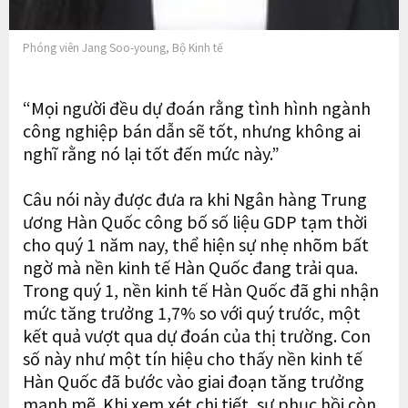
Phóng viên Jang Soo-young, Bộ Kinh tế
“Mọi người đều dự đoán rằng tình hình ngành
công nghiệp bán dẫn sẽ tốt, nhưng không ai
nghĩ rằng nó lại tốt đến mức này.”
Câu nói này được đưa ra khi Ngân hàng Trung
ương Hàn Quốc công bố số liệu GDP tạm thời
cho quý 1 năm nay, thể hiện sự nhẹ nhõm bất
ngờ mà nền kinh tế Hàn Quốc đang trải qua.
Trong quý 1, nền kinh tế Hàn Quốc đã ghi nhận
mức tăng trưởng 1,7% so với quý trước, một
kết quả vượt qua dự đoán của thị trường. Con
số này như một tín hiệu cho thấy nền kinh tế
Hàn Quốc đã bước vào giai đoạn tăng trưởng
mạnh mẽ. Khi xem xét chi tiết, sự phục hồi còn