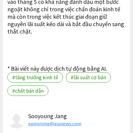
vào tháng 5 có khả năng đánh dấu một bước
ngoặt không chỉ trong việc chẩn đoán kinh tế
mà còn trong việc kết thúc giai đoạn giữ
nguyên lãi suất kéo dài và bắt đầu chuyển sang
thắt chặt.
* Bài viết này được dịch tự động bằng AI.
#tăng trưởng kinh tế
#lãi suất cơ bản
#chất bán dẫn
Sooyoung Jang
swimming@ajunews.com