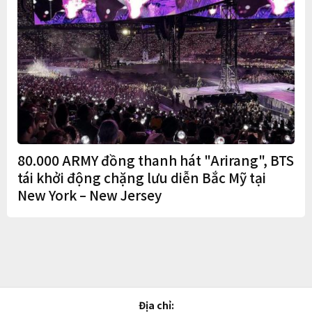
80.000 ARMY đồng thanh hát "Arirang", BTS
tái khởi động chặng lưu diễn Bắc Mỹ tại
New York – New Jersey
Địa chỉ: