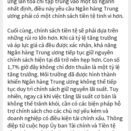
ứng lan tỏa chỉ tập trung vào một số ngành
nhất định, điều này yêu cầu Ngân hàng Trung
ương phải có một chính sách tiền tệ tinh vi hơn.
Cuối cùng, chính sách tiền tệ sẽ phải dựa trên
những rủi ro lớn hơn. Khi cả tỷ lệ tăng trưởng
và áp lực giá cả đều được xác nhận, khả năng
Ngân hàng Trung ương tiếp tục giữ nguyên
chính sách hiện tại đã trở nên hẹp hơn. Con số
1,7% giờ đây không chỉ đơn thuần là một tỷ lệ
tăng trưởng. Môi trường đã được hình thành
khiến Ngân hàng Trung ương không thể tiếp
tục duy trì chính sách giữ nguyên lãi suất. Tuy
nhiên, ngay cả khi việc tăng lãi suất cơ bản là
không thể tránh khỏi, cần có các biện pháp hỗ
trợ chính sách cho các chủ nợ yếu kém và
doanh nghiệp có điều kiện tài chính xấu. Thông
điệp từ cuộc họp Ủy ban Tài chính và Tiền tệ