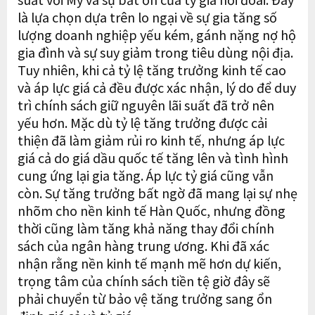
là lựa chọn dựa trên lo ngại về sự gia tăng số
lượng doanh nghiệp yếu kém, gánh nặng nợ hộ
gia đình và sự suy giảm trong tiêu dùng nội địa.
Tuy nhiên, khi cả tỷ lệ tăng trưởng kinh tế cao
và áp lực giá cả đều được xác nhận, lý do để duy
trì chính sách giữ nguyên lãi suất đã trở nên
yếu hơn. Mặc dù tỷ lệ tăng trưởng được cải
thiện đã làm giảm rủi ro kinh tế, nhưng áp lực
giá cả do giá dầu quốc tế tăng lên và tình hình
cung ứng lại gia tăng. Áp lực tỷ giá cũng vẫn
còn. Sự tăng trưởng bất ngờ đã mang lại sự nhẹ
nhõm cho nền kinh tế Hàn Quốc, nhưng đồng
thời cũng làm tăng khả năng thay đổi chính
sách của ngân hàng trung ương. Khi đã xác
nhận rằng nền kinh tế mạnh mẽ hơn dự kiến,
trọng tâm của chính sách tiền tệ giờ đây sẽ
phải chuyển từ bảo vệ tăng trưởng sang ổn