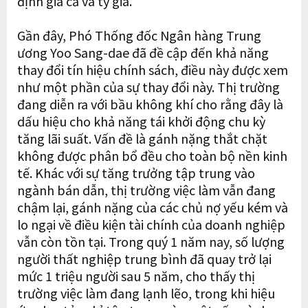
định giá cả và tỷ giá.
Gần đây, Phó Thống đốc Ngân hàng Trung
ương Yoo Sang-dae đã đề cập đến khả năng
thay đổi tín hiệu chính sách, điều này được xem
như một phần của sự thay đổi này. Thị trường
đang diễn ra với bầu không khí cho rằng đây là
dấu hiệu cho khả năng tái khởi động chu kỳ
tăng lãi suất. Vấn đề là gánh nặng thắt chặt
không được phân bổ đều cho toàn bộ nền kinh
tế. Khác với sự tăng trưởng tập trung vào
ngành bán dẫn, thị trường việc làm vẫn đang
chậm lại, gánh nặng của các chủ nợ yếu kém và
lo ngại về điều kiện tài chính của doanh nghiệp
vẫn còn tồn tại. Trong quý 1 năm nay, số lượng
người thất nghiệp trung bình đã quay trở lại
mức 1 triệu người sau 5 năm, cho thấy thị
trường việc làm đang lạnh lẽo, trong khi hiệu