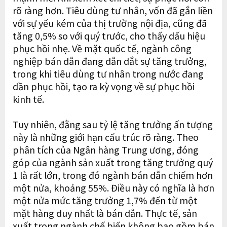
rõ ràng hơn. Tiêu dùng tư nhân, vốn đã gắn liền
với sự yếu kém của thị trường nội địa, cũng đã
tăng 0,5% so với quý trước, cho thấy dấu hiệu
phục hồi nhẹ. Về mặt quốc tế, ngành công
nghiệp bán dẫn đang dẫn dắt sự tăng trưởng,
trong khi tiêu dùng tư nhân trong nước đang
dần phục hồi, tạo ra kỳ vọng về sự phục hồi
kinh tế.
Tuy nhiên, đằng sau tỷ lệ tăng trưởng ấn tượng
này là những giới hạn cấu trúc rõ ràng. Theo
phân tích của Ngân hàng Trung ương, đóng
góp của ngành sản xuất trong tăng trưởng quý
1 là rất lớn, trong đó ngành bán dẫn chiếm hơn
một nửa, khoảng 55%. Điều này có nghĩa là hơn
một nửa mức tăng trưởng 1,7% đến từ một
mặt hàng duy nhất là bán dẫn. Thực tế, sản
xuất trong ngành chế biến không bao gồm bán