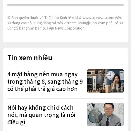
© Bản quyền thuộc về Thời báo Kinh tế AJU & www.ajunews.com: Việc
sử dụng các nội dung đăng tải trên vietnam. kyungjeilbo.com phải có sự
đồng ý bằng văn bản của Aju News Corporation.
Tin xem nhiều
4 mặt hàng nên mua ngay
trong tháng 8, sang tháng 9
có thể phải trả giá cao hơn
Nói hay không chỉ ở cách
nói, mà quan trọng là nói
điều gì