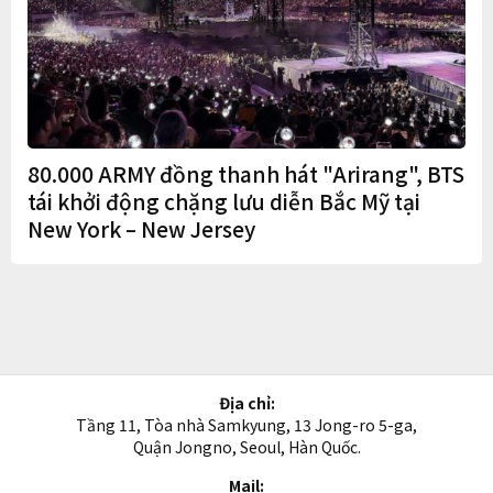
80.000 ARMY đồng thanh hát "Arirang", BTS
tái khởi động chặng lưu diễn Bắc Mỹ tại
New York – New Jersey
Địa chỉ:
Tầng 11, Tòa nhà Samkyung, 13 Jong-ro 5-ga,
Quận Jongno, Seoul, Hàn Quốc.
Mail: