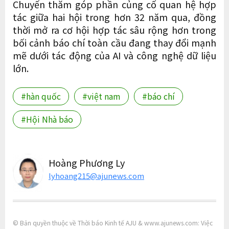
Chuyến thăm góp phần củng cố quan hệ hợp
tác giữa hai hội trong hơn 32 năm qua, đồng
thời mở ra cơ hội hợp tác sâu rộng hơn trong
bối cảnh báo chí toàn cầu đang thay đổi mạnh
mẽ dưới tác động của AI và công nghệ dữ liệu
lớn.
#hàn quốc
#việt nam
#báo chí
#Hội Nhà báo
Hoàng Phương Ly
lyhoang215@ajunews.com
© Bản quyền thuộc về Thời báo Kinh tế AJU & www.ajunews.com: Việc