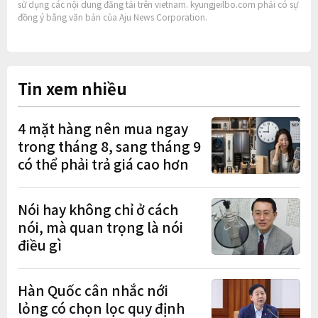
sử dụng các nội dung đăng tải trên vietnam. kyungjeilbo.com phải có sự
đồng ý bằng văn bản của Aju News Corporation.
Tin xem nhiều
4 mặt hàng nên mua ngay
trong tháng 8, sang tháng 9
có thể phải trả giá cao hơn
Nói hay không chỉ ở cách
nói, mà quan trọng là nói
điều gì
Hàn Quốc cân nhắc nới
lỏng có chọn lọc quy định