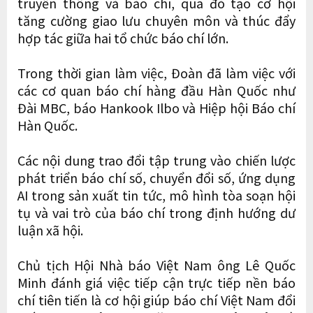
truyền thông và báo chí, qua đó tạo cơ hội
tăng cường giao lưu chuyên môn và thúc đẩy
hợp tác giữa hai tổ chức báo chí lớn.
Trong thời gian làm việc, Đoàn đã làm việc với
các cơ quan báo chí hàng đầu Hàn Quốc như
Đài MBC, báo Hankook Ilbo và Hiệp hội Báo chí
Hàn Quốc.
Các nội dung trao đổi tập trung vào chiến lược
phát triển báo chí số, chuyển đổi số, ứng dụng
AI trong sản xuất tin tức, mô hình tòa soạn hội
tụ và vai trò của báo chí trong định hướng dư
luận xã hội.
Chủ tịch Hội Nhà báo Việt Nam ông Lê Quốc
Minh đánh giá việc tiếp cận trực tiếp nền báo
chí tiên tiến là cơ hội giúp báo chí Việt Nam đổi