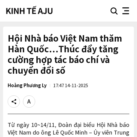
search
nav
button
button
Hội Nhà báo Việt Nam thăm
Hàn Quốc…Thúc đẩy tăng
cường hợp tác báo chí và
chuyển đổi số
Hoàng Phương Ly
17:47 14-11-2025
Share
Text
size
Từ ngày 10~14/11, Đoàn đại biểu Hội Nhà báo
Việt Nam do ông Lê Quốc Minh – Ủy viên Trung