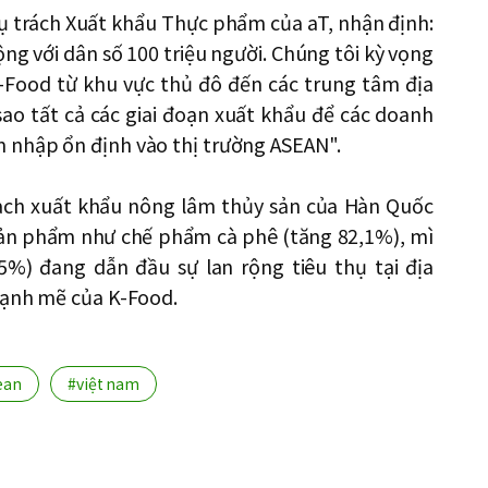
ụ trách Xuất khẩu Thực phẩm của aT, nhận định:
ng với dân số 100 triệu người. Chúng tôi kỳ vọng
K-Food từ khu vực thủ đô đến các trung tâm địa
sao tất cả các giai đoạn xuất khẩu để các doanh
 nhập ổn định vào thị trường ASEAN".
gạch xuất khẩu nông lâm thủy sản của Hàn Quốc
 sản phẩm như chế phẩm cà phê (tăng 82,1%), mì
,5%) đang dẫn đầu sự lan rộng tiêu thụ tại địa
mạnh mẽ của K-Food.
ean
#việt nam