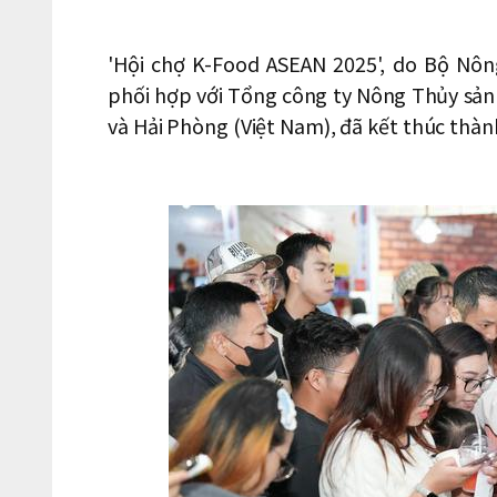
'Hội chợ K-Food ASEAN 2025', do Bộ Nô
phối hợp với Tổng công ty Nông Thủy sản
và Hải Phòng (Việt Nam), đã kết thúc thàn