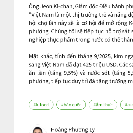
Ông Jeon Ki-chan, Giám đốc Điều hành ph
"Việt Nam là một thị trường trẻ và năng độ
hội chợ lần này sẽ là cơ hội để mở rộng 
phương. Chúng tôi sẽ tiếp tục hỗ trợ sát 
nghiệp thực phẩm trong nước có thể thâm
Mặt khác, tính đến tháng 9/2025, kim n
sang Việt Nam đã đạt 425 triệu USD. Các
ăn liền (tăng 9,5%) và nước sốt (tăng 5
phương, tiếp tục duy trì đà tăng trưởng 
#k-food
#hàn quốc
#ẩm thực
#as
Hoàng Phương Ly