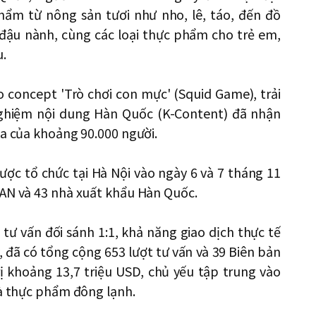
ẩm từ nông sản tươi như nho, lê, táo, đến đồ
đậu nành, cùng các loại thực phẩm cho trẻ em,
.
 concept 'Trò chơi con mực' (Squid Game), trải
nghiệm nội dung Hàn Quốc (K-Content) đã nhận
ia của khoảng 90.000 người.
ược tổ chức tại Hà Nội vào ngày 6 và 7 tháng 11
EAN và 43 nhà xuất khẩu Hàn Quốc.
tư vấn đối sánh 1:1, khả năng giao dịch thực tế
, đã có tổng cộng 653 lượt tư vấn và 39 Biên bản
rị khoảng 13,7 triệu USD, chủ yếu tập trung vào
và thực phẩm đông lạnh.