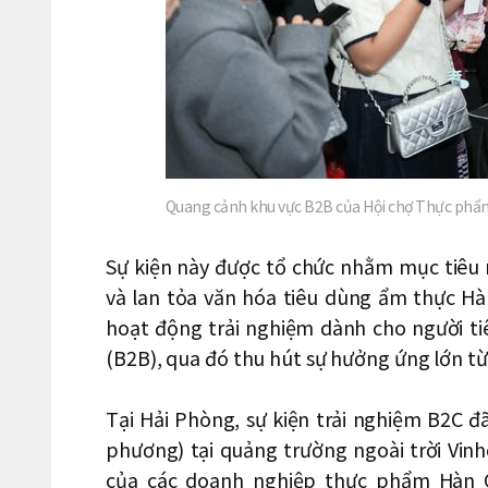
Quang cảnh khu vực B2B của Hội chợ Thực phẩm
Sự kiện này được tổ chức nhằm mục tiêu
và lan tỏa văn hóa tiêu dùng ẩm thực Hà
hoạt động trải nghiệm dành cho người ti
(B2B), qua đó thu hút sự hưởng ứng lớn từ
Tại Hải Phòng, sự kiện trải nghiệm B2C đã
phương) tại quảng trường ngoài trời Vinh
của các doanh nghiệp thực phẩm Hàn Q