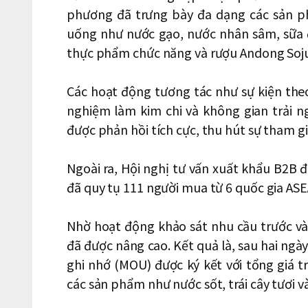
phương đã trưng bày đa dạng các sản ph
uống như nước gạo, nước nhân sâm, sữa 
thực phẩm chức năng và rượu Andong Soju
Các hoạt động tương tác như sự kiện theo
nghiệm làm kim chi và không gian trải 
được phản hồi tích cực, thu hút sự tham g
Ngoài ra, Hội nghị tư vấn xuất khẩu B2B đ
đã quy tụ 111 người mua từ 6 quốc gia AS
Nhờ hoạt động khảo sát nhu cầu trước và 
đã được nâng cao. Kết quả là, sau hai ngày
ghi nhớ (MOU) được ký kết với tổng giá t
các sản phẩm như nước sốt, trái cây tươi 