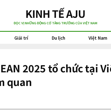
ĐỌC VỊ NHỮNG ĐỘNG CƠ TĂNG TRƯỞNG CỦA VIỆT NAM
Giải trí
Du lịch
Việt Nam
EAN 2025 tổ chức tại V
m quan