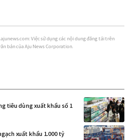
ajunews.com: Việc sử dụng các nội dung đăng tải trên
văn bản của Aju News Corporation.
g tiêu dùng xuất khẩu số 1
gạch xuất khẩu 1.000 tỷ