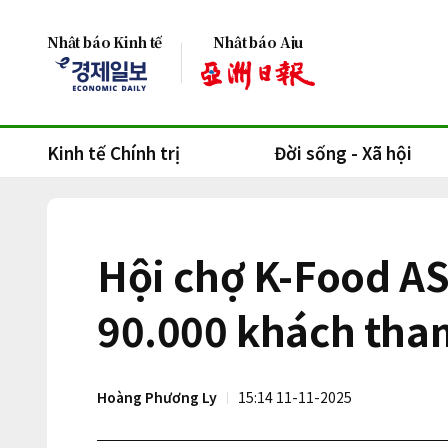
Nhật báo Kinh tế
Nhật báo Aju
Kinh tế Chính trị
Đời sống - Xã hội
Hội chợ K-Food AS
90.000 khách tha
Hoàng Phương Ly
15:14 11-11-2025