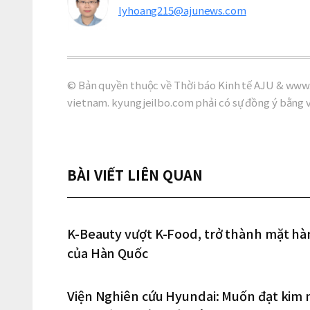
lyhoang215@ajunews.com
© Bản quyền thuộc về Thời báo Kinh tế AJU & www.
vietnam. kyungjeilbo.com phải có sự đồng ý bằng 
BÀI VIẾT LIÊN QUAN
K-Beauty vượt K-Food, trở thành mặt hàn
của Hàn Quốc
Viện Nghiên cứu Hyundai: Muốn đạt kim n