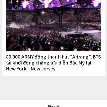
80.000 ARMY đồng thanh hát "Arirang", BTS
tái khởi động chặng lưu diễn Bắc Mỹ tại
New York – New Jersey
Địa chỉ: