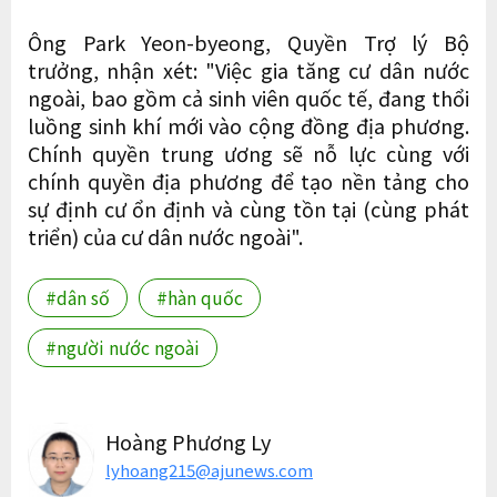
Ông Park Yeon-byeong, Quyền Trợ lý Bộ
trưởng, nhận xét: "Việc gia tăng cư dân nước
ngoài, bao gồm cả sinh viên quốc tế, đang thổi
luồng sinh khí mới vào cộng đồng địa phương.
Chính quyền trung ương sẽ nỗ lực cùng với
chính quyền địa phương để tạo nền tảng cho
sự định cư ổn định và cùng tồn tại (cùng phát
triển) của cư dân nước ngoài".
#dân số
#hàn quốc
#người nước ngoài
Hoàng Phương Ly
lyhoang215@ajunews.com