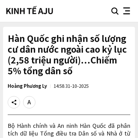
search
nav
button
button
Hàn Quốc ghi nhận số lượng
cư dân nước ngoài cao kỷ lục
(2,58 triệu người)…Chiếm
5% tổng dân số
Hoàng Phương Ly
14:58 31-10-2025
Share
Text
size
Bộ Hành chính và An ninh Hàn Quốc đã phân
tích dữ liệu Tổng điều tra Dân số và Nhà ở từ