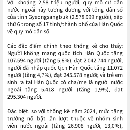
Với khoảng 2,58 triệu người, quy mô cư dân
nước ngoài này tương đương với tổng dân số
của tỉnh Gyeongsangbuk (2.578.999 người), xếp
thứ 6 trong số 17 tỉnh/thành phố của Hàn Quốc
về quy mô dân số.
Các đặc điểm chính theo thống kê cho thấy:
Người không mang quốc tịch Hàn Quốc tăng
107.594 người (tăng 5,6%), đạt 2.042.744 người;
người đã nhập quốc tịch Hàn Quốc tăng 11.072
người (tăng 4,7%), đạt 245.578 người; và trẻ em
sinh ra tại Hàn Quốc có cha/mẹ là người nước
ngoài tăng 5.418 người (tăng 1,9%), đạt
295.304 người.
Đặc biệt, so với thống kê năm 2024, mức tăng
trưởng nổi bật lần lượt thuộc về nhóm sinh
viên nước ngoài (tăng 26.908 người, 13,0%),