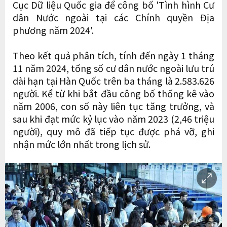
Cục Dữ liệu Quốc gia để công bố 'Tình hình Cư
dân Nước ngoài tại các Chính quyền Địa
phương năm 2024'.
Theo kết quả phân tích, tính đến ngày 1 tháng
11 năm 2024, tổng số cư dân nước ngoài lưu trú
dài hạn tại Hàn Quốc trên ba tháng là 2.583.626
người. Kể từ khi bắt đầu công bố thống kê vào
năm 2006, con số này liên tục tăng trưởng, và
sau khi đạt mức kỷ lục vào năm 2023 (2,46 triệu
người), quy mô đã tiếp tục được phá vỡ, ghi
nhận mức lớn nhất trong lịch sử.