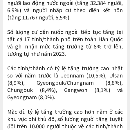
người lao động nước ngoài (tăng 32.384 người,
6,9%) và người nhập cư theo diện kết hôn
(tăng 11.767 người, 6,5%).
Số lượng cư dân nước ngoài tiếp tục tăng tại
tất cả 17 tỉnh/thành phố trên toàn Hàn Quốc
và ghi nhận mức tăng trưởng từ 8% trở lên,
tương tự như năm 2023.
Các tỉnh/thành có tỷ lệ tăng trưởng cao nhất
so với năm trước là Jeonnam (10,5%), Ulsan
(8,9%), Gyeongbuk/Chungnam (8,8%),
Chungbuk (8,4%), Gangwon (8,1%) và
Gyeongnam (8,0%).
Mặc dù tỷ lệ tăng trưởng cao hơn nằm ở các
khu vực phi thủ đô, số lượng người tăng tuyệt
đối trên 10.000 người thuộc về các tỉnh/thành