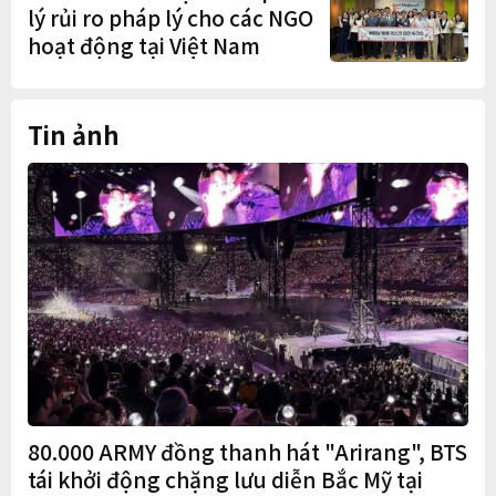
lý rủi ro pháp lý cho các NGO
hoạt động tại Việt Nam
Tin ảnh
80.000 ARMY đồng thanh hát "Arirang", BTS
tái khởi động chặng lưu diễn Bắc Mỹ tại