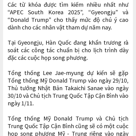
Các từ khóa được tìm kiếm nhiều nhất như
“APEC South Korea 2025”, “Gyeongju” và
“Donald Trump” cho thấy mức độ chú ý cao
dành cho các nhân vật tham dự năm nay.
Tại Gyeongju, Hàn Quốc đang khẩn trương rà
soát các công tác chuẩn bị cho lịch trình dày
đặc các cuộc họp song phương.
Tổng thống Lee Jae-myung dự kiến sẽ gặp
Tổng thống Mỹ Donald Trump vào ngày 29/10,
Thủ tướng Nhật Bản Takaichi Sanae vào ngày
30/10 và Chủ tịch Trung Quốc Tập Cận Bình vào
ngày 1/11.
Tổng thống Mỹ Donald Trump và Chủ tịch
Trung Quốc Tập Cận Bình cũng sẽ có một cuộc
họp song phương Mỹ - Trung riêng vào ngày