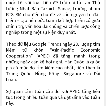
quốc tế, với loạt tiêu đề trải dài từ tân Thủ
tướng Nhật Bản Takaichi Sanae, trưởng nhóm
BTS RM cho đến chủ đề về các nguyên tố đất
hiếm – tạo nên bức tranh kết hợp hiếm có giữa
chính trị, văn hóa đại chúng và chiến lược công
nghiệp trong một sự kiện duy nhất.
Theo dữ liệu Google Trends ngày 28, lượng tìm
kiếm từ khóa “Asia-Pacific Economic
Cooperation” (APEC) đã tăng mạnh trong
những ngày cận kề hội nghị. Hàn Quốc là quốc
gia có mức độ tìm kiếm cao nhất, tiếp theo là
Trung Quốc, Hồng Kông, Singapore và Đài
Loan.
Sự quan tâm toàn cầu đối với APEC tăng liên
tục trong nhiều tuần qua và đạt đỉnh vào tuần
này.