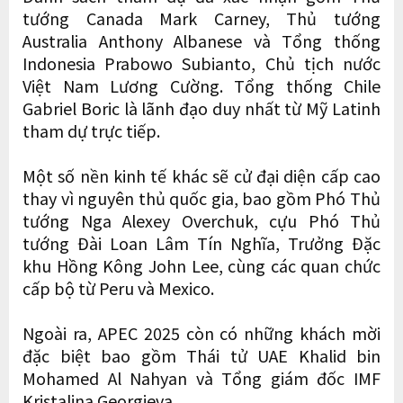
tướng Canada Mark Carney, Thủ tướng
Australia Anthony Albanese và Tổng thống
Indonesia Prabowo Subianto, Chủ tịch nước
Việt Nam Lương Cường. Tổng thống Chile
Gabriel Boric là lãnh đạo duy nhất từ Mỹ Latinh
tham dự trực tiếp.
Một số nền kinh tế khác sẽ cử đại diện cấp cao
thay vì nguyên thủ quốc gia, bao gồm Phó Thủ
tướng Nga Alexey Overchuk, cựu Phó Thủ
tướng Đài Loan Lâm Tín Nghĩa, Trưởng Đặc
khu Hồng Kông John Lee, cùng các quan chức
cấp bộ từ Peru và Mexico.
Ngoài ra, APEC 2025 còn có những khách mời
đặc biệt bao gồm Thái tử UAE Khalid bin
Mohamed Al Nahyan và Tổng giám đốc IMF
Kristalina Georgieva.