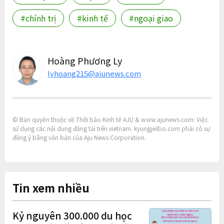
#chính trị
#kinh tế
#ngoại giao
Hoàng Phương Ly
lyhoang215@ajunews.com
© Bản quyền thuộc về Thời báo Kinh tế AJU & www.ajunews.com: Việc
sử dụng các nội dung đăng tải trên vietnam. kyungjeilbo.com phải có sự
đồng ý bằng văn bản của Aju News Corporation.
Tin xem nhiều
Kỷ nguyên 300.000 du học