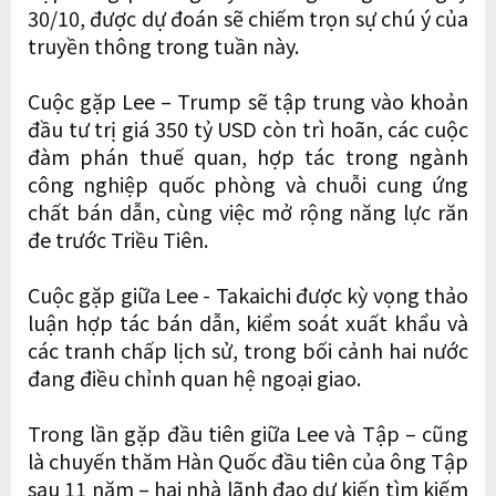
30/10, được dự đoán sẽ chiếm trọn sự chú ý của
truyền thông trong tuần này.
Cuộc gặp Lee – Trump sẽ tập trung vào khoản
đầu tư trị giá 350 tỷ USD còn trì hoãn, các cuộc
đàm phán thuế quan, hợp tác trong ngành
công nghiệp quốc phòng và chuỗi cung ứng
chất bán dẫn, cùng việc mở rộng năng lực răn
đe trước Triều Tiên.
Cuộc gặp giữa Lee - Takaichi được kỳ vọng thảo
luận hợp tác bán dẫn, kiểm soát xuất khẩu và
các tranh chấp lịch sử, trong bối cảnh hai nước
đang điều chỉnh quan hệ ngoại giao.
Trong lần gặp đầu tiên giữa Lee và Tập – cũng
là chuyến thăm Hàn Quốc đầu tiên của ông Tập
sau 11 năm – hai nhà lãnh đạo dự kiến tìm kiếm