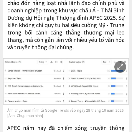
chào đón hàng loạt nhà lãnh đạo chính phủ và
doanh nghiệp trong khu vực châu Á – Thái Bình
Dương dự Hội nghị Thượng đỉnh APEC 2025. Sự
kiện không chỉ quy tụ hai siêu cường Mỹ - Trung
trong bối cảnh căng thẳng thương mại leo
thang, mà còn gắn liền với nhiều yếu tố văn hóa
và truyền thông đại chúng.
Ảnh chụp màn hình từ Google Trends vào ngày 28 tháng 10 năm 2025.
[Ảnh=Chụp màn hình]
APEC năm nay đã chiếm sóng truyền thông