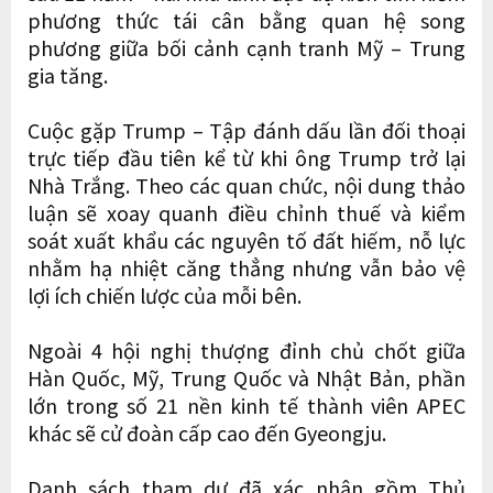
phương thức tái cân bằng quan hệ song
phương giữa bối cảnh cạnh tranh Mỹ – Trung
gia tăng.
Cuộc gặp Trump – Tập đánh dấu lần đối thoại
trực tiếp đầu tiên kể từ khi ông Trump trở lại
Nhà Trắng. Theo các quan chức, nội dung thảo
luận sẽ xoay quanh điều chỉnh thuế và kiểm
soát xuất khẩu các nguyên tố đất hiếm, nỗ lực
nhằm hạ nhiệt căng thẳng nhưng vẫn bảo vệ
lợi ích chiến lược của mỗi bên.
Ngoài 4 hội nghị thượng đỉnh chủ chốt giữa
Hàn Quốc, Mỹ, Trung Quốc và Nhật Bản, phần
lớn trong số 21 nền kinh tế thành viên APEC
khác sẽ cử đoàn cấp cao đến Gyeongju.
Danh sách tham dự đã xác nhận gồm Thủ