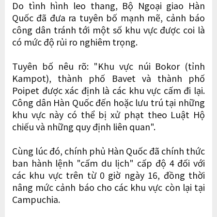
Do tình hình leo thang, Bộ Ngoại giao Hàn
Quốc đã đưa ra tuyên bố mạnh mẽ, cảnh báo
công dân tránh tới một số khu vực được coi là
có mức độ rủi ro nghiêm trọng.
Tuyên bố nêu rõ: "Khu vực núi Bokor (tỉnh
Kampot), thành phố Bavet và thành phố
Poipet được xác định là các khu vực cấm đi lại.
Công dân Hàn Quốc đến hoặc lưu trú tại những
khu vực này có thể bị xử phạt theo Luật Hộ
chiếu và những quy định liên quan".
Cùng lúc đó, chính phủ Hàn Quốc đã chính thức
ban hành lệnh "cấm du lịch" cấp độ 4 đối với
các khu vực trên từ 0 giờ ngày 16, đồng thời
nâng mức cảnh báo cho các khu vực còn lại tại
Campuchia.