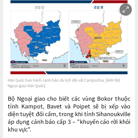
Hàn Quốc ban hành cảnh báo du lịch đối với Campuchia. [Ảnh=Bộ
Ngoại giao Hàn Quốc]
Bộ Ngoại giao cho biết các vùng Bokor thuộc
tỉnh Kampot, Bavet và Poipet sẽ bị xếp vào
diện tuyệt đối cấm, trong khi tỉnh Sihanoukville
áp dụng cảnh báo cấp 3 – "khuyến cáo rời khỏi
khu vực".