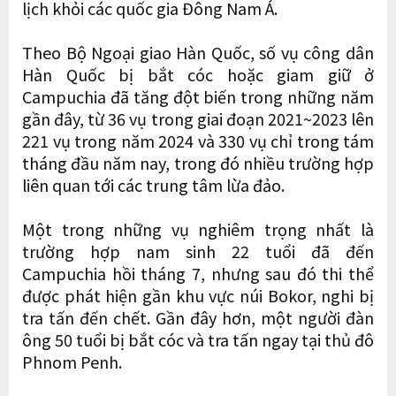
lịch khỏi các quốc gia Đông Nam Á.
Theo Bộ Ngoại giao Hàn Quốc, số vụ công dân
Hàn Quốc bị bắt cóc hoặc giam giữ ở
Campuchia đã tăng đột biến trong những năm
gần đây, từ 36 vụ trong giai đoạn 2021~2023 lên
221 vụ trong năm 2024 và 330 vụ chỉ trong tám
tháng đầu năm nay, trong đó nhiều trường hợp
liên quan tới các trung tâm lừa đảo.
Một trong những vụ nghiêm trọng nhất là
trường hợp nam sinh 22 tuổi đã đến
Campuchia hồi tháng 7, nhưng sau đó thi thể
được phát hiện gần khu vực núi Bokor, nghi bị
tra tấn đến chết. Gần đây hơn, một người đàn
ông 50 tuổi bị bắt cóc và tra tấn ngay tại thủ đô
Phnom Penh.