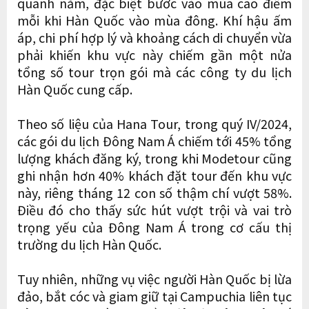
quanh năm, đặc biệt bước vào mùa cao điểm
mỗi khi Hàn Quốc vào mùa đông. Khí hậu ấm
áp, chi phí hợp lý và khoảng cách di chuyển vừa
phải khiến khu vực này chiếm gần một nửa
tổng số tour trọn gói mà các công ty du lịch
Hàn Quốc cung cấp.
Theo số liệu của Hana Tour, trong quý IV/2024,
các gói du lịch Đông Nam Á chiếm tới 45% tổng
lượng khách đăng ký, trong khi Modetour cũng
ghi nhận hơn 40% khách đặt tour đến khu vực
này, riêng tháng 12 con số thậm chí vượt 58%.
Điều đó cho thấy sức hút vượt trội và vai trò
trọng yếu của Đông Nam Á trong cơ cấu thị
trường du lịch Hàn Quốc.
Tuy nhiên, những vụ việc người Hàn Quốc bị lừa
đảo, bắt cóc và giam giữ tại Campuchia liên tục