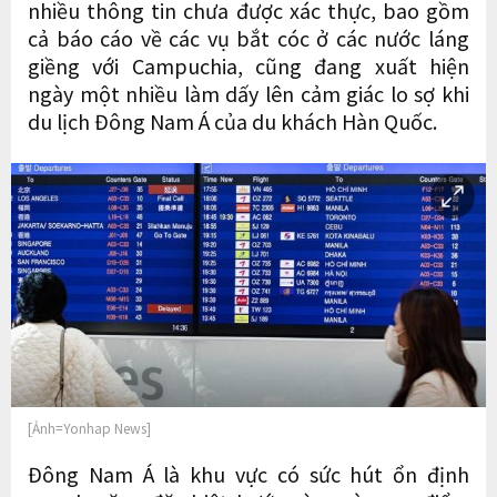
nhiều thông tin chưa được xác thực, bao gồm
cả báo cáo về các vụ bắt cóc ở các nước láng
giềng với Campuchia, cũng đang xuất hiện
ngày một nhiều làm dấy lên cảm giác lo sợ khi
du lịch Đông Nam Á của du khách Hàn Quốc.
[Ảnh=Yonhap News]
Đông Nam Á là khu vực có sức hút ổn định