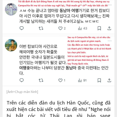
[Ảnh=Chụp màn hình]
Trên các diễn đàn du lịch Hàn Quốc, cũng đã
xuất hiện các bài viết với tiêu đề như "Nghe nói
bị bắt cóc từ Thái Lan rồi bán sang