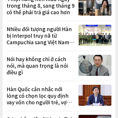
trong tháng 8, sang tháng 9
có thể phải trả giá cao hơn
Nhiều đối tượng người Hàn
bị Interpol truy nã từ
Campuchia sang Việt Nam
lần lượt sa lưới
Nói hay không chỉ ở cách
nói, mà quan trọng là nói
điều gì
Hàn Quốc cân nhắc nới
lỏng có chọn lọc quy định
vay vốn cho người trẻ, vợ
chồng mới cưới