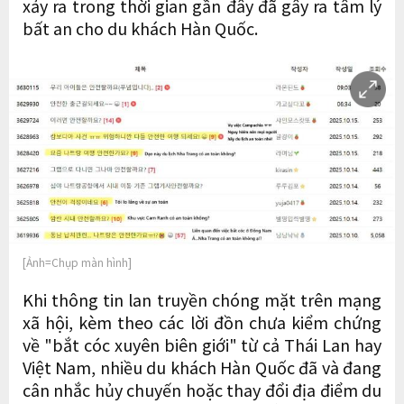
xảy ra trong thời gian gần đây đã gây ra tâm lý
bất an cho du khách Hàn Quốc.
[Ảnh=Chụp màn hình]
Khi thông tin lan truyền chóng mặt trên mạng
xã hội, kèm theo các lời đồn chưa kiểm chứng
về "bắt cóc xuyên biên giới" từ cả Thái Lan hay
Việt Nam, nhiều du khách Hàn Quốc đã và đang
cân nhắc hủy chuyến hoặc thay đổi địa điểm du