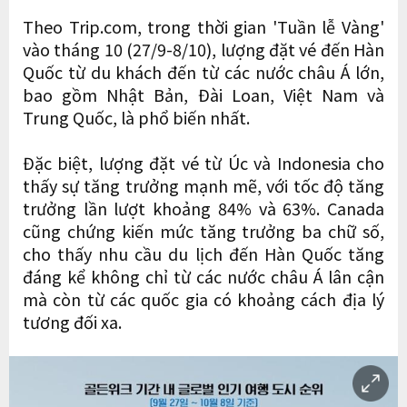
Theo Trip.com, trong thời gian 'Tuần lễ Vàng'
vào tháng 10 (27/9-8/10), lượng đặt vé đến Hàn
Quốc từ du khách đến từ các nước châu Á lớn,
bao gồm Nhật Bản, Đài Loan, Việt Nam và
Trung Quốc, là phổ biến nhất.
Đặc biệt, lượng đặt vé từ Úc và Indonesia cho
thấy sự tăng trưởng mạnh mẽ, với tốc độ tăng
trưởng lần lượt khoảng 84% và 63%. Canada
cũng chứng kiến ​​mức tăng trưởng ba chữ số,
cho thấy nhu cầu du lịch đến Hàn Quốc tăng
đáng kể không chỉ từ các nước châu Á lân cận
mà còn từ các quốc gia có khoảng cách địa lý
tương đối xa.