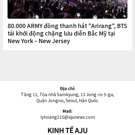
80.000 ARMY đồng thanh hát "Arirang", BTS
tái khởi động chặng lưu diễn Bắc Mỹ tại
New York – New Jersey
Địa chỉ:
Tầng 11, Tòa nhà Samkyung, 13 Jong-ro 5-ga,
Quận Jongno, Seoul, Hàn Quốc.
Mail:
lyhoang215@ajunews.com
Kinh
tế