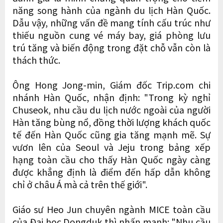
năng song hành của ngành du lịch Hàn Quốc.
Dẫu vậy, những vấn đề mang tính cấu trúc như
thiếu nguồn cung vé máy bay, giá phòng lưu
trú tăng và biến động trong đặt chỗ vẫn còn là
thách thức.
Ông Hong Jong-min, Giám đốc Trip.com chi
nhánh Hàn Quốc, nhận định: "Trong kỳ nghỉ
Chuseok, nhu cầu du lịch nước ngoài của người
Hàn tăng bùng nổ, đồng thời lượng khách quốc
tế đến Hàn Quốc cũng gia tăng mạnh mẽ. Sự
vươn lên của Seoul và Jeju trong bảng xếp
hạng toàn cầu cho thấy Hàn Quốc ngày càng
được khẳng định là điểm đến hấp dẫn không
chỉ ở châu Á mà cả trên thế giới".
Giáo sư Heo Jun chuyên ngành MICE toàn cầu
của Đại học Dongduk thì nhấn mạnh: "Nhu cầu