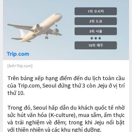
[Ảnh=Trip.com]
Trên bảng xếp hạng điểm đến du lịch toàn cầu
của Trip.com, Seoul đứng thứ 3 còn Jeju ở vị trí
thứ 10.
Trong đó, Seoul hấp dẫn du khách quốc tế nhờ
sức hút văn hóa (K-culture), mua sắm, ẩm thực
và trải nghiệm về đêm; trong khi Jeju nổi bật
với thiên nhiên và các khu nghỉ dưỡng.