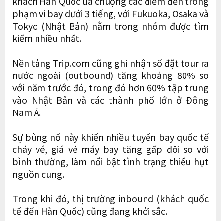
khách Hàn Quốc ưa chuộng các điểm đến trong
phạm vi bay dưới 3 tiếng, với Fukuoka, Osaka và
Tokyo (Nhật Bản) nằm trong nhóm được tìm
kiếm nhiều nhất.
Nền tảng Trip.com cũng ghi nhận số đặt tour ra
nước ngoài (outbound) tăng khoảng 80% so
với năm trước đó, trong đó hơn 60% tập trung
vào Nhật Bản và các thành phố lớn ở Đông
Nam Á.
Sự bùng nổ này khiến nhiều tuyến bay quốc tế
cháy vé, giá vé máy bay tăng gấp đôi so với
bình thường, làm nổi bật tình trạng thiếu hụt
nguồn cung.
Trong khi đó, thị trường inbound (khách quốc
tế đến Hàn Quốc) cũng đang khởi sắc.