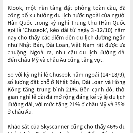
Klook, một nền tảng đặt phòng toàn cầu, đã
công bố xu hướng du lịch nước ngoài của người
Hàn Quốc trong kỳ nghỉ Trung thu (Hàn Quốc
gọi là 'Chuseok', kéo dài từ ngày 3~12/10) năm
nay cho thấy các điểm đến du lịch đường ngắn
như Nhật Bản, Đài Loan, Việt Nam rất được ưa
chuộng. Ngoài ra, nhu cầu du lịch đường dài
đến châu Mỹ và châu Âu cũng tăng vọt.
So với kỳ nghỉ lễ Chuseok năm ngoái (14~18/9),
số lượng đặt chỗ ở Nhật Bản, Đài Loan và Hồng
Kông tăng trung bình 21%. Bên cạnh đó, thời
gian nghỉ lễ dài đã mở rộng đáng kể tỷ lệ du lịch
đường dài, với mức tăng 21% ở châu Mỹ và 35%
ở châu Âu.
Khảo sát của Skyscanner cũng cho thấy 46% du