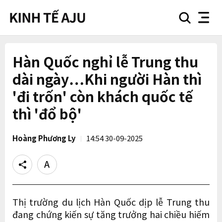
search
nav
button
button
Hàn Quốc nghỉ lễ Trung thu
dài ngày…Khi người Hàn thì
'đi trốn' còn khách quốc tế
thì 'đổ bộ'
Hoàng Phương Ly
14:54 30-09-2025
Share
Text
size
Thị trường du lịch Hàn Quốc dịp lễ Trung thu
đang chứng kiến sự tăng trưởng hai chiều hiếm