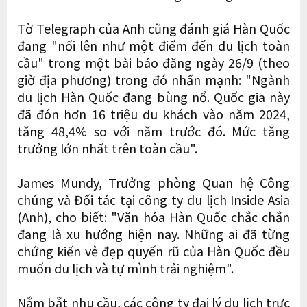
Tờ Telegraph của Anh cũng đánh giá Hàn Quốc
đang "nổi lên như một điểm đến du lịch toàn
cầu" trong một bài báo đăng ngày 26/9 (theo
giờ địa phương) trong đó nhấn mạnh: "Ngành
du lịch Hàn Quốc đang bùng nổ. Quốc gia này
đã đón hơn 16 triệu du khách vào năm 2024,
tăng 48,4% so với năm trước đó. Mức tăng
trưởng lớn nhất trên toàn cầu".
James Mundy, Trưởng phòng Quan hệ Công
chúng và Đối tác tại công ty du lịch Inside Asia
(Anh), cho biết: "Văn hóa Hàn Quốc chắc chắn
đang là xu hướng hiện nay. Những ai đã từng
chứng kiến ​​vẻ đẹp quyến rũ của Hàn Quốc đều
muốn du lịch và tự mình trải nghiệm".
Nắm bắt nhu cầu, các công ty đại lý du lịch trực