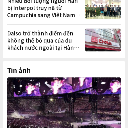
Nhiều đối tượng người Hàn
bị Interpol truy nã từ
Campuchia sang Việt Nam
lần lượt sa lưới
Daiso trở thành điểm đến
không thể bỏ qua của du
khách nước ngoài tại Hàn
Quốc
Tin ảnh