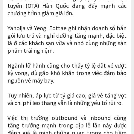
tuyến (OTA) Hàn Quốc đang đẩy mạnh các
chương trình giảm giá lớn.
Yanolja và Yeogi Eottae ghi nhận doanh số bán
gói lưu trú và nghỉ dưỡng tăng mạnh, đặc biệt
là ở các khách sạn vừa và nhỏ cùng những sản
phẩm trải nghiệm.
Ngành lữ hành cũng cho thấy tỷ lệ đặt vé vượt
kỳ vọng, dù gặp khó khăn trong việc đảm bảo
nguồn vé máy bay.
Tuy nhiên, áp lực từ tỷ giá cao, giá vé tăng vọt
và chi phí leo thang vẫn là những yếu tố rủi ro.
Việc thị trường outbound và inbound cùng
tăng trưởng mạnh trong dịp lễ lần này được
đánh giá là minh chứng quan trọng cho tiềm