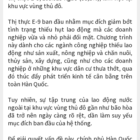
khu vực vùng thủ đô.
Thị thực E-9 ban đầu nhằm mục đích giảm bớt
tình trạng thiếu hụt lao động mà các doanh
nghiệp vừa và nhỏ phải đối mặt. Chương trình
này dành cho các ngành công nghiệp thiếu lao
động như sản xuất, nông nghiệp và chăn nuôi,
thủy sản, xây dựng, cũng như cho các doanh
nghiệp ở những khu vực dân cư thưa thớt, qua
đó thúc đẩy phát triển kinh tế cân bằng trên
toàn Hàn Quốc.
Tuy nhiên, sự tập trung của lao động nước
ngoài tại khu vực vùng thủ đô gần như bão hòa
đã trở nên ngày càng rõ rệt, dần làm suy yếu
mục đích ban đầu của hệ thống.
Để giải quyết vấn đề này, chính phủ Hàn Quốc