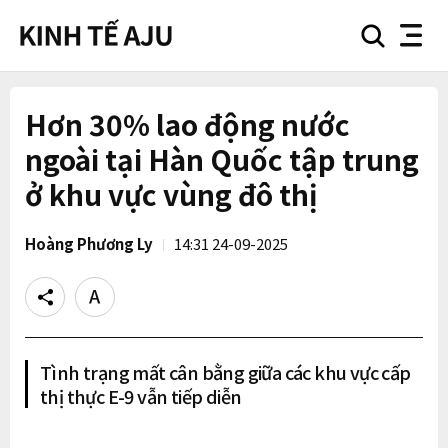
search
nav
button
button
Hơn 30% lao động nước
ngoài tại Hàn Quốc tập trung
ở khu vực vùng đô thị
Hoàng Phương Ly
14:31 24-09-2025
Share
Text
size
Tình trạng mất cân bằng giữa các khu vực cấp
thị thực E-9 vẫn tiếp diễn