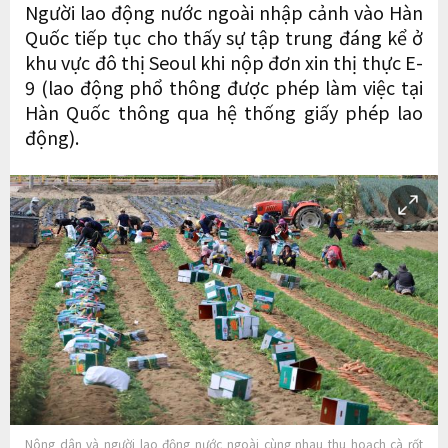
Người lao động nước ngoài nhập cảnh vào Hàn
Quốc tiếp tục cho thấy sự tập trung đáng kể ở
khu vực đô thị Seoul khi nộp đơn xin thị thực E-
9 (lao động phổ thông được phép làm việc tại
Hàn Quốc thông qua hệ thống giấy phép lao
động).
Nông dân và người lao động nước ngoài cùng nhau thu hoạch cà rốt