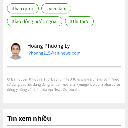
#hàn quốc
#việc làm
#lao động nước ngoài
#thị thực
Hoàng Phương Ly
lyhoang215@ajunews.com
© Bản quyền thuộc về Thời báo Kinh tế AJU & www.ajunews.com: Việc
sử dụng các nội dung đăng tải trên vietnam. kyungjeilbo.com phải có sự
đồng ý bằng văn bản của Aju News Corporation.
Tin xem nhiều