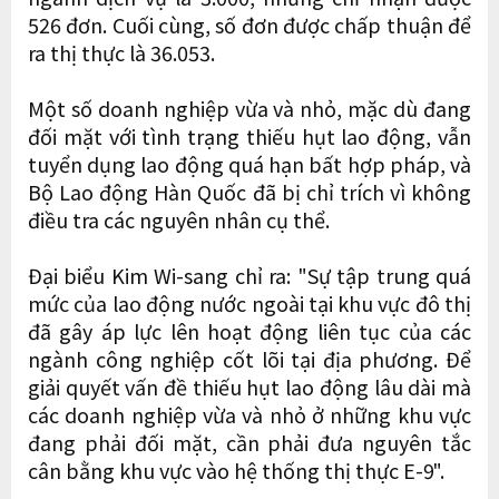
526 đơn. Cuối cùng, số đơn được chấp thuận để
ra thị thực là 36.053.
Một số doanh nghiệp vừa và nhỏ, mặc dù đang
đối mặt với tình trạng thiếu hụt lao động, vẫn
tuyển dụng lao động quá hạn bất hợp pháp, và
Bộ Lao động Hàn Quốc đã bị chỉ trích vì không
điều tra các nguyên nhân cụ thể.
Đại biểu Kim Wi-sang chỉ ra: "Sự tập trung quá
mức của lao động nước ngoài tại khu vực đô thị
đã gây áp lực lên hoạt động liên tục của các
ngành công nghiệp cốt lõi tại địa phương. Để
giải quyết vấn đề thiếu hụt lao động lâu dài mà
các doanh nghiệp vừa và nhỏ ở những khu vực
đang phải đối mặt, cần phải đưa nguyên tắc
cân bằng khu vực vào hệ thống thị thực E-9".