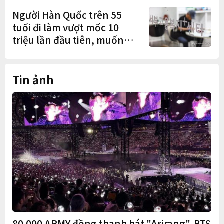
mở rộng sản xuất
Người Hàn Quốc trên 55
tuổi đi làm vượt mốc 10
triệu lần đầu tiên, muốn
làm việc đến tuổi 74
Tin ảnh
80.000 ARMY đồng thanh hát "Arirang", BTS