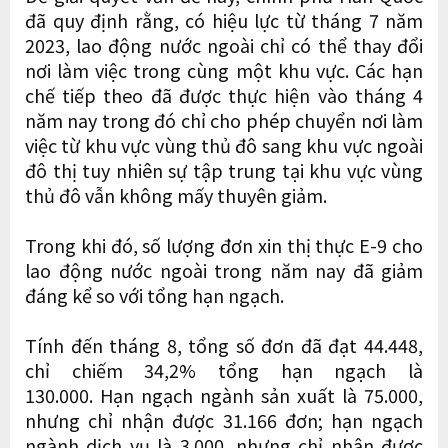
đã quy định rằng, có hiệu lực từ tháng 7 năm
2023, lao động nước ngoài chỉ có thể thay đổi
nơi làm việc trong cùng một khu vực. Các hạn
chế tiếp theo đã được thực hiện vào tháng 4
năm nay trong đó chỉ cho phép chuyển nơi làm
việc từ khu vực vùng thủ đô sang khu vực ngoài
đô thị tuy nhiên sự tập trung tại khu vực vùng
thủ đô vẫn không mấy thuyên giảm.
Trong khi đó, số lượng đơn xin thị thực E-9 cho
lao động nước ngoài trong năm nay đã giảm
đáng kể so với tổng hạn ngạch.
Tính đến tháng 8, tổng số đơn đã đạt 44.448,
chỉ chiếm 34,2% tổng hạn ngạch là
130.000. Hạn ngạch ngành sản xuất là 75.000,
nhưng chỉ nhận được 31.166 đơn; hạn ngạch
ngành dịch vụ là 3.000, nhưng chỉ nhận được