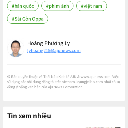
#hàn quốc
#phim ảnh
#việt nam
#Sài Gòn Oppa
Hoàng Phương Ly
lyhoang215@ajunews.com
© Bản quyền thuộc về Thời báo Kinh tế AJU & www.ajunews.com: Việc
sử dụng các nội dung đăng tải trên vietnam. kyungjeilbo.com phải có sự
đồng ý bằng văn bản của Aju News Corporation.
Tin xem nhiều