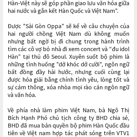
Hàn-Việt này sẽ góp phần giao lưu văn hóa giữa
hai nước và gắn kết Hàn Quốc và Việt Nam".
Được "Sài Gòn Oppa" sẽ kể về câu chuyện của
hai người chồng Việt Nam dù không muốn
nhưng bất ngờ bị đi chung trong hành trình
tìm các cô vợ bỏ nhà đi xem concert và “đu idol
Hàn” tại thủ đô Seoul. Xuyên suốt bộ phim là
những tình huống "dở khóc dở cười", ngôn ngữ
bất đồng đầy hài hước, nhưng cuối cùng lại
được hóa giải bằng chính tình yêu, lòng tốt và
sự cảm thông, xóa nhòa mọi rào cản ngôn ngữ
và văn hóa.
Về phía nhà làm phim Việt Nam, bà Ngô Thị
Bích Hạnh Phó chủ tịch công ty BHD chia sẻ,
BHD đã mua bản quyền bộ phim Hàn Quốc đầu
tiên về Việt nam hợp tác phát sóng trên VTV1