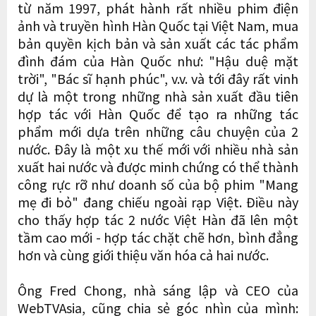
từ năm 1997, phát hành rất nhiều phim điện
ảnh và truyền hình Hàn Quốc tại Việt Nam, mua
bản quyền kịch bản và sản xuất các tác phẩm
đình đám của Hàn Quốc như: "Hậu duệ mặt
trời", "Bác sĩ hạnh phúc", v.v. và tới đây rất vinh
dự là một trong những nhà sản xuất đầu tiên
hợp tác với Hàn Quốc để tạo ra những tác
phẩm mới dựa trên những câu chuyện của 2
nước. Đây là một xu thế mới với nhiều nhà sản
xuất hai nước và được minh chứng có thể thành
công rực rỡ như doanh số của bộ phim "Mang
mẹ đi bỏ" đang chiếu ngoài rạp Việt. Điều này
cho thấy hợp tác 2 nước Việt Hàn đã lên một
tầm cao mới - hợp tác chặt chẽ hơn, bình đẳng
hơn và cùng giới thiệu văn hóa cả hai nước.
Ông Fred Chong, nhà sáng lập và CEO của
WebTVAsia, cũng chia sẻ góc nhìn của mình: