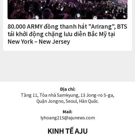
80.000 ARMY đồng thanh hát "Arirang", BTS
tái khởi động chặng lưu diễn Bắc Mỹ tại
New York – New Jersey
Địa chỉ:
Tầng 11, Tòa nhà Samkyung, 13 Jong-ro 5-ga,
Quận Jongno, Seoul, Hàn Quốc.
Mail:
lyhoang215@ajunews.com
Kinh