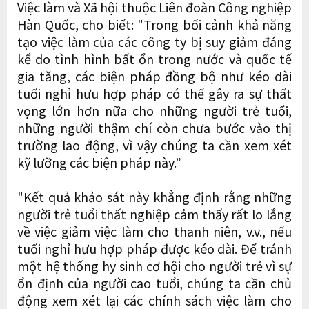
Việc làm và Xã hội thuộc Liên đoàn Công nghiệp
Hàn Quốc, cho biết: "Trong bối cảnh khả năng
tạo việc làm của các công ty bị suy giảm đáng
kể do tình hình bất ổn trong nước và quốc tế
gia tăng, các biện pháp đồng bộ như kéo dài
tuổi nghỉ hưu hợp pháp có thể gây ra sự thất
vọng lớn hơn nữa cho những người trẻ tuổi,
những người thậm chí còn chưa bước vào thị
trường lao động, vì vậy chúng ta cần xem xét
kỹ lưỡng các biện pháp này.”
"Kết quả khảo sát này khẳng định rằng những
người trẻ tuổi thất nghiệp cảm thấy rất lo lắng
về việc giảm việc làm cho thanh niên, v.v., nếu
tuổi nghỉ hưu hợp pháp được kéo dài. Để tránh
một hệ thống hy sinh cơ hội cho người trẻ vì sự
ổn định của người cao tuổi, chúng ta cần chủ
động xem xét lại các chính sách việc làm cho