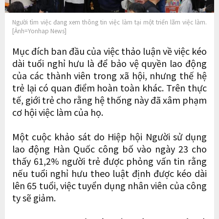
Người tìm việc đang xem thông tin việc làm tại một triển lãm việc làm.
[Ảnh=Yonhap News]
Mục đích ban đầu của việc thảo luận về việc kéo
dài tuổi nghỉ hưu là để bảo vệ quyền lao động
của các thành viên trong xã hội, nhưng thế hệ
trẻ lại có quan điểm hoàn toàn khác. Trên thực
tế, giới trẻ cho rằng hệ thống này đã xâm phạm
cơ hội việc làm của họ.
Một cuộc khảo sát do Hiệp hội Người sử dụng
lao động Hàn Quốc công bố vào ngày 23 cho
thấy 61,2% người trẻ được phỏng vấn tin rằng
nếu tuổi nghỉ hưu theo luật định được kéo dài
lên 65 tuổi, việc tuyển dụng nhân viên của công
ty sẽ giảm.