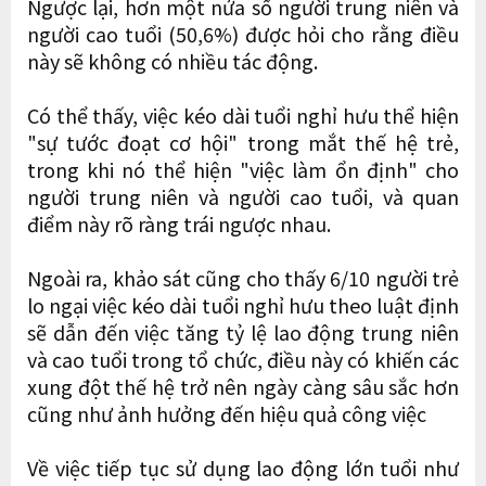
Ngược lại, hơn một nửa số người trung niên và
người cao tuổi (50,6%) được hỏi cho rằng điều
này sẽ không có nhiều tác động.
Có thể thấy, việc kéo dài tuổi nghỉ hưu thể hiện
"sự tước đoạt cơ hội" trong mắt thế hệ trẻ,
trong khi nó thể hiện "việc làm ổn định" cho
người trung niên và người cao tuổi, và quan
điểm này rõ ràng trái ngược nhau.
Ngoài ra, khảo sát cũng cho thấy 6/10 người trẻ
lo ngại việc kéo dài tuổi nghỉ hưu theo luật định
sẽ dẫn đến việc tăng tỷ lệ lao động trung niên
và cao tuổi trong tổ chức, điều này có khiến các
xung đột thế hệ trở nên ngày càng sâu sắc hơn
cũng như ảnh hưởng đến hiệu quả công việc
Về việc tiếp tục sử dụng lao động lớn tuổi như