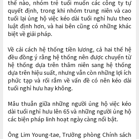
thế nào, nhóm trẻ tuổi muốn các công ty tự
quyết định, trong khi nhóm trung niên và cao
tuổi lại ủng hộ việc kéo dài tuổi nghỉ hưu theo
luật định hơn, và hai bên cũng có những khác
biệt về giải pháp.
Về cải cách hệ thống tiền lương, cả hai thế hệ
đều đồng ý rằng hệ thống nên được chuyển từ
hệ thống dựa trên thâm niên sang hệ thống
dựa trên hiệu suất, nhưng vẫn còn những lợi ích
phức tạp và rối rắm về vấn đề có nên kéo dài
tuổi nghỉ hưu hay không.
Mâu thuẫn giữa những người ủng hộ việc kéo
dài tuổi nghỉ hưu lên 65 và những người ủng hộ
các biện pháp linh hoạt ngày càng nổi bật.
Ông Lim Young-tae, Trưởng phòng Chính sách