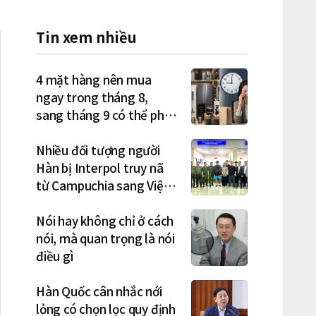
Tin xem nhiều
4 mặt hàng nên mua
ngay trong tháng 8,
sang tháng 9 có thể phải
trả giá cao hơn
Nhiều đối tượng người
Hàn bị Interpol truy nã
từ Campuchia sang Việt
Nam lần lượt sa lưới
Nói hay không chỉ ở cách
nói, mà quan trọng là nói
điều gì
Hàn Quốc cân nhắc nới
lỏng có chọn lọc quy định