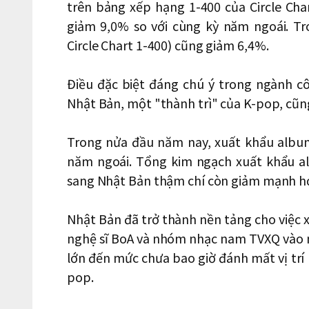
trên bảng xếp hạng 1-400 của Circle Cha
giảm 9,0% so với cùng kỳ năm ngoái. Tr
Circle Chart 1-400) cũng giảm 6,4%.
Điều đặc biệt đáng chú ý trong ngành c
Nhật Bản, một "thành trì" của K-pop, cũn
Trong nửa đầu năm nay, xuất khẩu albu
năm ngoái. Tổng kim ngạch xuất khẩu a
sang Nhật Bản thậm chí còn giảm mạnh h
Nhật Bản đã trở thành nền tảng cho việc
nghệ sĩ BoA và nhóm nhạc nam TVXQ vào
lớn đến mức chưa bao giờ đánh mất vị trí
pop.