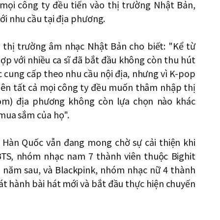
ả mọi công ty đều tiến vào thị trường Nhật Bản,
ới nhu cầu tại địa phương.
thị trường âm nhạc Nhật Bản cho biết: "Kể từ
ợp với nhiều ca sĩ đã bắt đầu không còn thu hút
 cung cấp theo nhu cầu nội địa, nhưng vì K-pop
nên tất cả mọi công ty đều muốn thâm nhập thị
m) địa phương không còn lựa chọn nào khác
 mua sắm của họ".
 Hàn Quốc vẫn đang mong chờ sự cải thiện khi
TS, nhóm nhạc nam 7 thành viên thuộc Bighit
n năm sau, và Blackpink, nhóm nhạc nữ 4 thành
át hành bài hát mới và bắt đầu thực hiện chuyến