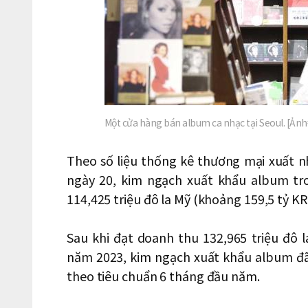
Một cửa hàng bán album ca nhạc tại Seoul. [Ả
Theo số liệu thống kê thương mại xuất 
ngày 20, kim ngạch xuất khẩu album tr
114,425 triệu đô la Mỹ (khoảng 159,5 tỷ K
Sau khi đạt doanh thu 132,965 triệu đô 
năm 2023, kim ngạch xuất khẩu album đã 
theo tiêu chuẩn 6 tháng đầu năm.