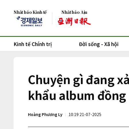
Nhật báo Kinh tế
Nhật báo Aju
Kinh tế Chính trị
Đời sống - Xã hội
Chuyện gì đang xả
khẩu album đồng 
Hoàng Phương Ly
10:19 21-07-2025