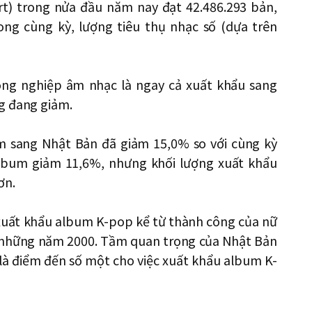
rt) trong nửa đầu năm nay đạt 42.486.293 bản,
ong cùng kỳ, lượng tiêu thụ nhạc số (dựa trên
ông nghiệp âm nhạc là ngay cả xuất khẩu sang
g đang giảm.
m sang Nhật Bản đã giảm 15,0% so với cùng kỳ
lbum giảm 11,6%, nhưng khối lượng xuất khẩu
ơn.
 xuất khẩu album K-pop kể từ thành công của nữ
 những năm 2000. Tầm quan trọng của Nhật Bản
 là điểm đến số một cho việc xuất khẩu album K-