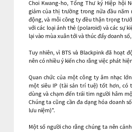
Choi Kwang-ho, Tổng Thư ký Hiệp hội N
giảm của thị trường trong nửa đầu năm 
động, và mỗi công ty đều thận trọng trước
với các loại ảnh thẻ (polaroid) và các sự 
lại vào mùa xuân tới và thúc đẩy doanh số,
Tuy nhiên, vì BTS và Blackpink đã hoạt đ
nên có nhiều ý kiến cho rằng việc phát hiện
Quan chức của một công ty âm nhạc lớn 
một siêu IP (tài sản trí tuệ) tốt hơn, có
dùng và chạm đến trái tim người hâm mộ
Chúng ta cũng cần đa dạng hóa doanh số
lưu niệm)".
Một số người cho rằng chúng ta nên cảnh 