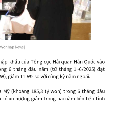
nh=Yonhap News]
nhập khẩu của Tổng cục Hải quan Hàn Quốc vào
ong 6 tháng đầu năm (từ tháng 1~6/2025) đạt
RW), giảm 11,6% so với cùng kỳ năm ngoái.
la Mỹ (khoảng 185,3 tỷ won) trong 6 tháng đầu
có xu hướng giảm trong hai năm liên tiếp tính