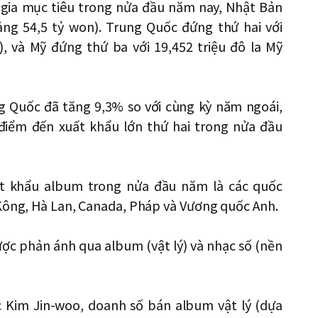
 gia mục tiêu trong nửa đầu năm nay, Nhật Bản
ảng 54,5 tỷ won). Trung Quốc đứng thứ hai với
), và Mỹ đứng thứ ba với 19,452 triệu đô la Mỹ
g Quốc đã tăng 9,3% so với cùng kỳ năm ngoái,
điểm đến xuất khẩu lớn thứ hai trong nửa đầu
t khẩu album trong nửa đầu năm là các quốc
 Kông, Hà Lan, Canada, Pháp và Vương quốc Anh.
ược phản ánh qua album (vật lý) và nhạc số (nền
 Kim Jin-woo, doanh số bán album vật lý (dựa