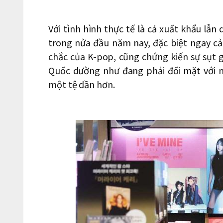
Với tình hình thực tế là cả xuất khẩu lẫ
trong nửa đầu năm nay, đặc biệt ngay c
chắc của K-pop, cũng chứng kiến sự sụt
Quốc dường như đang phải đối mặt với 
một tệ dần hơn.