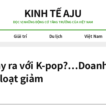
ĐỌC VỊ NHỮNG ĐỘNG CƠ TĂNG TRƯỞNG CỦA VIỆT NAM
Giải trí
Du lịch
Việt Nam
y ra với K-pop?…Doanh
loạt giảm