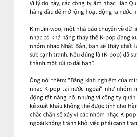
Vì lý do này, các công ty âm nhạc Hàn Q
hàng đầu để mở rộng hoạt động ra nước n
Kim Jin-woo, một nhà báo chuyên về dữ li
nhạc có khả năng thay thế K-pop đang xu
nhóm nhạc Nhật Bản, bạn sẽ thấy chất l
sức cạnh tranh. Nếu đúng là (K-pop) đã suy
thành một rủi ro dài hạn".
Ông nói thêm: "Bằng kinh nghiệm của mìn
nhạc K-pop tại nước ngoài" như nhóm n
động rất năng nổ, nhưng vì công ty quản 
kê xuất khẩu không thể được tính cho Hàn
chắc chắn sẽ xảy vì các nhóm nhạc K-pop
ngoài không tránh khỏi việc phải cạnh tran