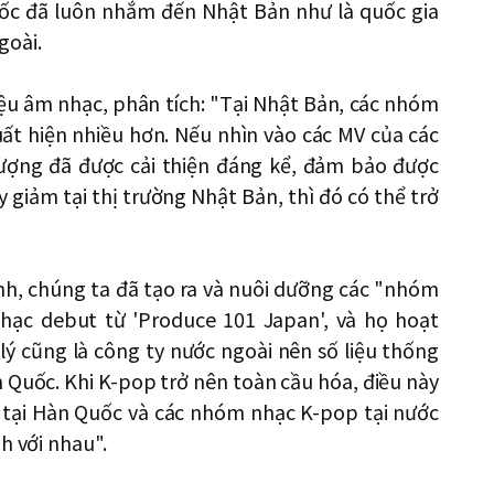
uốc đã luôn nhắm đến Nhật Bản như là quốc gia
goài.
ệu âm nhạc, phân tích: "Tại Nhật Bản, các nhóm
ất hiện nhiều hơn. Nếu nhìn vào các MV của các
ượng đã được cải thiện đáng kể, đảm bảo được
 giảm tại thị trường Nhật Bản, thì đó có thể trở
h, chúng ta đã tạo ra và nuôi dưỡng các "nhóm
hạc debut từ 'Produce 101 Japan', và họ hoạt
lý cũng là công ty nước ngoài nên số liệu thống
 Quốc. Khi K-pop trở nên toàn cầu hóa, điều này
 tại Hàn Quốc và các nhóm nhạc K-pop tại nước
h với nhau".