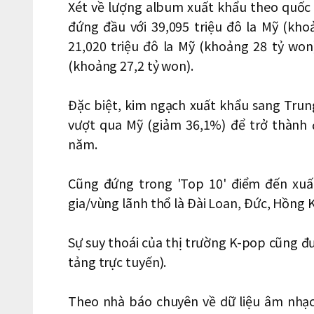
Xét về lượng album xuất khẩu theo quốc
đứng đầu với 39,095 triệu đô la Mỹ (kho
21,020 triệu đô la Mỹ (khoảng 28 tỷ won
(khoảng 27,2 tỷ won).
Đặc biệt, kim ngạch xuất khẩu sang Trun
vượt qua Mỹ (giảm 36,1%) để trở thành 
năm.
Cũng đứng trong 'Top 10' điểm đến xuấ
gia/vùng lãnh thổ là Đài Loan, Đức, Hồng
Sự suy thoái của thị trường K-pop cũng đ
tảng trực tuyến).
Theo nhà báo chuyên về dữ liệu âm nhạc