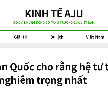
ĐỌC VỊ NHỮNG ĐỘNG CƠ TĂNG TRƯỞNG CỦA VIỆT NAM
Giải trí
Du lịch
Việt Nam
 Quốc cho rằng hệ tư tư
 nghiêm trọng nhất