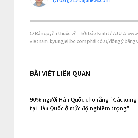
© Bản quyền thuộc về Thời báo Kinh tế AJU & www.
vietnam. kyungjeilbo.com phải có sự đồng ý bằng 
BÀI VIẾT LIÊN QUAN
90% người Hàn Quốc cho rằng "Các xung đ
tại Hàn Quốc ở mức độ nghiêm trọng"