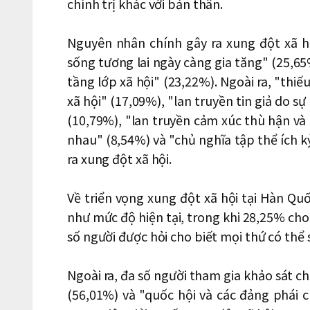
chính trị khác với bản thân.
Nguyên nhân chính gây ra xung đột xã h
sống tương lai ngày càng gia tăng" (25,65
tầng lớp xã hội" (23,22%). Ngoài ra, "thi
xã hội" (17,09%), "lan truyền tin giả do s
(10,79%), "lan truyền cảm xúc thù hận và 
nhau" (8,54%) và "chủ nghĩa tập thể ích k
ra xung đột xã hội.
Về triển vọng xung đột xã hội tại Hàn Qu
như mức độ hiện tại, trong khi 28,25% cho
số người được hỏi cho biết mọi thứ có thể s
Ngoài ra, đa số người tham gia khảo sát 
(56,01%) và "quốc hội và các đảng phái c