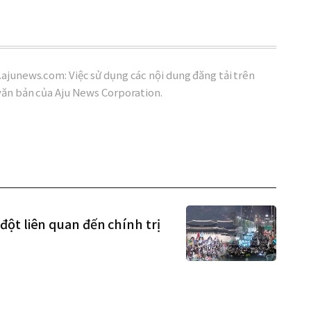
ajunews.com: Việc sử dụng các nội dung đăng tải trên
văn bản của Aju News Corporation.
ột liên quan đến chính trị