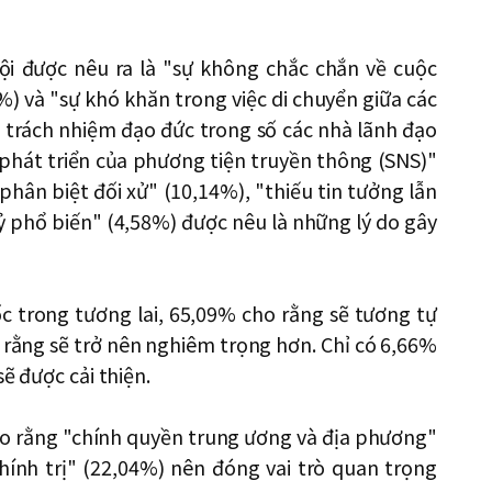
ội được nêu ra là "sự không chắc chắn về cuộc
%) và "sự khó khăn trong việc di chuyển giữa các
ếu trách nhiệm đạo đức trong số các nhà lãnh đạo
ự phát triển của phương tiện truyền thông (SNS)"
phân biệt đối xử" (10,14%), "thiếu tin tưởng lẫn
ỷ phổ biến" (4,58%) được nêu là những lý do gây
ốc trong tương lai, 65,09% cho rằng sẽ tương tự
 rằng sẽ trở nên nghiêm trọng hơn. Chỉ có 6,66%
ẽ được cải thiện.
cho rằng "chính quyền trung ương và địa phương"
hính trị" (22,04%) nên đóng vai trò quan trọng