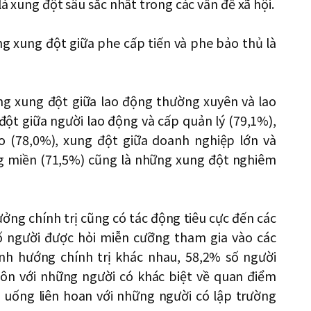
là xung đột sâu sắc nhất trong các vấn đề xã hội.
ằng xung đột giữa phe cấp tiến và phe bảo thủ là
rằng xung đột giữa lao động thường xuyên và lao
ột giữa người lao động và cấp quản lý (79,1%),
o (78,0%), xung đột giữa doanh nghiệp lớn và
g miền (71,5%) cũng là những xung đột nghiêm
ưởng chính trị cũng có tác động tiêu cực đến các
ố người được hỏi miễn cưỡng tham gia vào các
nh hướng chính trị khác nhau, 58,2% số người
ôn với những người có khác biệt về quan điểm
 uống liên hoan với những người có lập trường