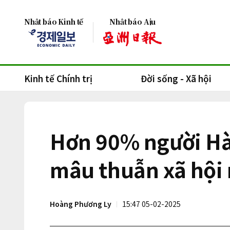
Nhật báo Kinh tế
Nhật báo Aju
Kinh tế Chính trị
Đời sống - Xã hội
Hơn 90% người Hàn
mâu thuẫn xã hội
Hoàng Phương Ly
15:47 05-02-2025