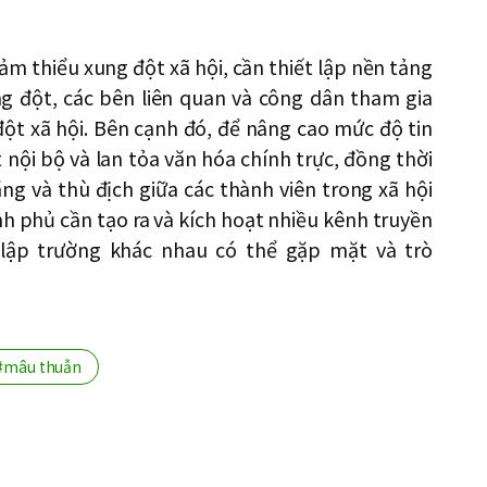
 thiểu xung đột xã hội, cần thiết lập nền tảng
g đột, các bên liên quan và công dân tham gia
đột xã hội. Bên cạnh đó, để nâng cao mức độ tin
nội bộ và lan tỏa văn hóa chính trực, đồng thời
ẳng và thù địch giữa các thành viên trong xã hội
h phủ cần tạo ra và kích hoạt nhiều kênh truyền
 lập trường khác nhau có thể gặp mặt và trò
#mâu thuẫn