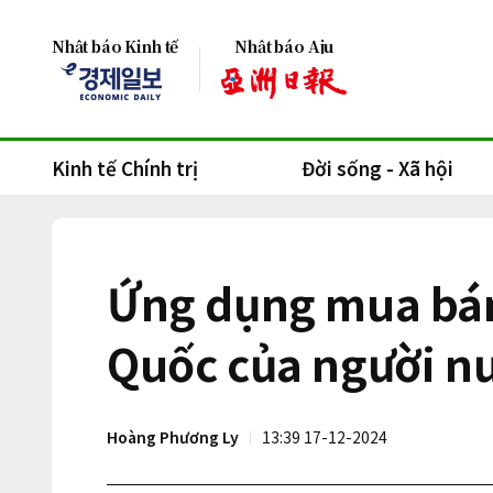
Nhật báo Kinh tế
Nhật báo Aju
Kinh tế Chính trị
Đời sống - Xã hội
Ứng dụng mua bán 
Quốc của người n
Hoàng Phương Ly
13:39 17-12-2024