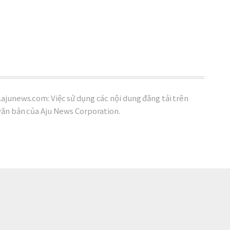
ajunews.com: Việc sử dụng các nội dung đăng tải trên
văn bản của Aju News Corporation.