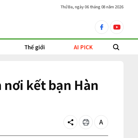
Thứ Ba, ngày 06 tháng 08 năm 2026
facebook
youtube
Thế giới
AI PICK
search
 nơi kết bạn Hàn
Share
Print
Text
size