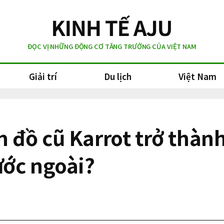
ĐỌC VỊ NHỮNG ĐỘNG CƠ TĂNG TRƯỞNG CỦA VIỆT NAM
Giải trí
Du lịch
Việt Nam
đồ cũ Karrot trở thành
ước ngoài?