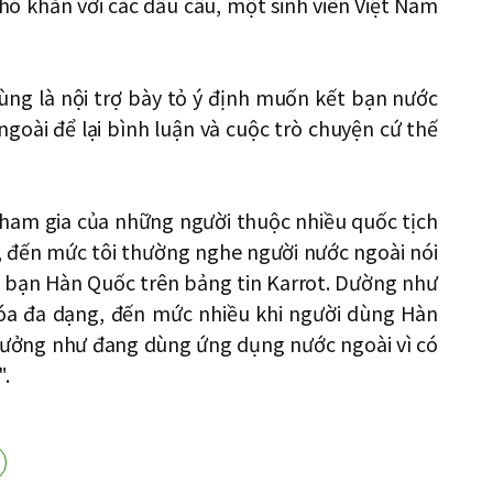
hó khăn với các dấu câu, một sinh viên Việt Nam
ng là nội trợ bày tỏ ý định muốn kết bạn nước
ngoài để lại bình luận và cuộc trò chuyện cứ thế
tham gia của những người thuộc nhiều quốc tịch
 đến mức tôi thường nghe người nước ngoài nói
i bạn Hàn Quốc trên bảng tin Karrot. Dường như
hóa đa dạng, đến mức nhiều khi người dùng Hàn
tưởng như đang dùng ứng dụng nước ngoài vì có
".