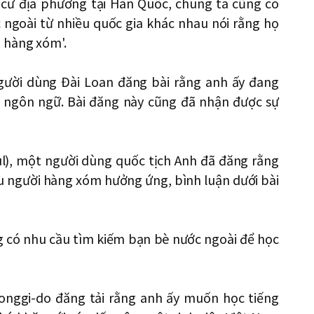
n cư địa phương tại Hàn Quốc, chúng ta cũng có
 ngoài từ nhiều quốc gia khác nhau nói rằng họ
 hàng xóm'.
gười dùng Đài Loan đăng bài rằng anh ấy đang
i ngôn ngữ. Bài đăng này cũng đã nhận được sự
ul), một người dùng quốc tịch Anh đã đăng rằng
u người hàng xóm hưởng ứng, bình luận dưới bài
 có nhu cầu tìm kiếm bạn bè nước ngoài để học
onggi-do đăng tải rằng anh ấy muốn học tiếng