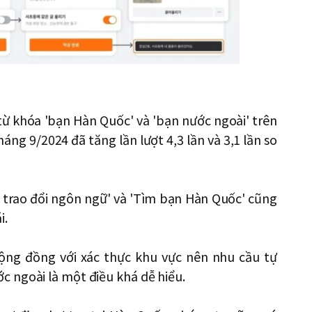
từ khóa 'bạn Hàn Quốc' và 'bạn nước ngoài' trên
áng 9/2024 đã tăng lần lượt 4,3 lần và 3,1 lần so
i trao đổi ngôn ngữ' và 'Tìm bạn Hàn Quốc' cũng
i.
ộng đồng với xác thực khu vực nên nhu cầu tự
 ngoài là một điều khá dễ hiểu.