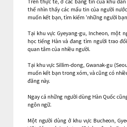
Trên thực tế, ở các bảng tin của khu dâ
thể nhìn thấy các mẩu tin của người nước
muốn kết bạn, tìm kiếm 'những người bạn
Tại khu vực Gyeyang-gu, Incheon, một n
học tiếng Hàn và đang tìm người trao đổ
quan tâm của nhiều người.
Tại khu vực Sillim-dong, Gwanak-gu (Seo
muốn kết bạn trong xóm, và cũng có nhiề
đăng này.
Ngay cả những người dùng Hàn Quốc cũng
ngôn ngữ.
Một người dùng ở khu vực Bucheon, Gye