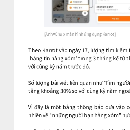
[Ảnh=Chụp màn hình ứng dụng Karrot]
Theo Karrot vào ngày 17, lượng tìm kiếm 
'bảng tin hàng xóm' trong 3 tháng kể từ th
với cùng kỳ năm trước đó.
Số lượng bài viết liên quan như 'Tìm ngườ
tăng khoảng 30% so với cùng kỳ năm ngoá
Vì đây là một bảng thông báo dựa vào c
nhiên về "những người bạn hàng xóm" nước