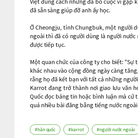
Việt đúng cách nhưng đã bỏ cuộc vì gặp k
đã sẵn sàng giúp đỡ anh ấy học.
Ở Cheongju, tỉnh Chungbuk, một người dù
ngoài thì đã có người dùng là người nước 
được tiếp tục.
Một quan chức của công ty cho biết: "Sự 
khác nhau vào cộng đồng ngày càng tăng,
rằng họ đã kết bạn với tất cả những ngườ
Karrot đang trở thành nơi giao lưu văn 
Quốc đọc bảng tin hoặc bình luận mà cứ 
quá nhiều bài đăng bằng tiếng nước ngoài
#hàn quốc
#karrot
#người nước ngoài