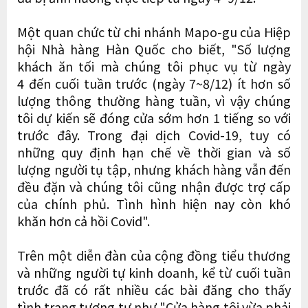
Một quan chức từ chi nhánh Mapo-gu của Hiệp
hội Nhà hàng Hàn Quốc cho biết, "Số lượng
khách ăn tối mà chúng tôi phục vụ từ ngày
4 đến cuối tuần trước (ngày 7~8/12) ít hơn số
lượng thông thường hàng tuần, vì vậy chúng
tôi dự kiến sẽ đóng cửa sớm hơn 1 tiếng so với
trước đây. Trong đại dịch Covid-19, tuy có
những quy định hạn chế về thời gian và số
lượng người tụ tập, nhưng khách hàng vẫn đến
đều đặn và chúng tôi cũng nhận được trợ cấp
của chính phủ. Tình hình hiện nay còn khó
khăn hơn cả hồi Covid".
Trên một diễn đàn của cộng đồng tiểu thương
và những người tự kinh doanh, kể từ cuối tuần
trước đã có rất nhiều các bài đăng cho thấy
tình trạng tương tự như "Cửa hàng tôi vừa phải