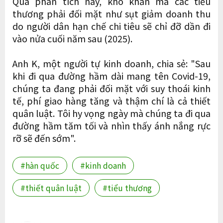
Qua phân tích này, khó khăn mà các tiểu
thương phải đối mặt như sụt giảm doanh thu
do người dân hạn chế chi tiêu sẽ chỉ đỡ dần đi
vào nửa cuối năm sau (2025).
Anh K, một người tự kinh doanh, chia sẻ: "Sau
khi đi qua đường hầm dài mang tên Covid-19,
chúng ta đang phải đối mặt với suy thoái kinh
tế, phí giao hàng tăng và thậm chí là cả thiết
quân luật. Tôi hy vọng ngày mà chúng ta đi qua
đường hầm tăm tối và nhìn thấy ánh nắng rực
rỡ sẽ đến sớm".
#hàn quốc
#kinh doanh
#thiết quân luật
#tiểu thương