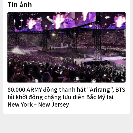
Tin ảnh
80.000 ARMY đồng thanh hát "Arirang", BTS
tái khởi động chặng lưu diễn Bắc Mỹ tại
New York – New Jersey