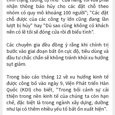
nhận thông báo hủy cho các đặt chỗ theo
nhóm có quy mô khoảng 100 người"; "Các đặt
chỗ được của các công ty lớn cũng đang lần
lượt bị hủy" hay "Dù sao cũng không có khách
nên có lẽ tôi sẽ đóng cửa rồi đi biểu tình".
Các chuyên gia đều đồng ý rằng khi chính trị
bước vào giai đoạn bất ổn cực độ, tiêu dùng và
đầu tư chắc chắn sẽ không tránh khỏi xu hướng
sụt giảm.
Trong báo cáo tháng 12 về xu hướng kinh tế
được công bố vào ngày 9, Viện Phát triển Hàn
Quốc (KDI) cho biết, "Trong bối cảnh sự cải
thiện trong nền kinh tế của chúng ta còn hạn
chế, đặc biệt là trong ngành xây dựng, dường
như lại có thêm nhiều yếu tố bất ổn xuất hiện".