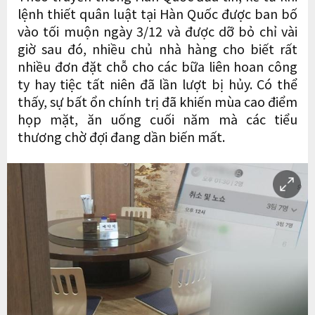
lệnh thiết quân luật tại Hàn Quốc được ban bố
vào tối muộn ngày 3/12 và được dỡ bỏ chỉ vài
giờ sau đó, nhiều chủ nhà hàng cho biết rất
nhiều đơn đặt chỗ cho các bữa liên hoan công
ty hay tiệc tất niên đã lần lượt bị hủy. Có thể
thấy, sự bất ổn chính trị đã khiến mùa cao điểm
họp mặt, ăn uống cuối năm mà các tiểu
thương chờ đợi đang dần biến mất.