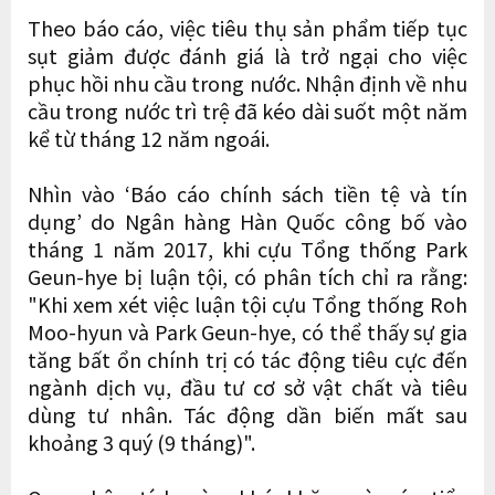
Theo báo cáo, việc tiêu thụ sản phẩm tiếp tục
sụt giảm được đánh giá là trở ngại cho việc
phục hồi nhu cầu trong nước. Nhận định về nhu
cầu trong nước trì trệ đã kéo dài suốt một năm
kể từ tháng 12 năm ngoái.
Nhìn vào ‘Báo cáo chính sách tiền tệ và tín
dụng’ do Ngân hàng Hàn Quốc công bố vào
tháng 1 năm 2017, khi cựu Tổng thống Park
Geun-hye bị luận tội, có phân tích chỉ ra rằng:
"Khi xem xét việc luận tội cựu Tổng thống Roh
Moo-hyun và Park Geun-hye, có thể thấy sự gia
tăng bất ổn chính trị có tác động tiêu cực đến
ngành dịch vụ, đầu tư cơ sở vật chất và tiêu
dùng tư nhân. Tác động dần biến mất sau
khoảng 3 quý (9 tháng)".