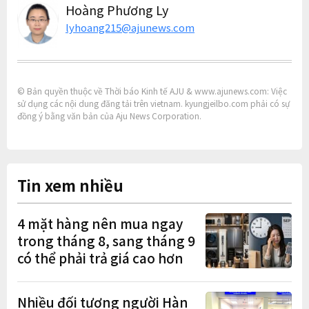
Hoàng Phương Ly
lyhoang215@ajunews.com
© Bản quyền thuộc về Thời báo Kinh tế AJU & www.ajunews.com: Việc
sử dụng các nội dung đăng tải trên vietnam. kyungjeilbo.com phải có sự
đồng ý bằng văn bản của Aju News Corporation.
Tin xem nhiều
4 mặt hàng nên mua ngay
trong tháng 8, sang tháng 9
có thể phải trả giá cao hơn
Nhiều đối tượng người Hàn