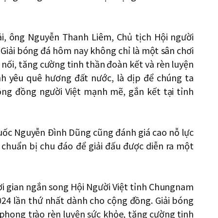
i, ông Nguyễn Thanh Liêm, Chủ tịch Hội người
Giải bóng đá hôm nay không chỉ là một sân chơi
 nối, tăng cường tinh thần đoàn kết và rèn luyện
ình yêu quê hương đất nước, là dịp để chúng ta
ộng đồng người Việt mạnh mẽ, gắn kết tại tỉnh
uốc Nguyễn Đình Dũng cũng đánh giá cao nỗ lực
 chuẩn bị chu đáo để giải đấu được diễn ra một
i gian ngắn song Hội Người Việt tỉnh Chungnam
024 lần thứ nhất dành cho cộng đồng. Giải bóng
 phong trào rèn luyện sức khỏe, tăng cường tinh