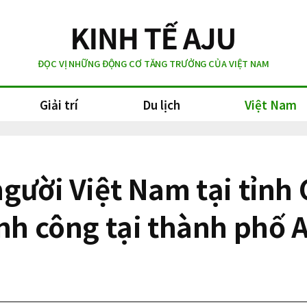
ĐỌC VỊ NHỮNG ĐỘNG CƠ TĂNG TRƯỞNG CỦA VIỆT NAM
Giải trí
Du lịch
Việt Nam
người Việt Nam tại tỉn
ành công tại thành phố 