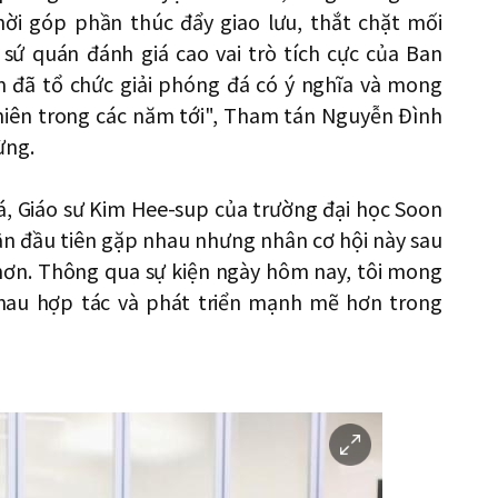
ời góp phần thúc đẩy giao lưu, thắt chặt mối
sứ quán đánh giá cao vai trò tích cực của Ban
 đã tổ chức giải phóng đá có ý nghĩa và mong
 niên trong các năm tới", Tham tán Nguyễn Đình
ừng.
, Giáo sư Kim Hee-sup của trường đại học Soon
ần đầu tiên gặp nhau nhưng nhân cơ hội này sau
hơn. Thông qua sự kiện ngày hôm nay, tôi mong
hau hợp tác và phát triển mạnh mẽ hơn trong
이
미