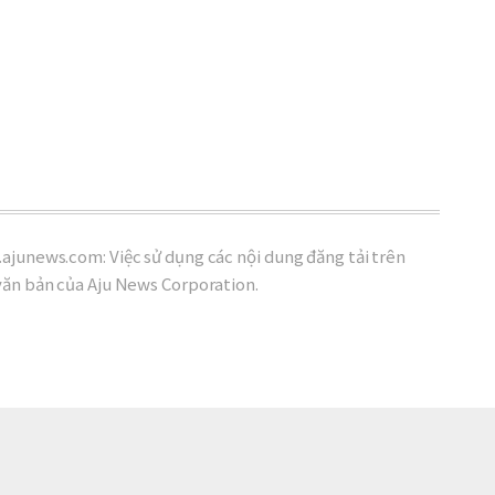
ajunews.com: Việc sử dụng các nội dung đăng tải trên
văn bản của Aju News Corporation.