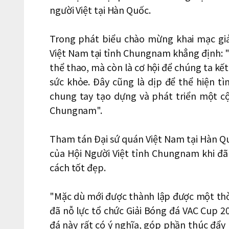
người Việt tại Hàn Quốc.
Trong phát biểu chào mừng khai mạc giả
Việt Nam tại tỉnh Chungnam khẳng định: "
thể thao, mà còn là cơ hội để chúng ta kết
sức khỏe. Đây cũng là dịp để thể hiện t
chung tay tạo dựng và phát triển một c
Chungnam".
Tham tán Đại sứ quán Việt Nam tại Hàn Q
của Hội Người Việt tỉnh Chungnam khi đã
cách tốt đẹp.
"Mặc dù mới được thành lập được một thờ
đã nỗ lực tổ chức Giải Bóng đá VAC Cup 2
đá này rất có ý nghĩa, góp phần thúc đẩy