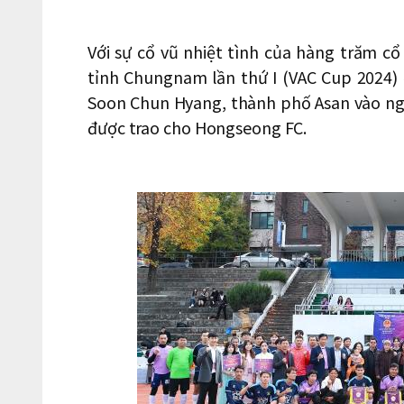
Với sự cổ vũ nhiệt tình của hàng trăm cổ
tỉnh Chungnam lần thứ I (VAC Cup 2024)
Soon Chun Hyang, thành phố Asan vào ngà
được trao cho Hongseong FC.