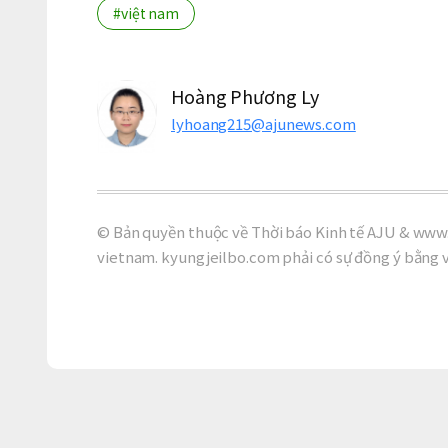
#việt nam
Hoàng Phương Ly
lyhoang215@ajunews.com
© Bản quyền thuộc về Thời báo Kinh tế AJU & www.
vietnam. kyungjeilbo.com phải có sự đồng ý bằng 