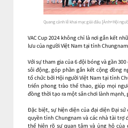
Quang cảnh lễ khai mạc giải đấu. [Ảnh=Hội ngư
VAC Cup 2024 không chỉ là nơi gắn kết nh
lưu của người Việt Nam tại tỉnh Chungna
Với sự tham gia của 6 đội bóng và gần 300 
sôi động, góp phần gắn kết cộng đồng n
tổ chức bởi Hội người Việt Nam tại tỉnh C
triển phong trào thể thao, giúp mọi ng
đồng thời tạo ra một sân chơi lành mạnh,
Đặc biệt, sự hiện diện của đại diện Đại s
quyền tỉnh Chungnam và các nhà tài trợ đ
thể hiện rõ sự quan tâm và ủng hộ của 