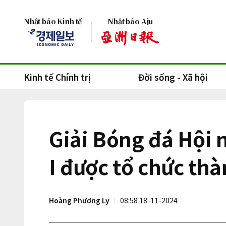
Nhật báo Kinh tế
Nhật báo Aju
Kinh tế Chính trị
Đời sống - Xã hội
Giải Bóng đá Hội 
I được tổ chức th
Hoàng Phương Ly
08:58 18-11-2024