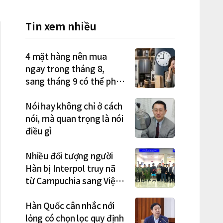
Tin xem nhiều
4 mặt hàng nên mua
ngay trong tháng 8,
sang tháng 9 có thể phải
trả giá cao hơn
Nói hay không chỉ ở cách
nói, mà quan trọng là nói
điều gì
Nhiều đối tượng người
Hàn bị Interpol truy nã
từ Campuchia sang Việt
Nam lần lượt sa lưới
Hàn Quốc cân nhắc nới
lỏng có chọn lọc quy định