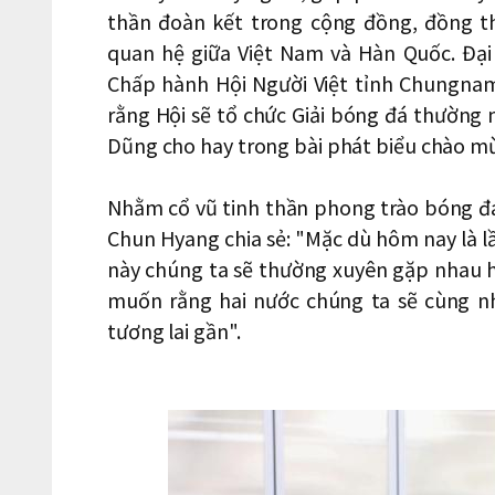
thần đoàn kết trong cộng đồng, đồng th
quan hệ giữa Việt Nam và Hàn Quốc. Đại 
Chấp hành Hội Người Việt tỉnh Chungnam
rằng Hội sẽ tổ chức Giải bóng đá thường
Dũng cho hay trong bài phát biểu chào m
Nhằm cổ vũ tinh thần phong trào bóng đá
Chun Hyang chia sẻ: "Mặc dù hôm nay là l
này chúng ta sẽ thường xuyên gặp nhau 
muốn rằng hai nước chúng ta sẽ cùng n
tương lai gần".