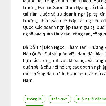
Mặt khác, trong khuôn khổ sự kiện, Hội n
trường Đại học Soon Chun Hyang tổ chức b
tại Hàn Quốc và 10 doanh nghiệp tại t
trường, chính sách về hợp tác nghiên c
Quốc. Các doanh nghiệp tham gia tại buổi
nghệ bảo quản thuỷ sản, nông sản, công nghi
Bà Đỗ Thị Bích Ngọc, Tham tán, Trưởng 
Hàn Quốc, Đại sứ quán Việt Nam đã chia sẻ
hợp tác trong lĩnh vực khoa học và công
quán sẽ là cầu nối hỗ trợ các doanh nghiệp
môi trường đầu tư, lĩnh vực hợp tác mà c
Nam.
#bóng đá
#hàn quốc
#Hội người Việt N