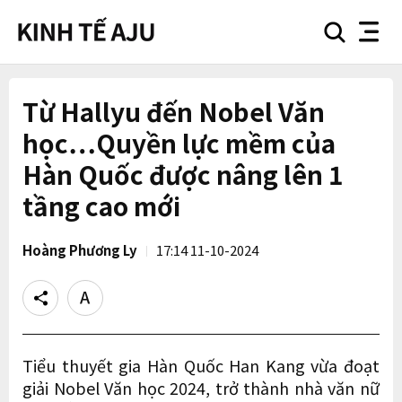
search
nav
button
button
Từ Hallyu đến Nobel Văn
học…Quyền lực mềm của
Hàn Quốc được nâng lên 1
tầng cao mới
Hoàng Phương Ly
17:14 11-10-2024
Share
Text
size
Tiểu thuyết gia Hàn Quốc Han Kang vừa đoạt
giải Nobel Văn học 2024, trở thành nhà văn nữ