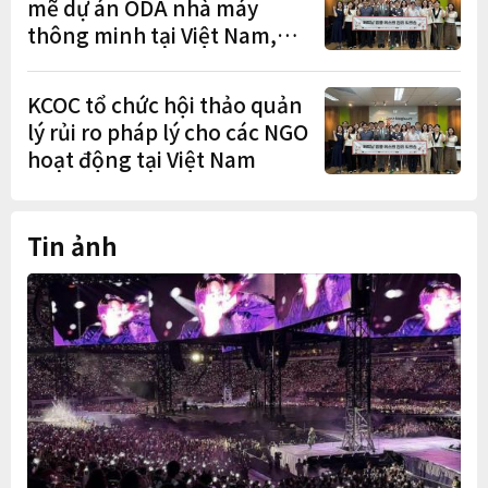
mẽ dự án ODA nhà máy
thông minh tại Việt Nam,
mở trung tâm điều phối ở
Hà Nội
KCOC tổ chức hội thảo quản
lý rủi ro pháp lý cho các NGO
hoạt động tại Việt Nam
Tin ảnh