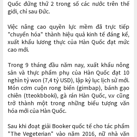
Quốc đứng thứ 2 trong số các nước trên thế
giới, chỉ sau Đức.
Việc nâng cao quyền lực mềm đã trực tiếp
"chuyển hóa" thành hiệu quả kinh tế đáng kể,
xuất khẩu lương thực của Hàn Quốc đạt mức
cao mới.
Trong 9 tháng đầu năm nay, xuất khẩu nông
sản và thực phẩm phụ của Hàn Quốc đạt 10
nghìn tỷ won (7,4 tỷ USD), lập kỷ lục lịch sử mới.
Món cơm cuộn rong biển (gimbap), bánh gạo
chiên (tteokbboki), gà rán Hàn Quốc, v.v cũng
trở thành một trong những biểu tượng văn
hóa mới của Hàn Quốc.
Sau khi đoạt giải Booker quốc tế cho tác phẩm
"The Vegeterian" vào năm 2016, nữ nhà văn