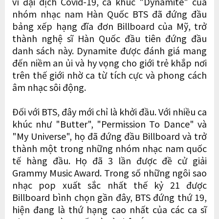
vì đại dịch Covid-19, ca khúc "Dynamite" của
nhóm nhạc nam Hàn Quốc BTS đã đứng đầu
bảng xếp hạng đĩa đơn Billboard của Mỹ, trở
thành nghệ sĩ Hàn Quốc đầu tiên đứng đầu
danh sách này. Dynamite được đánh giá mang
đến niềm an ủi và hy vọng cho giới trẻ khắp nơi
trên thế giới nhờ ca từ tích cực và phong cách
âm nhạc sôi động.
Đối với BTS, đây mới chỉ là khởi đầu. Với nhiều ca
khúc như "Butter", "Permission To Dance" và
"My Universe", họ đã đứng đầu Billboard và trở
thành một trong những nhóm nhạc nam quốc
tế hàng đầu. Họ đã 3 lần được đề cử giải
Grammy Music Award. Trong số những ngôi sao
nhạc pop xuất sắc nhất thế kỷ 21 được
Billboard bình chọn gần đây, BTS đứng thứ 19,
hiện đang là thứ hạng cao nhất của các ca sĩ