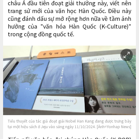
châu Á đầu tiên đoạt giải thưởng này, viết nên
trang sử mới của văn học Hàn Quốc. Điều này
cũng đánh dấu sự mở rộng hơn nữa về tầm ảnh
hưởng của "văn hóa Hàn Quốc (K-Culture)"
trong cộng đồng quốc tế.
Tiểu thuyết của tác giả đoạt giải Nobel Han Kang đang được trưng bày
tại một hiệu sách ở Jeju vào sáng ngày 11/10/2024. [Ảnh=Yonhap News]