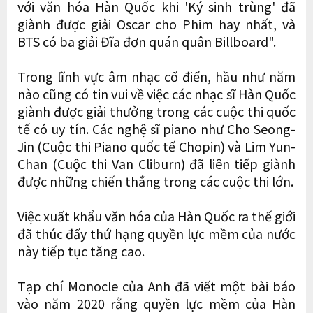
với văn hóa Hàn Quốc khi 'Ký sinh trùng' đã
giành được giải Oscar cho Phim hay nhất, và
BTS có ba giải Đĩa đơn quán quân Billboard".
Trong lĩnh vực âm nhạc cổ điển, hầu như năm
nào cũng có tin vui về việc các nhạc sĩ Hàn Quốc
giành được giải thưởng trong các cuộc thi quốc
tế có uy tín. Các nghệ sĩ piano như Cho Seong-
Jin (Cuộc thi Piano quốc tế Chopin) và Lim Yun-
Chan (Cuộc thi Van Cliburn) đã liên tiếp giành
được những chiến thắng trong các cuộc thi lớn.
Việc xuất khẩu văn hóa của Hàn Quốc ra thế giới
đã thúc đẩy thứ hạng quyền lực mềm của nước
này tiếp tục tăng cao.
Tạp chí Monocle của Anh đã viết một bài báo
vào năm 2020 rằng quyền lực mềm của Hàn