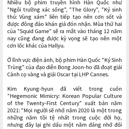
Nhiều bộ phim truyền hình Hàn Quốc như
"Ngôi trường xác sống", "The Glory", "Ký sinh
thú: Vùng xám" liên tiếp tạo nên cơn sốt và
được đông đảo khán giả đón nhận. Mùa thứ hai
của "Squid Game" sẽ ra mắt vào tháng 12 năm
nay cũng đang được kỳ vọng sẽ tạo nên một
cơn lốc khác của Hallyu.
Ở lĩnh vực điện ảnh, bộ phim Hàn Quốc "Ký Sinh
Trùng" của đạo diễn Bong Joon-ho đã đoạt giải
Cành cọ vàng và giải Oscar tại LHP Cannes.
Kim Kyung-hyun đã viết trong cuốn
"Hegemonic Mimicry: Korean Popular Culture
of the Twenty-First Century" xuất bản năm
2021: "Mọi người sẽ nhớ năm 2020 là một trong
những năm tồi tệ nhất trong cuộc đời họ,
nhưng đây lại ghi dấu một năm đáng nhớ đối