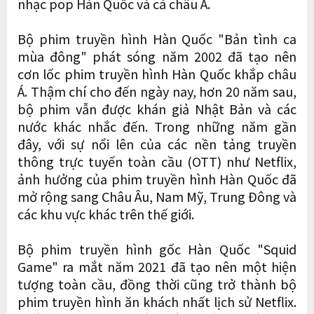
nhạc pop Hàn Quốc và cả châu Á.
Bộ phim truyền hình Hàn Quốc "Bản tình ca
mùa đông" phát sóng năm 2002 đã tạo nên
cơn lốc phim truyền hình Hàn Quốc khắp châu
Á. Thậm chí cho đến ngày nay, hơn 20 năm sau,
bộ phim vẫn được khán giả Nhật Bản và các
nước khác nhắc đến. Trong những năm gần
đây, với sự nổi lên của các nền tảng truyền
thông trực tuyến toàn cầu (OTT) như Netflix,
ảnh hưởng của phim truyền hình Hàn Quốc đã
mở rộng sang Châu Âu, Nam Mỹ, Trung Đông và
các khu vực khác trên thế giới.
Bộ phim truyền hình gốc Hàn Quốc "Squid
Game" ra mắt năm 2021 đã tạo nên một hiện
tượng toàn cầu, đồng thời cũng trở thành bộ
phim truyền hình ăn khách nhất lịch sử Netflix.