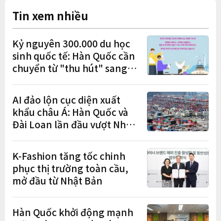
Tin xem nhiều
Kỷ nguyên 300.000 du học
sinh quốc tế: Hàn Quốc cần
chuyển từ "thu hút" sang
"học tập – việc làm – định
cư"
AI đảo lộn cục diện xuất
khẩu châu Á: Hàn Quốc và
Đài Loan lần đầu vượt Nhật
Bản
K-Fashion tăng tốc chinh
phục thị trường toàn cầu,
mở đầu từ Nhật Bản
Hàn Quốc khởi động mạnh