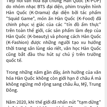
Tiếp nối văn hóa đại chúng Hàn Quốc (K-POP)
do nhóm nhạc BTS đại diện, phim truyền hình
Hàn Quốc (K-Drama) đại diện bởi tác phẩm
"Squid Game", món ăn Hàn Quốc (K-Food) đã
chinh phục vị giác của các “tín đồ ẩm thực”
trên toàn thế giới, các sản phẩm làm đẹp của
Hàn Quốc (K-beauty) và phong cách Hàn Quốc
(K-Fashion) được những người tạo xu hướng
thời trang săn lùng ráo riết, văn học Hàn Quốc
cũng bắt đầu thu hút sự chú ý trên trường
quốc tế.
Trong những năm gần đây, ảnh hưởng của văn
hóa Hàn Quốc không còn giới hạn ở châu Á mà
không ngừng mở rộng sang châu Âu, Mỹ, Trung
Đông.
Năm 2020, khi thế giới đã nhấn nút "tạm dừng"