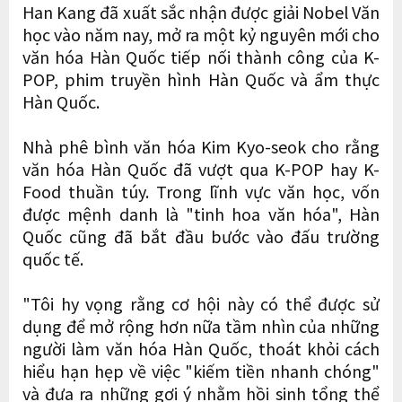
Han Kang đã xuất sắc nhận được giải Nobel Văn
học vào năm nay, mở ra một kỷ nguyên mới cho
văn hóa Hàn Quốc tiếp nối thành công của K-
POP, phim truyền hình Hàn Quốc và ẩm thực
Hàn Quốc.
Nhà phê bình văn hóa Kim Kyo-seok cho rằng
văn hóa Hàn Quốc đã vượt qua K-POP hay K-
Food thuần túy. Trong lĩnh vực văn học, vốn
được mệnh danh là "tinh hoa văn hóa", Hàn
Quốc cũng đã bắt đầu bước vào đấu trường
quốc tế.
"Tôi hy vọng rằng cơ hội này có thể được sử
dụng để mở rộng hơn nữa tầm nhìn của những
người làm văn hóa Hàn Quốc, thoát khỏi cách
hiểu hạn hẹp về việc "kiếm tiền nhanh chóng"
và đưa ra những gợi ý nhằm hồi sinh tổng thể