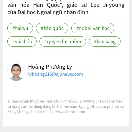
văn hóa Hàn Quốc", giáo sư Lee Ji-young
của Đại học Ngoại ngữ nhận định.
#hallyu
#hàn quốc
#nobel văn học
#văn hóa
#quyền lực mềm
#han kang
Hoàng Phương Ly
lyhoang215@ajunews.com
© Bản quyền thuộc về Thời báo Kinh tế AJU & www.ajunews.com: Việc
sử dụng các nội dung đăng tải trên vietnam. kyungjeilbo.com phải có sự
đồng ý bằng văn bản của Aju News Corporation.