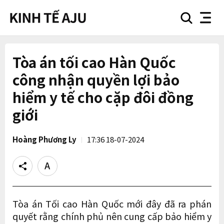
search
nav
button
button
Tòa án tối cao Hàn Quốc
công nhận quyền lợi bảo
hiểm y tế cho cặp đôi đồng
giới
Hoàng Phương Ly
17:36 18-07-2024
Share
Text
size
Tòa án Tối cao Hàn Quốc mới đây đã ra phán
quyết rằng chính phủ nên cung cấp bảo hiểm y