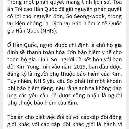
Trong một phán quyết mang tính lịch sử, Tòa
án Tối cao Hàn Quốc đã giữ nguyên phán quyết
có lợi cho nguyên đơn, So Seong-wook, trong
vụ kiện chống lại Dịch vụ Bảo hiểm Y tế Quốc
gia Hàn Quốc (NHIS).
Ở Hàn Quốc, người được chỉ định là chủ hộ gia
đình sẽ thanh toán hóa đơn bảo hiểm y tế cho
toàn bộ gia đình. So, người đã kết hôn với bạn
đời Kim Yong-min vào năm 2019, ban đầu được
đăng ký là người phụ thuộc bảo hiểm của Kim.
Tuy nhiên, NHIS yêu cầu So phải trả một khoản
phí bảo hiểm riêng, nêu rằng anh ta không đáp
ứng các yêu cầu để được công nhận là người
phụ thuộc bảo hiểm của Kim.
Tòa án cho biết việc đối xử với các cặp đôi đồng
giới khác với các cặp đôi khác giới là hành vi