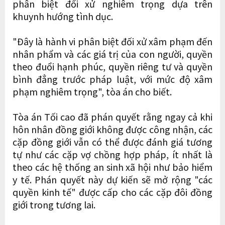
phân biệt đối xử nghiêm trọng dựa trên
khuynh hướng tình dục.
"Đây là hành vi phân biệt đối xử xâm phạm đến
nhân phẩm và các giá trị của con người, quyền
theo đuổi hạnh phúc, quyền riêng tư và quyền
bình đẳng trước pháp luật, với mức độ xâm
phạm nghiêm trọng", tòa án cho biết.
Tòa án Tối cao đã phán quyết rằng ngay cả khi
hôn nhân đồng giới không được công nhận, các
cặp đồng giới vẫn có thể được đánh giá tương
tự như các cặp vợ chồng hợp pháp, ít nhất là
theo các hệ thống an sinh xã hội như bảo hiểm
y tế. Phán quyết này dự kiến sẽ mở rộng "các
quyền kinh tế" được cấp cho các cặp đôi đồng
giới trong tương lai.