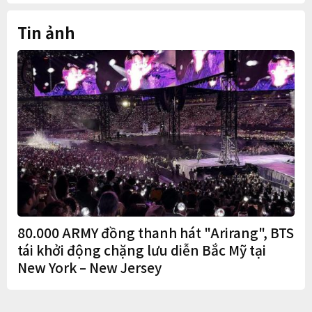
trạng nắm quyền quá lâu"
Tin ảnh
80.000 ARMY đồng thanh hát "Arirang", BTS
tái khởi động chặng lưu diễn Bắc Mỹ tại
New York – New Jersey