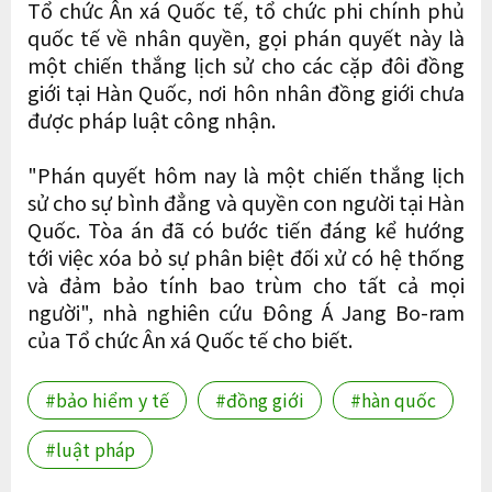
Tổ chức Ân xá Quốc tế, tổ chức phi chính phủ
quốc tế về nhân quyền, gọi phán quyết này là
một chiến thắng lịch sử cho các cặp đôi đồng
giới tại Hàn Quốc, nơi hôn nhân đồng giới chưa
được pháp luật công nhận.
"Phán quyết hôm nay là một chiến thắng lịch
sử cho sự bình đẳng và quyền con người tại Hàn
Quốc. Tòa án đã có bước tiến đáng kể hướng
tới việc xóa bỏ sự phân biệt đối xử có hệ thống
và đảm bảo tính bao trùm cho tất cả mọi
người", nhà nghiên cứu Đông Á Jang Bo-ram
của Tổ chức Ân xá Quốc tế cho biết.
#bảo hiểm y tế
#đồng giới
#hàn quốc
#luật pháp