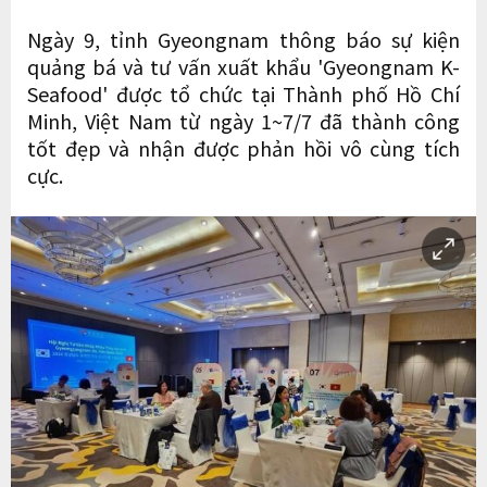
Ngày 9, tỉnh Gyeongnam thông báo sự kiện
quảng bá và tư vấn xuất khẩu 'Gyeongnam K-
Seafood' được tổ chức tại Thành phố Hồ Chí
Minh, Việt Nam từ ngày 1~7/7 đã thành công
tốt đẹp và nhận được phản hồi vô cùng tích
cực.