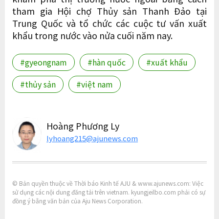
tham gia Hội chợ Thủy sản Thanh Đảo tại
Trung Quốc và tổ chức các cuộc tư vấn xuất
khẩu trong nước vào nửa cuối năm nay.
#gyeongnam
#hàn quốc
#xuất khẩu
#thủy sản
#việt nam
Hoàng Phương Ly
lyhoang215@ajunews.com
© Bản quyền thuộc về Thời báo Kinh tế AJU & www.ajunews.com: Việc
sử dụng các nội dung đăng tải trên vietnam. kyungjeilbo.com phải có sự
đồng ý bằng văn bản của Aju News Corporation.