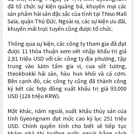
đã tổ chức sự kiện quảng bá, khuyến mại các
sản phẩm hải sản đặc sắc của tỉnh tại Thiso Mall
Sala, quận Thủ Đức. Ngoài ra, các sự kiện ưu đãi,
khuyến mãi trực tuyến cũng được tổ chức.
Thông qua sự kiện, các công ty tham gia đã đạt
được 11 thỏa thuận xem xét nhập khẩu trị giá
2,81 triệu USD với các công ty địa phương, tập
trung vào lươn tẩm gia vị, cua sốt tương,
tteokbokki hải sản, hàu hun khói và cá cơm.
Bên cạnh đó, các công ty cũng đã thành công
ký kết các hợp đồng xuất khẩu trị giá 93.000
USD (128 triệu KRW).
Mặt khác, năm ngoái, xuất khẩu thủy sản của
tỉnh Gyeongnam đạt mức cao kỷ lục 251 triệu
USD. Chính quyền tỉnh cho biết sẽ tiếp tục
khám phá thị trường nước ngoài bằng cách