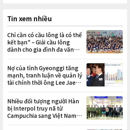
Tin xem nhiều
Chỉ cần có cầu lông là có thể
kết bạn" – Giải cầu lông
dành cho gia đình đa văn
hóa diễn ra sôi nổi
Nợ của tỉnh Gyeonggi tăng
mạnh, tranh luận về quản lý
tài chính thời ông Lee Jae-
myung lan rộng
Nhiều đối tượng người Hàn
bị Interpol truy nã từ
Campuchia sang Việt Nam
lần lượt sa lưới