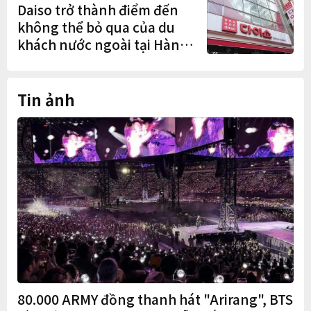
Daiso trở thành điểm đến
không thể bỏ qua của du
khách nước ngoài tại Hàn
Quốc
Tin ảnh
80.000 ARMY đồng thanh hát "Arirang", BTS