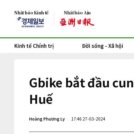
Nhật báo Kinh tế
Nhật báo Aju
Kinh tế Chính trị
Đời sống - Xã hội
Gbike bắt đầu cun
Huế
Hoàng Phương Ly
17:46 27-03-2024