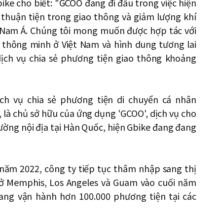
ke cho biết: "GCOO đang đi đầu trong việc hiện
thuận tiện trong giao thông và giảm lượng khí
 Nam Á. Chúng tôi mong muốn được hợp tác với
thông minh ở Việt Nam và hình dung tương lai
ịch vụ chia sẻ phương tiện giao thông khoảng
ịch vụ chia sẻ phương tiện di chuyển cá nhân
, là chủ sở hữu của ứng dụng 'GCOO', dịch vụ cho
rường nội địa tại Hàn Quốc, hiện Gbike đang đang
 năm 2022, công ty tiếp tục thâm nhập sang thị
ụ ở Memphis, Los Angeles và Guam vào cuối năm
đang vận hành hơn 100.000 phương tiện tại các