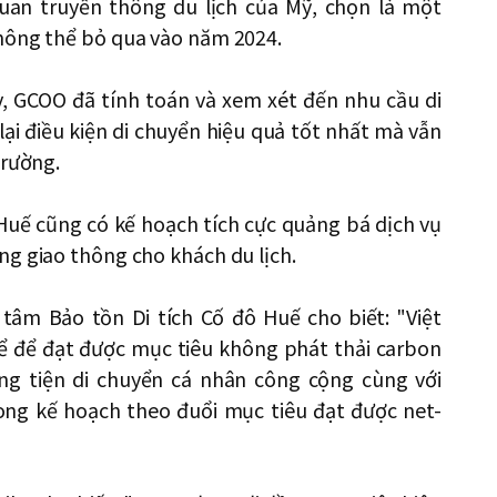
uan truyền thông du lịch của Mỹ, chọn là một
hông thể bỏ qua vào năm 2024.
đây, GCOO đã tính toán và xem xét đến nhu cầu di
ại điều kiện di chuyển hiệu quả tốt nhất mà vẫn
trường.
 Huế cũng có kế hoạch tích cực quảng bá dịch vụ
ng giao thông cho khách du lịch.
tâm Bảo tồn Di tích Cố đô Huế cho biết: "Việt
ể để đạt được mục tiêu không phát thải carbon
ơng tiện di chuyển cá nhân công cộng cùng với
ong kế hoạch theo đuổi mục tiêu đạt được net-