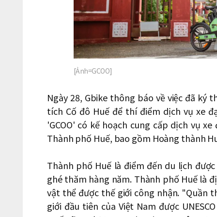
[Ảnh=GCOO]
Ngày 28, Gbike thông báo về việc đã ký 
tích Cố đô Huế để thí điểm dịch vụ xe 
'GCOO' có kế hoạch cung cấp dịch vụ xe 
Thành phố Huế, bao gồm Hoàng thành Huế
Thành phố Huế là điểm đến du lịch được 
ghé thăm hàng năm. Thành phố Huế là địa
vật thể được thế giới công nhận. "Quần th
giới đầu tiên của Việt Nam được UNESC