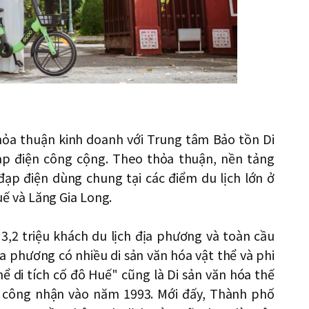
thỏa thuận kinh doanh với Trung tâm Bảo tồn Di
đạp điện công cộng. Theo thỏa thuận, nền tảng
đạp điện dùng chung tại các điểm du lịch lớn ở
 và Lăng Gia Long.
3,2 triệu khách du lịch địa phương và toàn cầu
 phương có nhiều di sản văn hóa vật thể và phi
ể di tích cố đô Huế" cũng là Di sản văn hóa thế
O công nhận vào năm 1993. Mới đấy, Thành phố