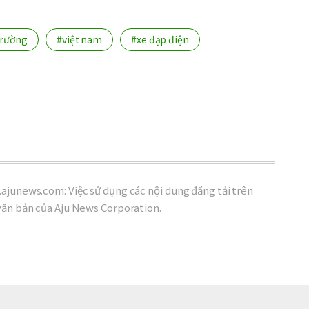
trường
#việt nam
#xe đạp điện
ajunews.com: Việc sử dụng các nội dung đăng tải trên
văn bản của Aju News Corporation.