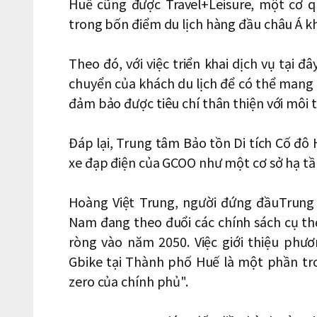
Huế cũng được Travel+Leisure, một cơ q
trong bốn điểm du lịch hàng đầu châu Á k
Theo đó, với việc triển khai dịch vụ tại 
chuyển của khách du lịch để có thể mang l
đảm bảo được tiêu chí thân thiện với môi 
Đáp lại, Trung tâm Bảo tồn Di tích Cố đô
xe đạp điện của GCOO như một cơ sở hạ tầ
Hoàng Việt Trung, người đứng đầuTrung 
Nam đang theo đuổi các chính sách cụ th
ròng vào năm 2050. Việc giới thiệu phư
Gbike tại Thành phố Huế là một phần tr
zero của chính phủ".