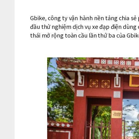
Gbike, công ty vận hành nền tảng chia sẻ
đầu thử nghiệm dịch vụ xe đạp điện dùng 
thái mở rộng toàn cầu lần thứ ba của Gbik