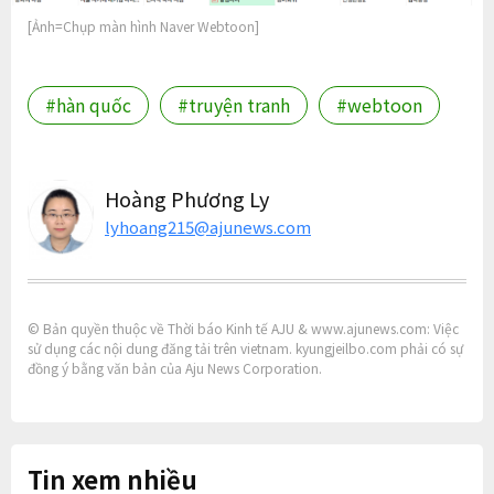
[Ảnh=Chụp màn hình Naver Webtoon]
#hàn quốc
#truyện tranh
#webtoon
Hoàng Phương Ly
lyhoang215@ajunews.com
© Bản quyền thuộc về Thời báo Kinh tế AJU & www.ajunews.com: Việc
sử dụng các nội dung đăng tải trên vietnam. kyungjeilbo.com phải có sự
đồng ý bằng văn bản của Aju News Corporation.
Tin xem nhiều