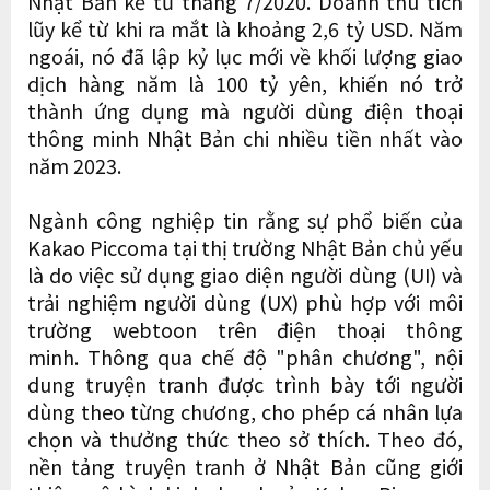
Nhật Bản kể từ tháng 7/2020. Doanh thu tích
lũy kể từ khi ra mắt là khoảng 2,6 tỷ USD. Năm
ngoái, nó đã lập kỷ lục mới về khối lượng giao
dịch hàng năm là 100 tỷ yên, khiến nó trở
thành ứng dụng mà người dùng điện thoại
thông minh Nhật Bản chi nhiều tiền nhất vào
năm 2023.
Ngành công nghiệp tin rằng sự phổ biến của
Kakao Piccoma tại thị trường Nhật Bản chủ yếu
là do việc sử dụng giao diện người dùng (UI) và
trải nghiệm người dùng (UX) phù hợp với môi
trường webtoon trên điện thoại thông
minh. Thông qua chế độ "phân chương", nội
dung truyện tranh được trình bày tới người
dùng theo từng chương, cho phép cá nhân lựa
chọn và thưởng thức theo sở thích. Theo đó,
nền tảng truyện tranh ở Nhật Bản cũng giới