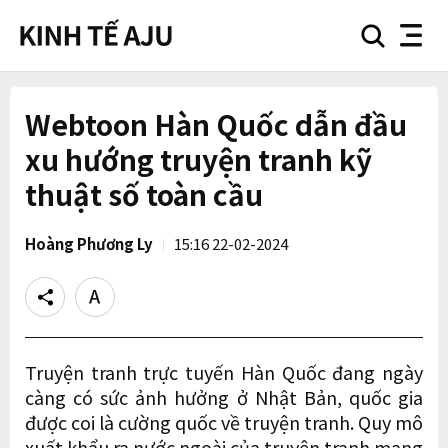
search
nav
button
button
Webtoon Hàn Quốc dẫn đầu
xu hướng truyện tranh kỹ
thuật số toàn cầu
Hoàng Phương Ly
15:16 22-02-2024
Share
Text
size
Truyện tranh trực tuyến Hàn Quốc đang ngày
càng có sức ảnh hưởng ở Nhật Bản, quốc gia
được coi là cường quốc về truyện tranh. Quy mô
xuất khẩu ra nước ngoài của truyện tranh mạng