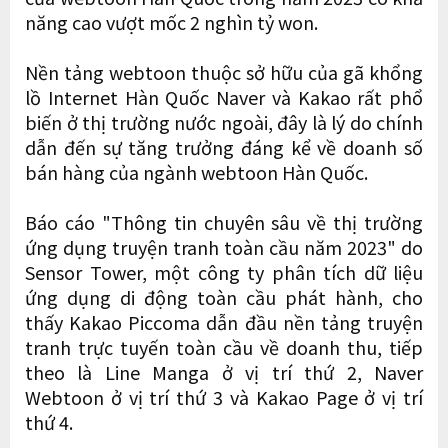
năng cao vượt mốc 2 nghìn tỷ won.
Nền tảng webtoon thuộc sở hữu của gã khổng
lồ Internet Hàn Quốc Naver và Kakao rất phổ
biến ở thị trường nước ngoài, đây là lý do chính
dẫn đến sự tăng trưởng đáng kể về doanh số
bán hàng của ngành webtoon Hàn Quốc.
Báo cáo "Thông tin chuyên sâu về thị trường
ứng dụng truyện tranh toàn cầu năm 2023" do
Sensor Tower, một công ty phân tích dữ liệu
ứng dụng di động toàn cầu phát hành, cho
thấy Kakao Piccoma dẫn đầu nền tảng truyện
tranh trực tuyến toàn cầu về doanh thu, tiếp
theo là Line Manga ở vị trí thứ 2, Naver
Webtoon ở vị trí thứ 3 và Kakao Page ở vị trí
thứ 4.