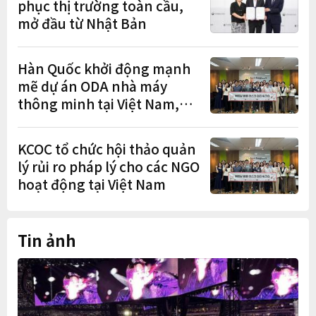
phục thị trường toàn cầu,
mở đầu từ Nhật Bản
Hàn Quốc khởi động mạnh
mẽ dự án ODA nhà máy
thông minh tại Việt Nam,
mở trung tâm điều phối ở
Hà Nội
KCOC tổ chức hội thảo quản
lý rủi ro pháp lý cho các NGO
hoạt động tại Việt Nam
Tin ảnh