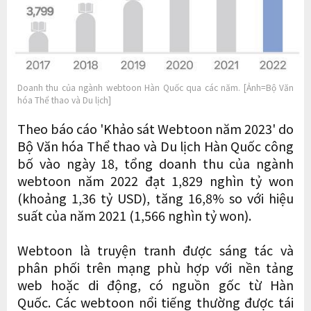
Doanh thu của ngành webtoon Hàn Quốc qua các năm. [Ảnh=Bộ Văn
hóa Thể thao và Du lịch]
Theo báo cáo 'Khảo sát Webtoon năm 2023' do
Bộ Văn hóa Thể thao và Du lịch Hàn Quốc công
bố vào ngày 18, tổng doanh thu của ngành
webtoon năm 2022 đạt 1,829 nghìn tỷ won
(khoảng 1,36 tỷ USD), tăng 16,8% so với hiệu
suất của năm 2021 (1,566 nghìn tỷ won).
Webtoon là truyện tranh được sáng tác và
phân phối trên mạng phù hợp với nền tảng
web hoặc di động, có nguồn gốc từ Hàn
Quốc. Các webtoon nổi tiếng thường được tái