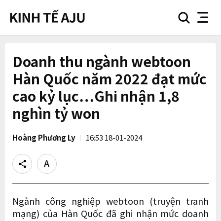
search
nav
button
button
Doanh thu ngành webtoon
Hàn Quốc năm 2022 đạt mức
cao kỷ lục…Ghi nhận 1,8
nghìn tỷ won
Hoàng Phương Ly
16:53 18-01-2024
Share
Text
size
Ngành công nghiệp webtoon (truyện tranh
mạng) của Hàn Quốc đã ghi nhận mức doanh