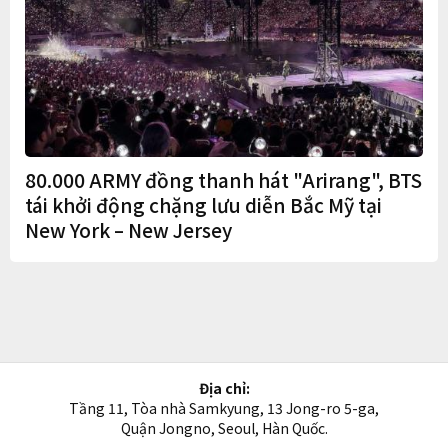
80.000 ARMY đồng thanh hát "Arirang", BTS
tái khởi động chặng lưu diễn Bắc Mỹ tại
New York – New Jersey
Địa chỉ:
Tầng 11, Tòa nhà Samkyung, 13 Jong-ro 5-ga,
Quận Jongno, Seoul, Hàn Quốc.