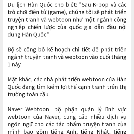
Du lịch Hàn Quốc cho biết: "Sau K-pop và các
trò chơi điện tử (game), chúng tôi sẽ phát triển
truyện tranh và webtoon như một ngành công
nghiệp chiến lược của quốc gia dẫn đầu nội
dung Hàn Quốc".
Bộ sẽ công bố kế hoạch chi tiết để phát triển
ngành truyện tranh và webtoon vào cuối tháng
1 này.
Mặt khác, các nhà phát triển webtoon của Hàn
Quốc đang tìm kiếm lợi thế cạnh tranh trên thị
trường toàn cầu.
Naver Webtoon, bộ phận quản lý lĩnh vực
webtoon của Naver, cung cấp nhiều dịch vụ
ngôn ngữ cho các tác phẩm truyện tranh của
mình bao gồm tiếng Anh, tiếng Nhật, tiếng