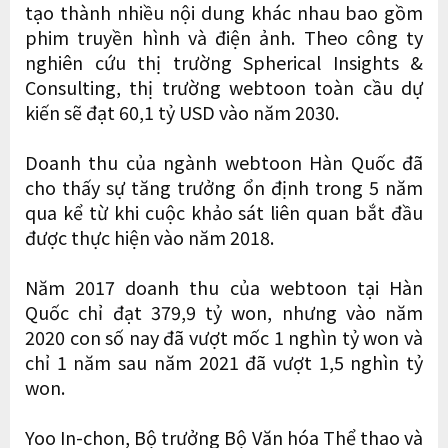
tạo thành nhiều nội dung khác nhau bao gồm
phim truyền hình và điện ảnh. Theo công ty
nghiên cứu thị trường Spherical Insights &
Consulting, thị trường webtoon toàn cầu dự
kiến ​​sẽ đạt 60,1 tỷ USD vào năm 2030.
Doanh thu của ngành webtoon Hàn Quốc đã
cho thấy sự tăng trưởng ổn định trong 5 năm
qua kể từ khi cuộc khảo sát liên quan bắt đầu
được thực hiện vào năm 2018.
Năm 2017 doanh thu của webtoon tại Hàn
Quốc chỉ đạt 379,9 tỷ won, nhưng vào năm
2020 con số nay đã vượt mốc 1 nghìn tỷ won và
chỉ 1 năm sau năm 2021 đã vượt 1,5 nghìn tỷ
won.
Yoo In-chon, Bộ trưởng Bộ Văn hóa Thể thao và