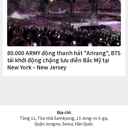
80.000 ARMY đồng thanh hát "Arirang", BTS
tái khởi động chặng lưu diễn Bắc Mỹ tại
New York – New Jersey
Địa chỉ:
Tầng 11, Tòa nhà Samkyung, 13 Jong-ro 5-ga,
Quận Jongno, Seoul, Hàn Quốc.