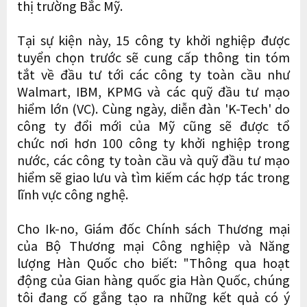
thị trường Bắc Mỹ.
Tại sự kiện này, 15 công ty khởi nghiệp được
tuyển chọn trước sẽ cung cấp thông tin tóm
tắt về đầu tư tới các công ty toàn cầu như
Walmart, IBM, KPMG và các quỹ đầu tư mạo
hiểm lớn (VC). Cùng ngày, diễn đàn 'K-Tech' do
công ty đổi mới của Mỹ cũng sẽ được tổ
chức nơi hơn 100 công ty khởi nghiệp trong
nước, các công ty toàn cầu và quỹ đầu tư mạo
hiểm sẽ giao lưu và tìm kiếm các hợp tác trong
lĩnh vực công nghệ.
Cho Ik-no, Giám đốc Chính sách Thương mại
của Bộ Thương mại Công nghiệp và Năng
lượng Hàn Quốc cho biết: "Thông qua hoạt
động của Gian hàng quốc gia Hàn Quốc, chúng
tôi đang cố gắng tạo ra những kết quả có ý