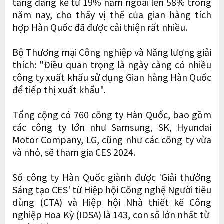
tăng đáng kể từ 19% năm ngoái lên 58% trong
năm nay, cho thấy vị thế của gian hàng tích
hợp Hàn Quốc đã được cải thiện rất nhiều.
Bộ Thương mại Công nghiệp và Năng lượng giải
thích: "Điều quan trọng là ngày càng có nhiều
công ty xuất khẩu sử dụng Gian hàng Hàn Quốc
để tiếp thị xuất khẩu".
Tổng cộng có 760 công ty Hàn Quốc, bao gồm
các công ty lớn như Samsung, SK, Hyundai
Motor Company, LG, cũng như các công ty vừa
và nhỏ, sẽ tham gia CES 2024.
Số công ty Hàn Quốc giành được 'Giải thưởng
Sáng tạo CES' từ Hiệp hội Công nghệ Người tiêu
dùng (CTA) và Hiệp hội Nhà thiết kế Công
nghiệp Hoa Kỳ (IDSA) là 143, con số lớn nhất từ ​​