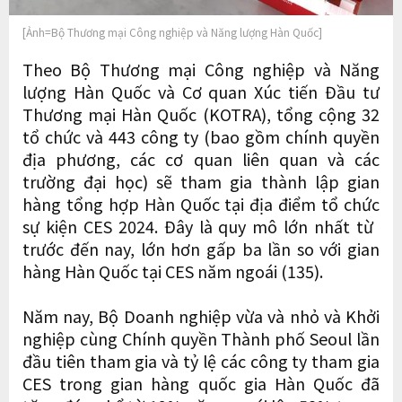
[Ảnh=Bộ Thương mại Công nghiệp và Năng lượng Hàn Quốc]
Theo Bộ Thương mại Công nghiệp và Năng
lượng Hàn Quốc và Cơ quan Xúc tiến Đầu tư
Thương mại Hàn Quốc (KOTRA), tổng cộng 32
tổ chức và 443 công ty (bao gồm chính quyền
địa phương, các cơ quan liên quan và các
trường đại học) sẽ tham gia thành lập gian
hàng tổng hợp Hàn Quốc tại địa điểm tổ chức
sự kiện CES 2024. Đây là quy mô lớn nhất từ ​​
trước đến nay, lớn hơn gấp ba lần so với gian
hàng Hàn Quốc tại CES năm ngoái (135).
Năm nay, Bộ Doanh nghiệp vừa và nhỏ và Khởi
nghiệp cùng Chính quyền Thành phố Seoul lần
đầu tiên tham gia và tỷ lệ các công ty tham gia
CES trong gian hàng quốc gia Hàn Quốc đã