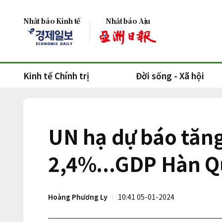
Nhật báo Kinh tế
Nhật báo Aju
Kinh tế Chính trị
Đời sống - Xã hội
UN hạ dự báo tăng
2,4%...GDP Hàn Qu
Hoàng Phương Ly
10:41 05-01-2024