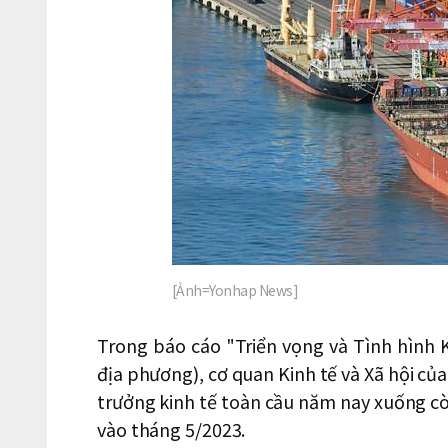
[Ảnh=Yonhap News]
Trong báo cáo "Triển vọng và Tình hình K
địa phương), cơ quan Kinh tế và Xã hội củ
trưởng kinh tế toàn cầu năm nay xuống cò
vào tháng 5/2023.