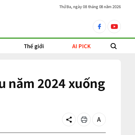
Thứ Ba, ngày 08 tháng 08 năm 2026
facebook
youtube
Thế giới
AI PICK
search
cầu năm 2024 xuống
Share
Print
Text
size