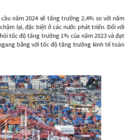
n cầu năm 2024 sẽ tăng trưởng 2,4% so với năm
hậm lại, đặc biệt ở các nước phát triển. Đối với
khỏi tốc độ tăng trưởng 1% của năm 2023 và đạt
ngang bằng với tốc độ tăng trưởng kinh tế toàn
이
미
지
확
대