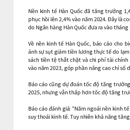
Nền kinh tế Hàn Quốc đã tăng trưởng 1,
phục hồi lên 2,4% vào năm 2024. Đây là co
do Ngân hàng Hàn Quốc đưa ra vào tháng 
Về nền kinh tế Hàn Quốc, báo cáo cho bi
ánh sự sụt giảm tiền lương thực tế do lạm
sách tiền tệ thắt chặt và chi phí tài chín
vào năm 2023, góp phần nâng cao chỉ số 
Báo cáo cũng dự đoán tốc độ tăng trưởng
2025, nhưng vẫn thấp hơn tốc độ tăng trưở
Báo cáo đánh giá: "Năm ngoái nền kinh tế t
suy thoái kinh tế. Tuy nhiên khả năng tăng