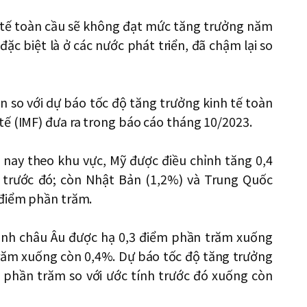
 tế toàn cầu sẽ không đạt mức tăng trưởng năm
đặc biệt là ở các nước phát triển, đã chậm lại so
 so với dự báo tốc độ tăng trưởng kinh tế toàn
ế (IMF) đưa ra trong báo cáo tháng 10/2023.
nay theo khu vực, Mỹ được điều chỉnh tăng 0,4
 trước đó; còn Nhật Bản (1,2%) và Trung Quốc
 điểm phần trăm.
minh châu Âu được hạ 0,3 điểm phần trăm xuống
răm xuống còn 0,4%. Dự báo tốc độ tăng trưởng
 phần trăm so với ước tính trước đó xuống còn