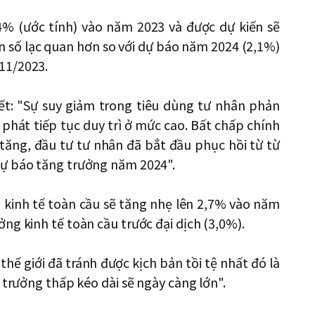
4% (ước tính) vào năm 2023 và được dự kiến sẽ
n số lạc quan hơn so với dự báo năm 2024 (2,1%)
11/2023.
ết: "Sự suy giảm trong tiêu dùng tư nhân phản
 phát tiếp tục duy trì ở mức cao. Bất chấp chính
h tăng, đầu tư tư nhân đã bắt đầu phục hồi từ từ
dự báo tăng trưởng năm 2024".
 kinh tế toàn cầu sẽ tăng nhẹ lên 2,7% vào năm
ng kinh tế toàn cầu trước đại dịch (3,0%).
hế giới đã tránh được kịch bản tồi tệ nhất đó là
 trưởng thấp kéo dài sẽ ngày càng lớn".