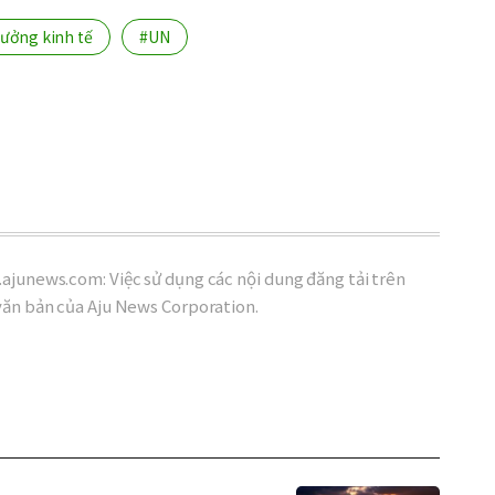
rưởng kinh tế
#UN
ajunews.com: Việc sử dụng các nội dung đăng tải trên
văn bản của Aju News Corporation.