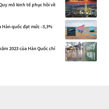
uy mô kinh tế phục hồi về
a Hàn quốc đạt mức -3,3%
năm 2023 của Hàn Quốc chỉ