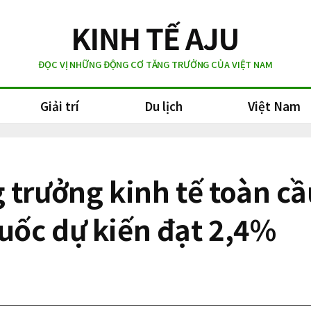
ĐỌC VỊ NHỮNG ĐỘNG CƠ TĂNG TRƯỞNG CỦA VIỆT NAM
Giải trí
Du lịch
Việt Nam
 trưởng kinh tế toàn 
ốc dự kiến đạt ​​2,4%