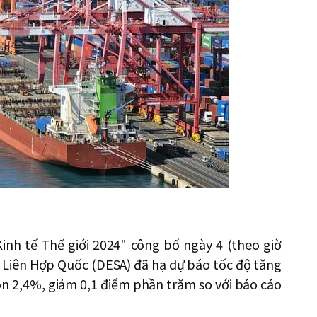
inh tế Thế giới 2024" công bố ngày 4 (theo giờ
a Liên Hợp Quốc (DESA) đã hạ dự báo tốc độ tăng
n 2,4%, giảm 0,1 điểm phần trăm so với báo cáo