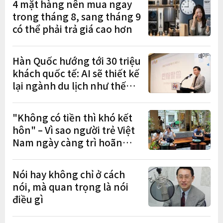
4 mặt hàng nên mua ngay
trong tháng 8, sang tháng 9
có thể phải trả giá cao hơn
Hàn Quốc hướng tới 30 triệu
khách quốc tế: AI sẽ thiết kế
lại ngành du lịch như thế
nào?
"Không có tiền thì khó kết
hôn" – Vì sao người trẻ Việt
Nam ngày càng trì hoãn
hôn nhân?
Nói hay không chỉ ở cách
nói, mà quan trọng là nói
điều gì