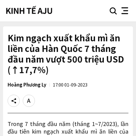
search
nav
button
button
Kim ngạch xuất khẩu mì ăn
liền của Hàn Quốc 7 tháng
đầu năm vượt 500 triệu USD
(↑17,7%)
Hoàng Phương Ly
17:00 01-09-2023
Share
Text
size
Trong 7 tháng đầu năm (tháng 1~7/2023), lần
đầu tiên kim ngạch xuất khẩu mì ăn liền của