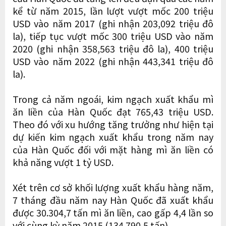
kể từ năm 2015, lần lượt vượt mốc 200 triệu
USD vào năm 2017 (ghi nhận 203,092 triệu đô
la), tiếp tục vượt mốc 300 triệu USD vào năm
2020 (ghi nhận 358,563 triệu đô la), 400 triệu
USD vào năm 2022 (ghi nhận 443,341 triệu đô
la).
Trong cả năm ngoái, kim ngạch xuất khẩu mì
ăn liền của Hàn Quốc đạt 765,43 triệu USD.
Theo đó với xu hướng tăng trưởng như hiện tại
dự kiến kim ngạch xuất khẩu trong năm nay
của Hàn Quốc đối với mặt hàng mì ăn liền có
khả năng vượt 1 tỷ USD.
Xét trên cơ sở khối lượng xuất khẩu hàng năm,
7 tháng đầu năm nay Hàn Quốc đã xuất khẩu
được 30.304,7 tấn mì ăn liền, cao gấp 4,4 lần so
với cùng kỳ năm 2015 (134.790,5 tấn).