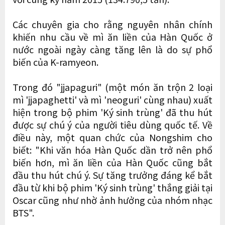
Các chuyên gia cho rằng nguyên nhân chính
khiến nhu cầu về mì ăn liền của Hàn Quốc ở
nước ngoài ngày càng tăng lên là do sự phổ
biến của K-ramyeon.
Trong đó "jjapaguri" (một món ăn trộn 2 loại
mì 'jjapaghetti' và mì 'neoguri' cùng nhau) xuất
hiện trong bộ phim 'Ký sinh trùng' đã thu hút
được sự chú ý của người tiêu dùng quốc tế. Về
điều này, một quan chức của Nongshim cho
biết: "Khi văn hóa Hàn Quốc dần trở nên phổ
biến hơn, mì ăn liền của Hàn Quốc cũng bắt
đầu thu hút chú ý. Sự tăng trưởng đáng kể bắt
đầu từ khi bộ phim 'Ký sinh trùng' thắng giải tại
Oscar cũng như nhờ ảnh hưởng của nhóm nhạc
BTS".