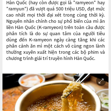
Hàn Quốc (hay còn được gọi là "ramyeon" hay
"ramyun") đã vượt quá 500 triệu USD, đạt mức
cao nhất mọi thời đại xét trong cùng thời kỳ.
Nguyên nhân chính cho sự phổ biến của mì ăn
liền Hàn Quốc (K-ramyeon) trên toàn cầu được
phân tích là do sự quan tâm của người tiêu
dùng đến K-ramyeon ngày càng tăng khi các
phân cảnh ăn mì một cách vô cùng ngon lành
thường xuyên xuất hiện trong các bộ phim và
chương trình giải trí truyền hình Hàn Quốc.