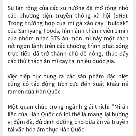
Sự lan rộng của các xu hướng đã mở rộng nhờ
các phương tiện truyền thông xã hội (SNS).
Trong trường hợp của mì gà xào cay "buldak"
của Samyang Foods, hình ảnh thành viên Jimin
của nhóm nhạc BTS ăn món mì này một cách
rất ngon lành trên các chương trình phát sóng
trực tiếp đã trở thành chủ đề nóng, thúc đẩy
các thử thách ăn mì cay tại nhiều quốc gia.
Việc tiếp tục tung ra các sản phẩm đặc biệt
cũng có tác động tích cực đến xuất khẩu mì
ramen của Hàn Quốc.
Một quan chức trong ngành giải thích: "Mì ăn
liền của Hàn Quốc có lợi thế là mang lại hương
vị đậm đà, đủ dinh dưỡng cho bữa ăn và truyền
tải văn hóa ẩm thực Hàn Quốc".