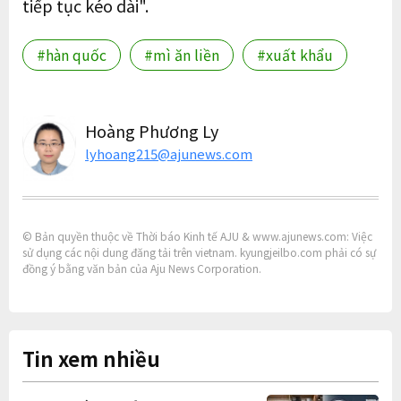
tiếp tục kéo dài".
#hàn quốc
#mì ăn liền
#xuất khẩu
Hoàng Phương Ly
lyhoang215@ajunews.com
© Bản quyền thuộc về Thời báo Kinh tế AJU & www.ajunews.com: Việc
sử dụng các nội dung đăng tải trên vietnam. kyungjeilbo.com phải có sự
đồng ý bằng văn bản của Aju News Corporation.
Tin xem nhiều