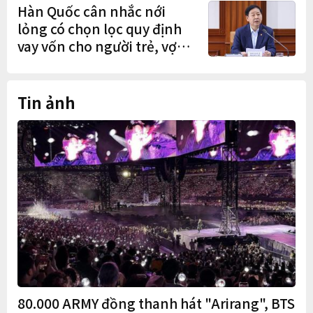
Hàn Quốc cân nhắc nới
lỏng có chọn lọc quy định
vay vốn cho người trẻ, vợ
chồng mới cưới
Tin ảnh
80.000 ARMY đồng thanh hát "Arirang", BTS