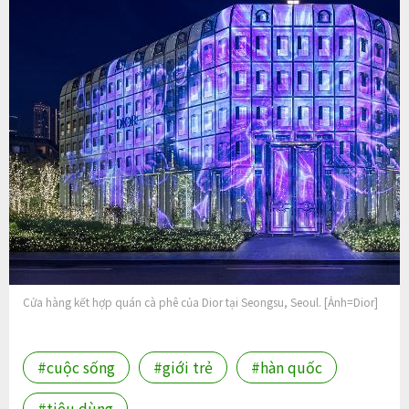
Cửa hàng kết hợp quán cà phê của Dior tại Seongsu, Seoul. [Ảnh=Dior]
#cuộc sống
#giới trẻ
#hàn quốc
#tiêu dùng