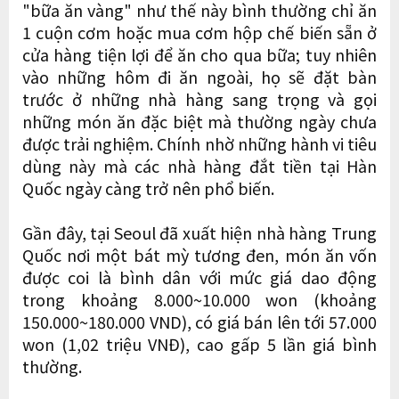
"bữa ăn vàng" như thế này bình thường chỉ ăn
1 cuộn cơm hoặc mua cơm hộp chế biến sẵn ở
cửa hàng tiện lợi để ăn cho qua bữa; tuy nhiên
vào những hôm đi ăn ngoài, họ sẽ đặt bàn
trước ở những nhà hàng sang trọng và gọi
những món ăn đặc biệt mà thường ngày chưa
được trải nghiệm. Chính nhờ những hành vi tiêu
dùng này mà các nhà hàng đắt tiền tại Hàn
Quốc ngày càng trở nên phổ biến.
Gần đây, tại Seoul đã xuất hiện nhà hàng Trung
Quốc nơi một bát mỳ tương đen, món ăn vốn
được coi là bình dân với mức giá dao động
trong khoảng 8.000~10.000 won (khoảng
150.000~180.000 VND), có giá bán lên tới 57.000
won (1,02 triệu VNĐ), cao gấp 5 lần giá bình
thường.