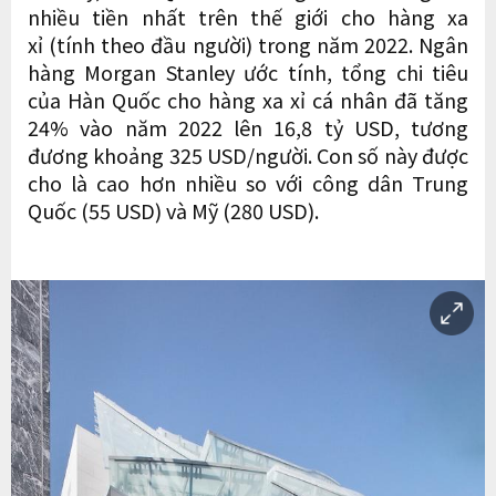
nhiều tiền nhất trên thế giới cho hàng xa
xỉ (tính theo đầu người) trong năm 2022. Ngân
hàng Morgan Stanley ước tính, tổng chi tiêu
của Hàn Quốc cho hàng xa xỉ cá nhân đã tăng
24% vào năm 2022 lên 16,8 tỷ USD, tương
đương khoảng 325 USD/người. Con số này được
cho là cao hơn nhiều so với công dân Trung
Quốc (55 USD) và Mỹ (280 USD).