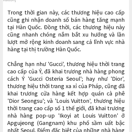
Trong thời gian này, các thương hiệu cao cấp
cũng ghi nhận doanh số bán hàng tăng mạnh
tại Hàn Quốc. Đồng thời, các thương hiệu này
cũng nhanh chóng nắm bắt xu hướng và lần
lượt mở rộng kinh doanh sang cả lĩnh vực nhà
hàng tại thị trường Hàn Quốc.
Chẳng hạn như 'Gucci', thương hiệu thời trang
cao cấp của Ý, đã khai trương nhà hàng phong
cách Ý 'Gucci Osteria Seoul'; hay như 'Dior',
thương hiệu thời trang xa xỉ của Pháp, cũng đã
khai trương cửa hàng kết hợp quán cà phê
'Dior Seongsu'; và 'Louis Vuitton', thương hiệu
thời trang cao cấp số 1 thế giới, đã khai trương
nhà hàng pop-up 'Ikoyi at Louis Vuitton' ở
Apgujeong (Gangnam) khu phố sầm uất bậc
nhất Seoul. Điểm đặc biệt của những nhà hàng