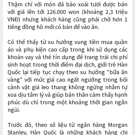
Thậm chí với món đá bào xoài tươi được bán
với giá lên tới 126.000 won (khoảng 2,3 triệu
VNĐ) nhưng khách hàng cũng phải chờ hơn 1
tiếng đồng hồ mới có bàn để vào ăn.
Có thể thấy từ xu hướng vung tiền mua quần
áo và phụ kiện cao cấp trong khi sử dụng các
khoản vay và thẻ tín dụng để trang trải chi phí
sinh hoạt trong thời điểm đại dịch, giới trẻ Hàn
Quốc lại tiếp tục chạy theo xu hướng "bữa ăn
vàng" với mức giá cao ngất ngưởng trong bối
cảnh vật giá leo thang không ngừng nhằm tự
xoa dịu tâm lý và giúp bản thân cảm thấy hạnh
phúc dù chỉ trong một khoảng thời gian ngắn
ngủi.
Trước đó, theo số liệu từ ngân hàng Morgan
Stanley, Hàn Quốc là những khách hàng chi