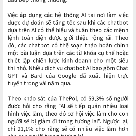
Việc áp dụng các hệ thống AI tại nơi làm việc
được dự đoán sẽ tăng tốc sau khi các chatbot
dựa trên AI có thể hiểu và tuân theo các mệnh
lệnh toàn diện được giới thiệu rộng rãi. Theo
đó, các chatbot có thể soạn thảo hoàn chỉnh
một bài luận dựa trên các từ khóa cụ thể hoặc
thiết lập chiến lược kinh doanh cho một siêu
thị nhỏ. Nhiều dịch vụ chatbot AI bao gồm Chat
GPT và Bard của Google đã xuất hiện trực
tuyến trong vài năm qua.
Theo khảo sát của ThePol, có 59,3% số người
được hỏi cho rằng "AI sẽ tiếp quản nhiều loại
hình việc làm, theo đó cơ hội việc làm cho con
người sẽ bị giảm đi trong tương lai". Ngược lại,
chỉ 21,1% cho rằng sẽ có nhiều việc làm hơn