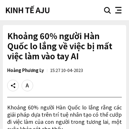
search
nav
button
button
Khoảng 60% người Hàn
Quốc lo lắng về việc bị mất
việc làm vào tay AI
Hoàng Phương Ly
15:27 10-04-2023
Share
Text
size
Khoảng 60% người Hàn Quốc lo lắng rằng các
giải pháp dựa trên trí tuệ nhân tạo có thể cướp
đi việc làm của con người trong tương lai, một
cuộc khảo sát cho thấy.