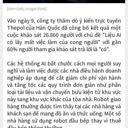
[Ảnh=Getty Images Bank]
Vào ngày 9, công ty thăm dò ý kiến ​​trực tuyến
Thepol của Hàn Quốc đã công bố kết quả một
cuộc khảo sát 26.860 người với chủ đề "Liệu AI
có lấy mất việc làm của cong người" với gần
60% người tham gia khảo sát trả lời là "có".
Các hệ thống AI bắt chước cách mọi người suy
nghĩ và làm việc được các nhà điều hành doanh
nghiệp áp dụng để cắt giảm chi phí vận hành
và tăng tốc các quy trình đơn giản như phân
loại tài liệu và vận chuyển bưu kiện từ khu vực
này sang khu vực khác của tòa nhà. Robot giao
hàng thường được tìm thấy tại các nhà hàng và
khách sạn để mang đồ ăn và thức uống. Một số
nhà hàng sử dụng robot đầu bếp thay vì thuê
đầu bếp thông thường.