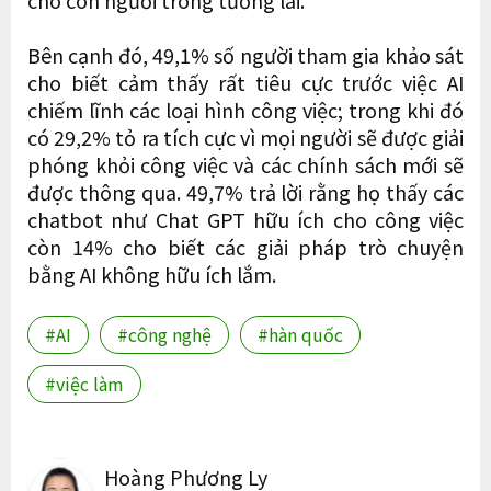
cho con người trong tương lai.
Bên cạnh đó, 49,1% số người tham gia khảo sát
cho biết cảm thấy rất tiêu cực trước việc AI
chiếm lĩnh các loại hình công việc; trong khi đó
có 29,2% tỏ ra tích cực vì mọi người sẽ được giải
phóng khỏi công việc và các chính sách mới sẽ
được thông qua. 49,7% trả lời rằng họ thấy các
chatbot như Chat GPT hữu ích cho công việc
còn 14% cho biết các giải pháp trò chuyện
bằng AI không hữu ích lắm.
#AI
#công nghệ
#hàn quốc
#việc làm
Hoàng Phương Ly