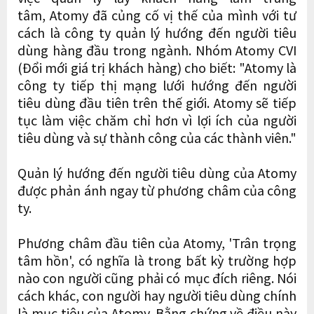
tâm, Atomy đã củng cố vị thế của mình với tư
cách là công ty quản lý hướng đến người tiêu
dùng hàng đầu trong ngành. Nhóm Atomy CVI
(Đổi mới giá trị khách hàng) cho biết: "Atomy là
công ty tiếp thị mạng lưới hướng đến người
tiêu dùng đầu tiên trên thế giới. Atomy sẽ tiếp
tục làm việc chăm chỉ hơn vì lợi ích của người
tiêu dùng và sự thành công của các thành viên."
Quản lý hướng đến người tiêu dùng của Atomy
được phản ánh ngay từ phương châm của công
ty.
Phương châm đầu tiên của Atomy, 'Trân trọng
tâm hồn', có nghĩa là trong bất kỳ trường hợp
nào con người cũng phải có mục đích riêng. Nói
cách khác, con người hay người tiêu dùng chính
là mục tiêu của Atomy. Bằng chứng về điều này