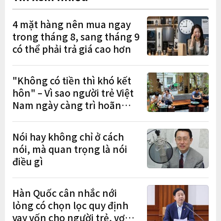
4 mặt hàng nên mua ngay
trong tháng 8, sang tháng 9
có thể phải trả giá cao hơn
"Không có tiền thì khó kết
hôn" – Vì sao người trẻ Việt
Nam ngày càng trì hoãn
hôn nhân?
Nói hay không chỉ ở cách
nói, mà quan trọng là nói
điều gì
Hàn Quốc cân nhắc nới
lỏng có chọn lọc quy định
vay vốn cho người trẻ, vợ