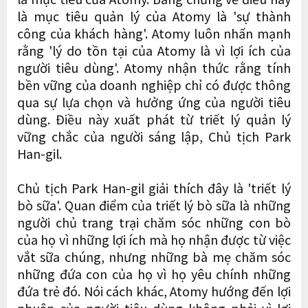
là mục tiêu quản lý của Atomy là 'sự thành
công của khách hàng'. Atomy luôn nhấn mạnh
rằng 'lý do tồn tại của Atomy là vì lợi ích của
người tiêu dùng'. Atomy nhận thức rằng tính
bền vững của doanh nghiệp chỉ có được thông
qua sự lựa chọn và hưởng ứng của người tiêu
dùng. Điều này xuất phát từ triết lý quản lý
vững chắc của người sáng lập, Chủ tịch Park
Han-gil.
Chủ tịch Park Han-gil giải thích đây là 'triết lý
bò sữa'. Quan điểm của triết lý bò sữa là những
người chủ trang trại chăm sóc những con bò
của họ vì những lợi ích mà họ nhận được từ việc
vắt sữa chúng, nhưng những bà mẹ chăm sóc
những đứa con của họ vì họ yêu chính những
đứa trẻ đó. Nói cách khác, Atomy hướng đến lợi