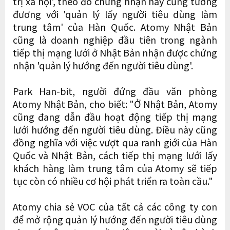
trị xã hội', theo đó chứng nhận này cũng tương
đương với 'quản lý lấy người tiêu dùng làm
trung tâm' của Hàn Quốc. Atomy Nhật Bản
cũng là doanh nghiệp đầu tiên trong ngành
tiếp thị mạng lưới ở Nhật Bản nhận được chứng
nhận 'quản lý hướng đến người tiêu dùng'.
Park Han-bit, người đứng đầu văn phòng
Atomy Nhật Bản, cho biết: "Ở Nhật Bản, Atomy
cũng đang dẫn đầu hoạt động tiếp thị mạng
lưới hướng đến người tiêu dùng. Điều này cũng
đồng nghĩa với việc vượt qua ranh giới của Hàn
Quốc và Nhật Bản, cách tiếp thị mạng lưới lấy
khách hàng làm trung tâm của Atomy sẽ tiếp
tục còn có nhiều cơ hội phát triển ra toàn cầu."
Atomy chia sẻ VOC của tất cả các công ty con
để mở rộng quản lý hướng đến người tiêu dùng