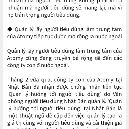
nhuận của người tiêu dùng không phải vì lợi
nhuận mà người tiêu dùng sẽ mang lại, mà vì
họ trân trọng người tiêu dùng.
◆ Quản lý lấy người tiêu dùng làm trung tâm
của Atomy tiếp tục được mở rộng ra nước ngoài
Quản lý lấy người tiêu dùng làm trung tâm của
Atomy cũng đang truyền bá rộng rãi đến các
công ty con ở nước ngoài.
Tháng 2 vừa qua, công ty con của Atomy tại
Nhật Bản đã nhận được chứng nhận liên tục
'Quản lý hướng tới người tiêu dùng' do Văn
phòng người tiêu dùng Nhật Bản quản lý. 'Quản
lý hướng tới người tiêu dùng' tại Nhật Bản là
một thuật ngữ đề cập đến việc 'quản lý tạo ra
giá trị cùng với người tiêu dùng và cải thiện giá