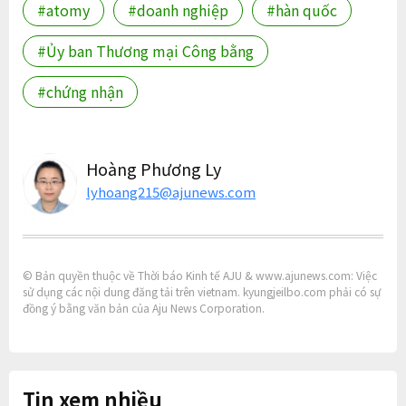
#atomy
#doanh nghiệp
#hàn quốc
#Ủy ban Thương mại Công bằng
#chứng nhận
Hoàng Phương Ly
lyhoang215@ajunews.com
© Bản quyền thuộc về Thời báo Kinh tế AJU & www.ajunews.com: Việc
sử dụng các nội dung đăng tải trên vietnam. kyungjeilbo.com phải có sự
đồng ý bằng văn bản của Aju News Corporation.
Tin xem nhiều