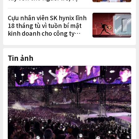
chồng mới cưới
Cựu nhân viên SK hynix lĩnh
18 tháng tù vì tuồn bí mật
kinh doanh cho công ty
Trung Quốc
Tin ảnh