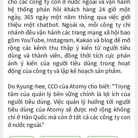
cho các công ty con ở nước ngoài và vận hành
hệ thống phản hồi khách hàng 24 giờ một
ngày, 365 ngày một năm thông qua việc giới
thiệu một chatbot. Ngoài ra, mỗi công ty chi
nhánh đều vận hành các trang mạng xã hội bao
gồm YouTube, Instagram, Kakao và blog để mở
rộng các kênh thu thập ý kiến ​​​​từ người tiêu
dùng và thành viên, đồng thời tích cực phản
ánh ý kiến ​​​​của người tiêu dùng trong hoạt
động của công ty và lập kế hoạch sản phẩm.
Do Kyung-hee, CCO của Atomy cho biết: "Trọng
tâm của quản lý bền vững chính là lợi ích của
người tiêu dùng. Việc quản lý hướng tới người
tiêu dùng của Atomy sẽ được mở rộng không
chỉ ở Hàn Quốc mà còn ở tất cả các công ty con
ở nước ngoài."