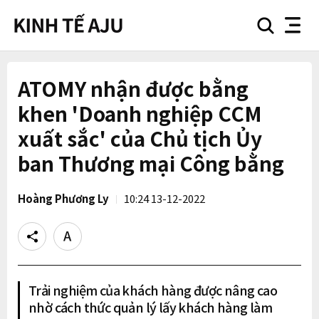
search
nav
button
button
ATOMY nhận được bằng
khen 'Doanh nghiệp CCM
xuất sắc' của Chủ tịch Ủy
ban Thương mại Công bằng
Hoàng Phương Ly
10:24 13-12-2022
Share
Text
size
Trải nghiệm của khách hàng được nâng cao
nhờ cách thức quản lý lấy khách hàng làm