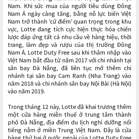
Nam. Khi sức mua của người tiêu dùng Đông
Nam Á ngày càng tăng, bằng nỗ lực biến Việt
Nam trở thành 'cứ điểm' quan trọng trong khu
vực, Lotte đang tích cực hiện thực hóa chiến
lược đáp ứng tất cả nhu cầu về hàng hiệu, thời
trang, làm đẹp và rượu của thị trường Đông
Nam Á. Lotte Duty Free sau khi thâm nhập vào
Việt Nam bắt đầu từ năm 2017 với chi nhánh tại
sân bay Đà Nẵng, đã liên tục mở thêm chi
nhánh tại sân bay Cam Ranh (Nha Trang) vào
năm 2018 và chi nhánh sân bay Nội Bài (Hà Nội)
vào năm 2019.
Trong tháng 12 này, Lotte đã khai trương thêm
một cửa hàng miễn thuế ở trung tâm thành
phố Đà Nẵng, địa điểm du lịch nghỉ dưỡng nổi
tiếng nằm ở miền Trung Việt Nam. Đây là cửa
hàng thứ hai ở nước ngoài của Lotte Duty Free