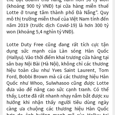
(khoảng 900 tỷ VNĐ) tại cửa hàng miễn thuế
Lotte ở trung tâm thành phố Đà Nẵng". Quy
mô thị trường miễn thuế của Việt Nam tính đến
năm 2019 (trước dịch Covid-19) là hơn 300 tỷ
won (khoảng 5,4 nghìn tỷ VNĐ).
Lotte Duty Free cũng đang rất tích cực tận
dụng sức mạnh của Làn sóng Hàn Quốc
(Hallyu). Vào thời điểm khai trương cửa hàng tại
sân bay Nội Bài (Hà Nội), không chỉ các thương
hiệu toàn cầu như Yves Saint Laurent, Tom
Ford, Bobbi Brown mà cả các thương hiệu Hàn
Quốc như Whoo, Sulwhasoo cũng được Lotte
đưa vào để nâng cao sức cạnh tranh. Có thể
thấy, Lotte đã rất nhanh nhạy nắm bắt được xu
hướng khi nhận thấy người tiêu dùng ngày
càng ưa chuộng các thương hiệu Hàn Quốc
hơn do ảnh hưởng mạnh mẽ của Hallyu tại