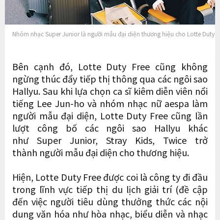
Nhóm nhạc Super Junior là người mẫu đại diện thương hiệu cho Lotte Duty Fr
Bên cạnh đó, Lotte Duty Free cũng không
ngừng thúc đẩy tiếp thị thông qua các ngôi sao
Hallyu. Sau khi lựa chọn ca sĩ kiêm diễn viên nổi
tiếng Lee Jun-ho và nhóm nhạc nữ aespa làm
người mẫu đại diện, Lotte Duty Free cũng lần
lượt công bố các ngôi sao Hallyu khác
như Super Junior, Stray Kids, Twice trở
thành người mẫu đại diện cho thương hiệu.
Hiện, Lotte Duty Free được coi là công ty đi đầu
trong lĩnh vực tiếp thị du lịch giải trí (đề cập
đến việc người tiêu dùng thưởng thức các nội
dung văn hóa như hòa nhạc, biểu diễn và nhạc