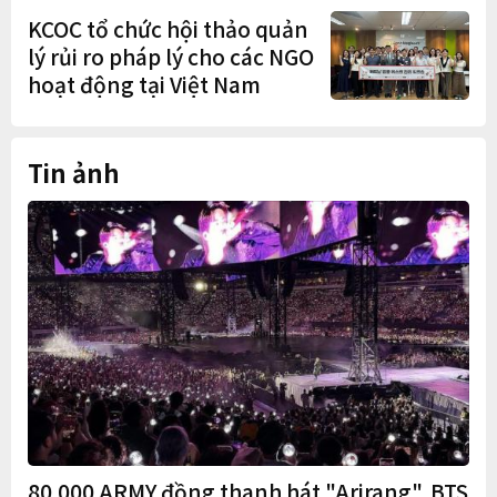
Hà Nội
KCOC tổ chức hội thảo quản
lý rủi ro pháp lý cho các NGO
hoạt động tại Việt Nam
Tin ảnh
80.000 ARMY đồng thanh hát "Arirang", BTS