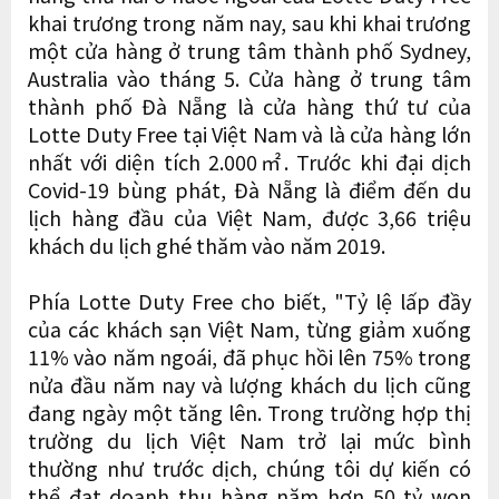
khai trương trong năm nay, sau khi khai trương
một cửa hàng ở trung tâm thành phố Sydney,
Australia vào tháng 5. Cửa hàng ở trung tâm
thành phố Đà Nẵng là cửa hàng thứ tư của
Lotte Duty Free tại Việt Nam và là cửa hàng lớn
nhất với diện tích 2.000㎡. Trước khi đại dịch
Covid-19 bùng phát, Đà Nẵng là điểm đến du
lịch hàng đầu của Việt Nam, được 3,66 triệu
khách du lịch ghé thăm vào năm 2019.
Phía Lotte Duty Free cho biết, "Tỷ lệ lấp đầy
của các khách sạn Việt Nam, từng giảm xuống
11% vào năm ngoái, đã phục hồi lên 75% trong
nửa đầu năm nay và lượng khách du lịch cũng
đang ngày một tăng lên. Trong trường hợp thị
trường du lịch Việt Nam trở lại mức bình
thường như trước dịch, chúng tôi dự kiến có
thể đạt doanh thu hàng năm hơn 50 tỷ won