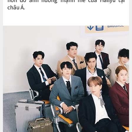
châu Á.