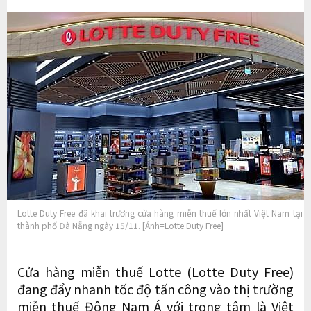
Lotte Duty Free đã khai trương cửa hàng miễn thuế lớn nhất Việt Nam tại 
thành phố Đà Nẵng ngày 15/11. [Ảnh=Lotte Duty Free]
Cửa hàng miễn thuế Lotte (Lotte Duty Free)
đang đẩy nhanh tốc độ tấn công vào thị trường
miễn thuế Đông Nam Á với trọng tâm là Việt