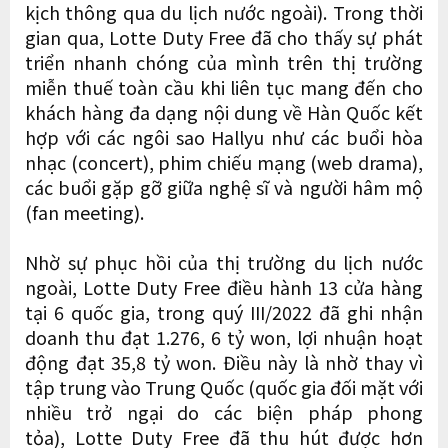
kịch thông qua du lịch nước ngoài). Trong thời
gian qua, Lotte Duty Free đã cho thấy sự phát
triển nhanh chóng của mình trên thị trường
miễn thuế toàn cầu khi liên tục mang đến cho
khách hàng đa dạng nội dung về Hàn Quốc kết
hợp với các ngôi sao Hallyu như các buổi hòa
nhạc (concert), phim chiếu mạng (web drama),
các buổi gặp gỡ giữa nghệ sĩ và người hâm mộ
(fan meeting).
Nhờ sự phục hồi của thị trường du lịch nước
ngoài, Lotte Duty Free điều hành 13 cửa hàng
tại 6 quốc gia, trong quý III/2022 đã ghi nhận
doanh thu đạt 1.276, 6 tỷ won, lợi nhuận hoạt
động đạt 35,8 tỷ won. Điều này là nhờ thay vì
tập trung vào Trung Quốc (quốc gia đối mặt với
nhiều trở ngại do các biện pháp phong
tỏa), Lotte Duty Free đã thu hút được hơn