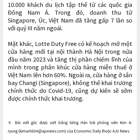
10.000 khách du lịch tập thể từ các quốc gia
Đông Nam Á. Trong đó, doanh thu từ
Singapore, Úc, Việt Nam đã tăng gấp 7 lần so
với quý III năm ngoái.
Mặt khác, Lotte Duty Free có kế hoạch mở một
cửa hàng mới tại nội thành Hà Nội trong nửa
đầu năm 2023 và tăng thị phần chiếm lĩnh của
mình trong phân khúc cửa hàng miễn thuế ở
Việt Nam lên hơn 60%. Ngoài ra, cửa hàng ở sân
bay Changi (Singapore), không thể khai trương
chính thức do Covid-19, cũng dự kiến ​​​​sẽ sớm
được chính thức khai trương.
※ Bài viết gốc được viết bằng tiếng Hàn bởi phóng viên Kim A-
ryung (kimar0604@ajunews.com) của Economic Daily thuộc AJU News.