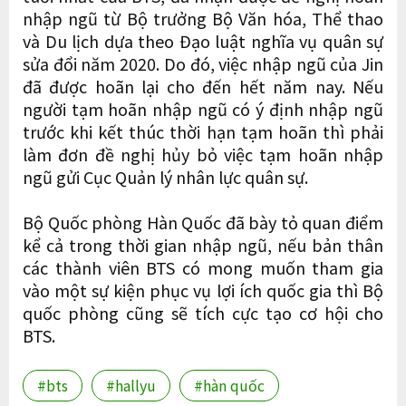
nhập ngũ từ Bộ trưởng Bộ Văn hóa, Thể thao
và Du lịch dựa theo Đạo luật nghĩa vụ quân sự
sửa đổi năm 2020. Do đó, việc nhập ngũ của Jin
đã được hoãn lại cho đến hết năm nay. Nếu
người tạm hoãn nhập ngũ có ý định nhập ngũ
trước khi kết thúc thời hạn tạm hoãn thì phải
làm đơn đề nghị hủy bỏ việc tạm hoãn nhập
ngũ gửi Cục Quản lý nhân lực quân sự.
Bộ Quốc phòng Hàn Quốc đã bày tỏ quan điểm
kể cả trong thời gian nhập ngũ, nếu bản thân
các thành viên BTS có mong muốn tham gia
vào một sự kiện phục vụ lợi ích quốc gia thì Bộ
quốc phòng cũng sẽ tích cực tạo cơ hội cho
BTS.
#bts
#hallyu
#hàn quốc