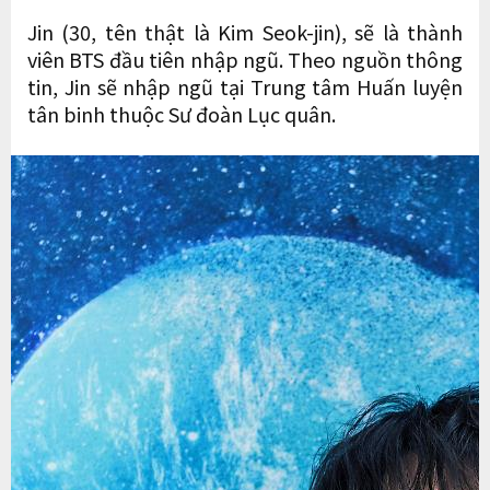
Jin (30, tên thật là Kim Seok-jin), sẽ là thành
viên BTS đầu tiên nhập ngũ. Theo nguồn thông
tin, Jin sẽ nhập ngũ tại Trung tâm Huấn luyện
tân binh thuộc Sư đoàn Lục quân.