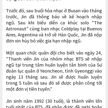
Trước đó, sau buổi hòa nhạc ở Busan vào tháng
trước, Jin đã thông báo về kế hoạch nhập
ngũ. Sau khi biểu diễn ca khúc solo "The
Astronaut" cùng ban nhạc Coldplay tại Buenos
Aires, Argentina và trở về Hàn Quốc, Jin đã nộp
đơn xin hủy bỏ việc gia hạn nhập ngũ.
Một quan chức quân đội cho biết vào ngày 24,
"Thanh viên Jin của nhóm nhạc BTS sẽ nhập
ngũ tại trung tâm huấn luyện tân binh của Sư
đoàn lục quân ở Yeoncheon, tỉnh Gyeonggi vào
ngày 13 tháng sau. Jin sẽ được huấn luyện
trong 5 tuần và sau đó sẽ được phân công tới
một đơn vị tiền tuyến."
Jin sinh năm 1992 (30 tuổi), là thành viên lớn
tuổi nhất của BTS, đã nhận được đề nghị hoãn