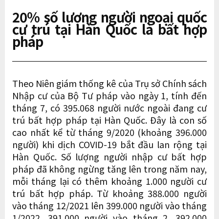
20% số lượng người ngoại quốc
cư trú tại Hàn Quốc là bất hợp
pháp
Theo Niên giám thống kê của Trụ sở Chính sách
Nhập cư của Bộ Tư pháp vào ngày 1, tính đến
tháng 7, có 395.068 người nước ngoài đang cư
trú bất hợp pháp tại Hàn Quốc. Đây là con số
cao nhất kể từ tháng 9/2020 (khoảng 396.000
người) khi dịch COVID-19 bắt đầu lan rộng tại
Hàn Quốc. Số lượng người nhập cư bất hợp
pháp đã không ngừng tăng lên trong năm nay,
mỗi tháng lại có thêm khoảng 1.000 người cư
trú bất hợp pháp. Từ khoảng 388.000 người
vào tháng 12/2021 lên 399.000 người vào tháng
1/2022, 391.000 người vào tháng 2, 392.000