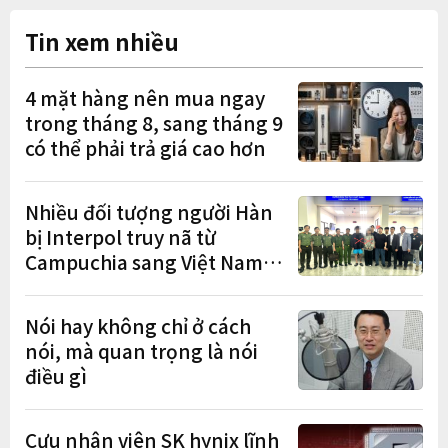
Tin xem nhiều
4 mặt hàng nên mua ngay
trong tháng 8, sang tháng 9
có thể phải trả giá cao hơn
Nhiều đối tượng người Hàn
bị Interpol truy nã từ
Campuchia sang Việt Nam
lần lượt sa lưới
Nói hay không chỉ ở cách
nói, mà quan trọng là nói
điều gì
Cựu nhân viên SK hynix lĩnh