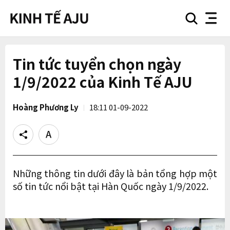
search
nav
button
button
Tin tức tuyển chọn ngày
1/9/2022 của Kinh Tế AJU
Hoàng Phương Ly
18:11 01-09-2022
Share
Text
size
Những thông tin dưới đây là bản tổng hợp một
số tin tức nổi bật tại Hàn Quốc ngày 1/9/2022.