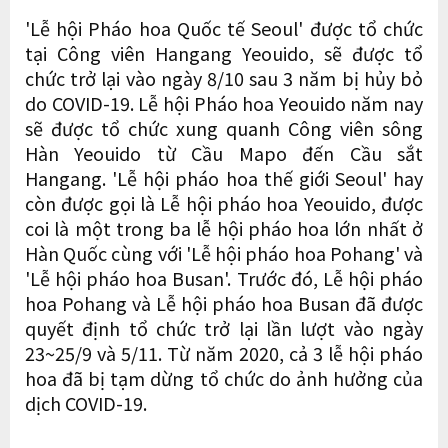
'Lễ hội Pháo hoa Quốc tế Seoul' được tổ chức
tại Công viên Hangang Yeouido, sẽ được tổ
chức trở lại vào ngày 8/10 sau 3 năm bị hủy bỏ
do COVID-19. Lễ hội Pháo hoa Yeouido năm nay
sẽ được tổ chức xung quanh Công viên sông
Hàn Yeouido từ Cầu Mapo đến Cầu sắt
Hangang. 'Lễ hội pháo hoa thế giới Seoul' hay
còn được gọi là Lễ hội pháo hoa Yeouido, được
coi là một trong ba lễ hội pháo hoa lớn nhất ở
Hàn Quốc cùng với 'Lễ hội pháo hoa Pohang' và
'Lễ hội pháo hoa Busan'. Trước đó, Lễ hội pháo
hoa Pohang và Lễ hội pháo hoa Busan đã được
quyết định tổ chức trở lại lần lượt vào ngày
23~25/9 và 5/11. Từ năm 2020, cả 3 lễ hội pháo
hoa đã bị tạm dừng tổ chức do ảnh hưởng của
dịch COVID-19.