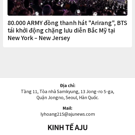
80.000 ARMY đồng thanh hát "Arirang", BTS
tái khởi động chặng lưu diễn Bắc Mỹ tại
New York – New Jersey
Địa chỉ:
Tầng 11, Tòa nhà Samkyung, 13 Jong-ro 5-ga,
Quận Jongno, Seoul, Hàn Quốc.
Mail:
lyhoang215@ajunews.com
Kinh
tế