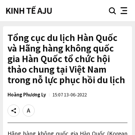
search
nav
button
button
Tổng cục du lịch Hàn Quốc
và Hãng hàng không quốc
gia Hàn Quốc tổ chức hội
thảo chung tại Việt Nam
trong nỗ lực phục hồi du lịch
Hoàng Phương Ly
15:07 13-06-2022
Share
Text
size
Hãng hàng không quốc gia Hàn Quốc (Korean