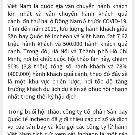
Việt Nam là quốc gia vận chuyển hành khách
lớn nhất và vận chuyển hành khách quá
cảnh lớn thứ hai ở Đông Nam Á trước COVID-19.
Tính đến năm 2019, lưu lượng hành khách giữa
Sân bay Quốc tế Incheon và Việt Nam đạt 7,62
triệu hành khách và 500.000 hành khách quá
cảnh. Trong đó, Hà Nội và Thành phố Hồ Chí
Minh, nơi tổ chức cuộc hội thảo lần này, chiếm
50% (3,8 triệu) tổng số hành khách và 78%
(400.000) hành khách quá cảnh, theo đó đây sẽ
là một khu vực chiến lược, nơi tốc độ tăng
trưởng khách du lịch dự kiến ​​sẽ phục hồi nhanh
nhất trong thời kỳ hậu dịch.
Trong buổi hội thảo, công ty Cổ phần Sân bay
Quốc tế Incheon đã giới thiệu các cơ sở và dịch
vụ của sân bay và kêu gọi các công ty lữ hành
Việt Nam tích cực xem xét Incheon là một sân