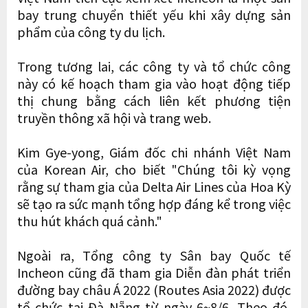
bay trung chuyển thiết yếu khi xây dựng sản
phẩm của công ty du lịch.
Trong tương lai, các công ty và tổ chức công
này có kế hoạch tham gia vào hoạt động tiếp
thị chung bằng cách liên kết phương tiện
truyền thông xã hội và trang web.
Kim Gye-yong, Giám đốc chi nhánh Việt Nam
của Korean Air, cho biết "Chúng tôi kỳ vọng
rằng sự tham gia của Delta Air Lines của Hoa Kỳ
sẽ tạo ra sức mạnh tổng hợp đáng kể trong việc
thu hút khách quá cảnh."
Ngoài ra, Tổng công ty Sân bay Quốc tế
Incheon cũng đã tham gia Diễn đàn phát triển
đường bay châu Á 2022 (Routes Asia 2022) được
tổ chức tại Đà Nẵng từ ngày 6~8/6. Theo đó,