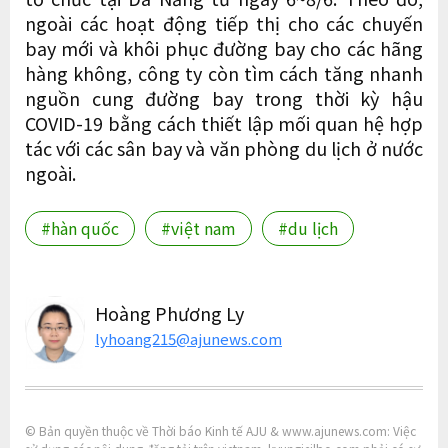
ngoài các hoạt động tiếp thị cho các chuyến
bay mới và khôi phục đường bay cho các hãng
hàng không, công ty còn tìm cách tăng nhanh
nguồn cung đường bay trong thời kỳ hậu
COVID-19 bằng cách thiết lập mối quan hệ hợp
tác với các sân bay và văn phòng du lịch ở nước
ngoài.
#hàn quốc
#việt nam
#du lịch
Hoàng Phương Ly
lyhoang215@ajunews.com
© Bản quyền thuộc về Thời báo Kinh tế AJU & www.ajunews.com: Việc