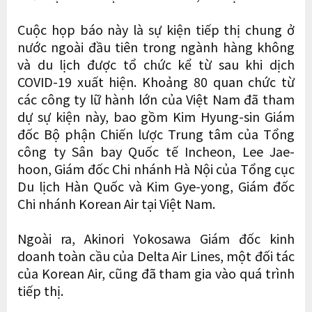
Cuộc họp báo này là sự kiện tiếp thị chung ở
nước ngoài đầu tiên trong ngành hàng không
và du lịch được tổ chức kể từ sau khi dịch
COVID-19 xuất hiện. Khoảng 80 quan chức từ
các công ty lữ hành lớn của Việt Nam đã tham
dự sự kiện này, bao gồm Kim Hyung-sin Giám
đốc Bộ phận Chiến lược Trung tâm của Tổng
công ty Sân bay Quốc tế Incheon, Lee Jae-
hoon, Giám đốc Chi nhánh Hà Nội của Tổng cục
Du lịch Hàn Quốc và Kim Gye-yong, Giám đốc
Chi nhánh Korean Air tại Việt Nam.
Ngoài ra, Akinori Yokosawa Giám đốc kinh
doanh toàn cầu của Delta Air Lines, một đối tác
của Korean Air, cũng đã tham gia vào quá trình
tiếp thị.