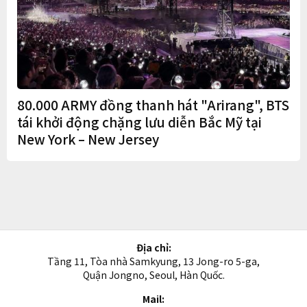
80.000 ARMY đồng thanh hát "Arirang", BTS
tái khởi động chặng lưu diễn Bắc Mỹ tại
New York – New Jersey
Địa chỉ:
Tầng 11, Tòa nhà Samkyung, 13 Jong-ro 5-ga,
Quận Jongno, Seoul, Hàn Quốc.
Mail: