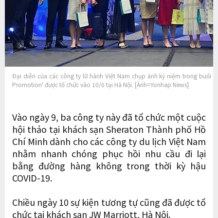
Đại diễn của các công ty lữ hành Việt Nam chụp ảnh kỷ niệm trong buổi hội
Promotion' được tổ chức vào 10/6 tại Hà Nội. [Ảnh=Yonhap News]
Vào ngày 9, ba công ty này đã tổ chức một cuộc
hội thảo tại khách sạn Sheraton Thành phố Hồ
Chí Minh dành cho các công ty du lịch Việt Nam
nhằm nhanh chóng phục hồi nhu cầu đi lại
bằng đường hàng không trong thời kỳ hậu
COVID-19.
Chiều ngày 10 sự kiện tương tự cũng đã được tổ
chức tại khách sạn JW Marriott, Hà Nội.