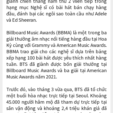
giành chiến thắng năm thứ 2 vliên tiếp trong
hạng mục Nghệ sĩ có bài hát bán chạy hàng
đầu, đánh bại các ngôi sao toàn cầu như Adele
và Ed Sheeran.
Billboard Music Awards (BBMA) là một trong ba
giải thưởng âm nhạc nổi tiếng hàng đầu tại Hoa
Kỳ cùng với Grammy và American Music Awards.
BBMA trao giải cho các nghệ sĩ dựa trên bảng
xếp hạng 100 bài hát được yêu thích nhất hàng
tuần. BTS đã giành được bốn giải thưởng tại
Billboard Music Awards và ba giải tại American
Music Awards năm 2021.
Trước đó, vào tháng 3 vừa qua, BTS đã tổ chức
một buổi hòa nhạc trực tiếp tại Seoul. Khoảng
45.000 người hâm mộ đã tham dự trực tiếp tại
sân vận động và khoảng 2,4 triệu khán giả đã