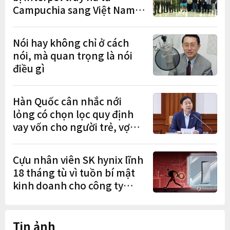
Campuchia sang Việt Nam
lần lượt sa lưới
Nói hay không chỉ ở cách
nói, mà quan trọng là nói
điều gì
Hàn Quốc cân nhắc nới
lỏng có chọn lọc quy định
vay vốn cho người trẻ, vợ
chồng mới cưới
Cựu nhân viên SK hynix lĩnh
18 tháng tù vì tuồn bí mật
kinh doanh cho công ty
Trung Quốc
Tin ảnh