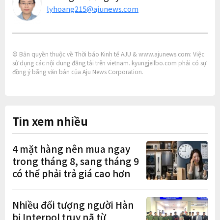
lyhoang215@ajunews.com
© Bản quyền thuộc về Thời báo Kinh tế AJU & www.ajunews.com: Việc
sử dụng các nội dung đăng tải trên vietnam. kyungjeilbo.com phải có sự
đồng ý bằng văn bản của Aju News Corporation.
Tin xem nhiều
4 mặt hàng nên mua ngay
trong tháng 8, sang tháng 9
có thể phải trả giá cao hơn
Nhiều đối tượng người Hàn
bị Interpol truy nã từ