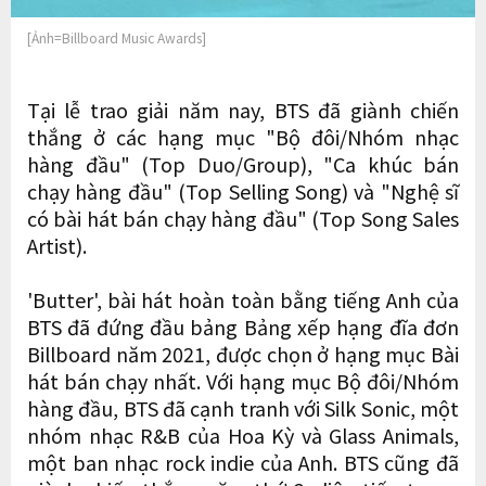
[Ảnh=Billboard Music Awards]
Tại lễ trao giải năm nay, BTS đã giành chiến
thắng ở các hạng mục "Bộ đôi/Nhóm nhạc
hàng đầu" (Top Duo/Group), "Ca khúc bán
chạy hàng đầu" (Top Selling Song) và "Nghệ sĩ
có bài hát bán chạy hàng đầu" (Top Song Sales
Artist).
'Butter', bài hát hoàn toàn bằng tiếng Anh của
BTS đã đứng đầu bảng Bảng xếp hạng đĩa đơn
Billboard năm 2021, được chọn ở hạng mục Bài
hát bán chạy nhất. Với hạng mục Bộ đôi/Nhóm
hàng đầu, BTS đã cạnh tranh với Silk Sonic, một
nhóm nhạc R&B của Hoa Kỳ và Glass Animals,
một ban nhạc rock indie của Anh. BTS cũng đã