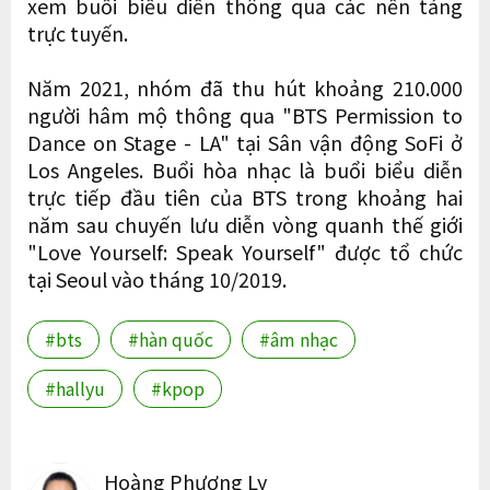
xem buổi biểu diễn thông qua các nền tảng
trực tuyến.
Năm 2021, nhóm đã thu hút khoảng 210.000
người hâm mộ thông qua "BTS Permission to
Dance on Stage - LA" tại Sân vận động SoFi ở
Los Angeles. Buổi hòa nhạc là buổi biểu diễn
trực tiếp đầu tiên của BTS trong khoảng hai
năm sau chuyến lưu diễn vòng quanh thế giới
"Love Yourself: Speak Yourself" được tổ chức
tại Seoul vào tháng 10/2019.
#bts
#hàn quốc
#âm nhạc
#hallyu
#kpop
Hoàng Phương Ly