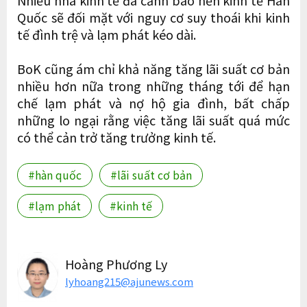
Nhiều nhà kinh tế đã cảnh báo nền kinh tế Hàn
Quốc sẽ đối mặt với nguy cơ suy thoái khi kinh
tế đình trệ và lạm phát kéo dài.
BoK cũng ám chỉ khả năng tăng lãi suất cơ bản
nhiều hơn nữa trong những tháng tới để hạn
chế lạm phát và nợ hộ gia đình, bất chấp
những lo ngại rằng việc tăng lãi suất quá mức
có thể cản trở tăng trưởng kinh tế.
#hàn quốc
#lãi suất cơ bản
#lạm phát
#kinh tế
Hoàng Phương Ly
lyhoang215@ajunews.com