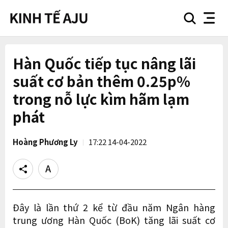
search
nav
button
button
Hàn Quốc tiếp tục nâng lãi
suất cơ bản thêm 0.25p%
trong nỗ lực kìm hãm lạm
phát
Hoàng Phương Ly
17:22 14-04-2022
Share
Text
size
Đây là lần thứ 2 kể từ đầu năm Ngân hàng
trung ương Hàn Quốc (BoK) tăng lãi suất cơ