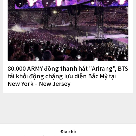
80.000 ARMY đồng thanh hát "Arirang", BTS
tái khởi động chặng lưu diễn Bắc Mỹ tại
New York – New Jersey
Địa chỉ: