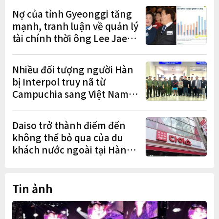
Nợ của tỉnh Gyeonggi tăng
mạnh, tranh luận về quản lý
tài chính thời ông Lee Jae-
myung lan rộng
Nhiều đối tượng người Hàn
bị Interpol truy nã từ
Campuchia sang Việt Nam
lần lượt sa lưới
Daiso trở thành điểm đến
không thể bỏ qua của du
khách nước ngoài tại Hàn
Quốc
Tin ảnh