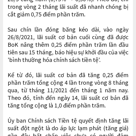
trong vòng 2 tháng lãi suất đã nhanh chóng bị
cắt giảm 0,75 điểm phần trăm.
Sau chín lần đóng băng kéo dài, vào ngày
26/8/2021, lãi suất cơ bản cuối cùng đã được
BoK nâng thêm 0,25 điểm phần trăm lần đầu
tiên sau 15 tháng, báo hiệu sự khởi đầu của việc
'bình thường hóa chính sách tiền tệ'.
Kể từ đó, lãi suất cơ bản đã tăng 0,25 điểm
phần trăm tổng cộng 4 lần trong vòng 8 tháng
qua, từ tháng 11/2021 đến tháng 1 năm nay.
Theo đó, tính đến ngày 14, lãi suất cơ bản đã
tăng tổng cộng là 1,0 điểm phần trăm.
Ủy ban Chính sách Tiền tệ quyết định tăng lãi
suất đột ngột là do áp lực lạm phát (tăng giá)
gần đây bất chấp việc chưa có người đảm