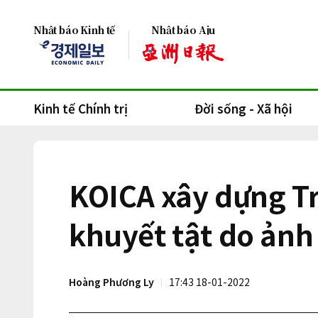
Nhật báo Kinh tế
Nhật báo Aju
Kinh tế Chính trị
Đời sống - Xã hội
KOICA xây dựng T
khuyết tật do ảnh
Hoàng Phương Ly
17:43 18-01-2022