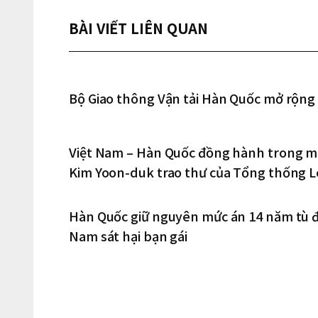
BÀI VIẾT LIÊN QUAN
Bộ Giao thông Vận tải Hàn Quốc mở rộng 
Việt Nam – Hàn Quốc đồng hành trong mụ
Kim Yoon-duk trao thư của Tổng thống L
thư Tô Lâm
Hàn Quốc giữ nguyên mức án 14 năm tù đố
Nam sát hại bạn gái