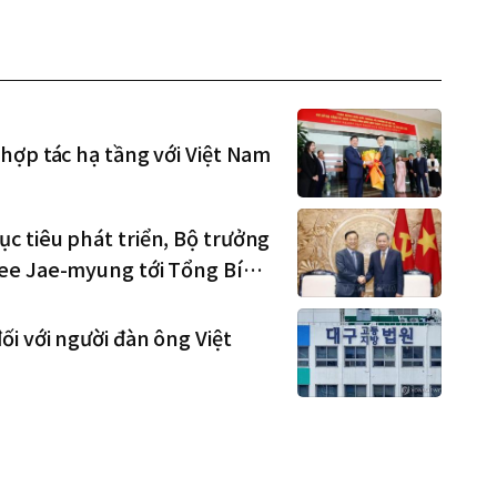
hợp tác hạ tầng với Việt Nam
c tiêu phát triển, Bộ trưởng
ee Jae-myung tới Tổng Bí
i với người đàn ông Việt