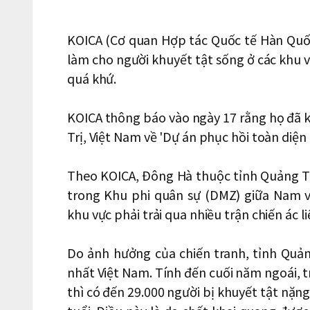
KOICA (Cơ quan Hợp tác Quốc tế Hàn Quốc
làm cho người khuyết tật sống ở các khu 
quá khứ.
KOICA thông báo vào ngày 17 rằng họ đã 
Trị, Việt Nam về 'Dự án phục hồi toàn diện 
Theo KOICA, Đông Hà thuộc tỉnh Quảng T
trong Khu phi quân sự (DMZ) giữa Nam v
khu vực phải trải qua nhiều trận chiến ác li
Do ảnh hưởng của chiến tranh, tỉnh Quảng
nhất Việt Nam. Tính đến cuối năm ngoái, t
thì có đến 29.000 người bị khuyết tật nặng