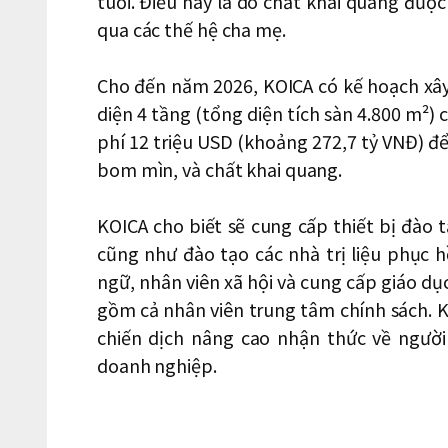
tuổi. Điều này là do chất khai quang được
qua các thế hệ cha mẹ.
Cho đến năm 2026, KOICA có kế hoạch xâ
diện 4 tầng (tổng diện tích sàn 4.800 m²) 
phí 12 triệu USD (khoảng 272,7 tỷ VNĐ) đ
bom mìn, và chất khai quang.
KOICA cho biết sẽ cung cấp thiết bị đào
cũng như đào tạo các nhà trị liệu phục hồ
ngữ, nhân viên xã hội và cung cấp giáo dục
gồm cả nhân viên trung tâm chính sách. 
chiến dịch nâng cao nhận thức về người
doanh nghiệp.