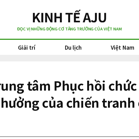
ĐỌC VỊ NHỮNG ĐỘNG CƠ TĂNG TRƯỞNG CỦA VIỆT NAM
Giải trí
Du lịch
Việt Nam
rung tâm Phục hồi chức
 hưởng của chiến tranh