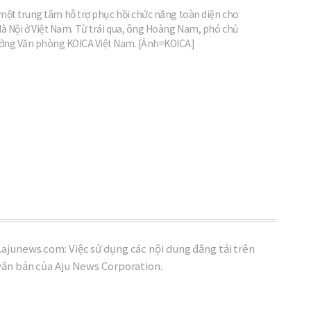
 một trung tâm hỗ trợ phục hồi chức năng toàn diện cho
Hà Nội ở Việt Nam. Từ trái qua, ông Hoàng Nam, phó chủ
ưởng Văn phòng KOICA Việt Nam. [Ảnh=KOICA]
ajunews.com: Việc sử dụng các nội dung đăng tải trên
văn bản của Aju News Corporation.