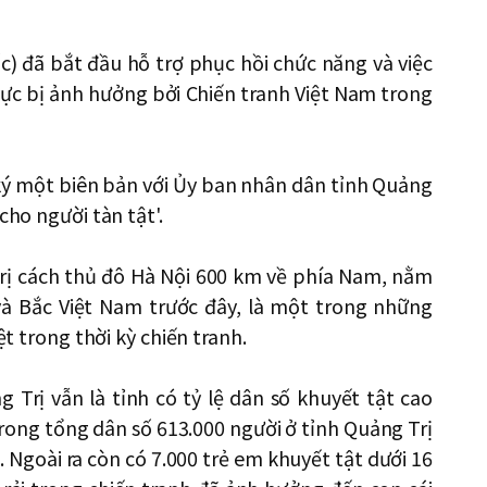
) đã bắt đầu hỗ trợ phục hồi chức năng và việc
vực bị ảnh hưởng bởi Chiến tranh Việt Nam trong
ký một biên bản với Ủy ban nhân dân tỉnh Quảng
cho người tàn tật'.
rị cách thủ đô Hà Nội 600 km về phía Nam, nằm
à Bắc Việt Nam trước đây, là một trong những
ệt trong thời kỳ chiến tranh.
 Trị vẫn là tỉnh có tỷ lệ dân số khuyết tật cao
rong tổng dân số 613.000 người ở tỉnh Quảng Trị
. Ngoài ra còn có 7.000 trẻ em khuyết tật dưới 16