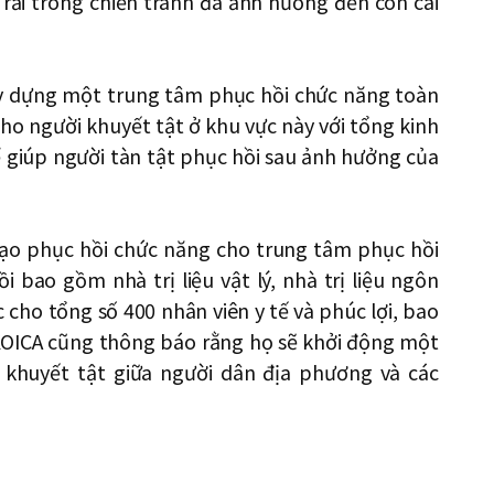
 rải trong chiến tranh đã ảnh hưởng đến con cái
y dựng một trung tâm phục hồi chức năng toàn
cho người khuyết tật ở khu vực này với tổng kinh
ể giúp người tàn tật phục hồi sau ảnh hưởng của
 tạo phục hồi chức năng cho trung tâm phục hồi
i bao gồm nhà trị liệu vật lý, nhà trị liệu ngôn
 cho tổng số 400 nhân viên y tế và phúc lợi, bao
KOICA cũng thông báo rằng họ sẽ khởi động một
 khuyết tật giữa người dân địa phương và các